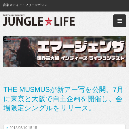
音楽メディア・フリーマガジン
THE MUSMUSが新アー写を公開。7月
に東京と大阪で自主企画を開催し、会
場限定シングルをリリース。
2018/05/10 15:15