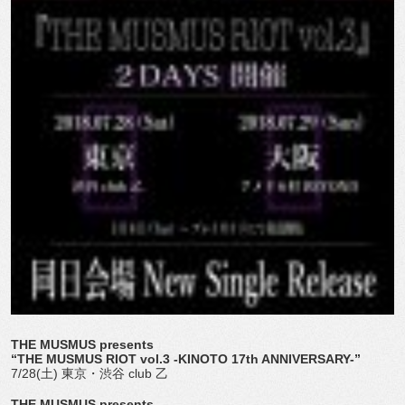
THE MUSMUS presents
“THE MUSMUS RIOT vol.3 -KINOTO 17th ANNIVERSARY-”
7/28(土) 東京・渋谷 club 乙
THE MUSMUS presents