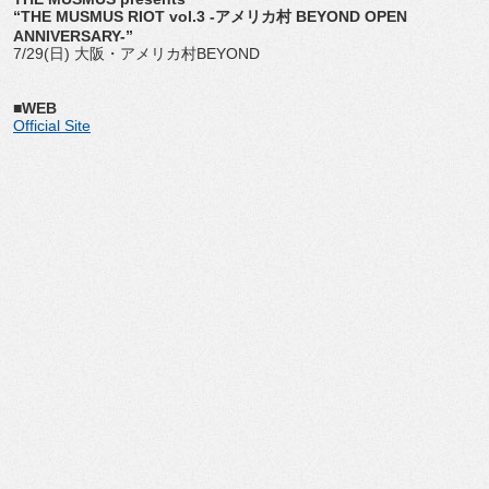
“THE MUSMUS RIOT vol.3 -アメリカ村 BEYOND OPEN
ANNIVERSARY-”
7/29(日) 大阪・アメリカ村BEYOND
■WEB
Official Site