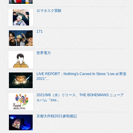
ロマネスク実験
171
世界電力
LIVE REPORT：Nothing's Carved In Stone “Live at 野音
2021”...
2021/9/8（水）リリース、THE BOHEMIANS ニューア
ルバム『ess...
京都大作戦2021参戦後記