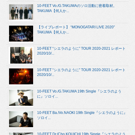
10-FEET Vo./G.TAKUMAのソロ活動に密着取材。
TAKUMA【何人か...
【ライブレポート】 “MONOGATARI LIVE 2020”
TAKUMA【何人か...
10-FEET “シエラのように” TOUR 2020-2021 レポート
2020/10/...
10-FEET “シエラのように” TOUR 2020-2021 レポート
2020/10/...
10-FEET Vo./G.TAKUMA 19th Single『シエラのよう
に』ソロイ...
10-FEET Ba./Vo.NAOKI 19th Single『シエラのように』
ソロイ...
10-FEET Dr./Cho.KOUICHI 19th Single『シエラのよう