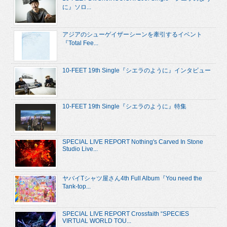
に』ソロ...
アジアのシューゲイザーシーンを牽引するイベント
『Total Fee...
10-FEET 19th Single『シエラのように』インタビュー
10-FEET 19th Single『シエラのように』特集
SPECIAL LIVE REPORT Nothing's Carved In Stone
Studio Live...
ヤバイTシャツ屋さん4th Full Album『You need the
Tank-top...
SPECIAL LIVE REPORT Crossfaith “SPECIES
VIRTUAL WORLD TOU...