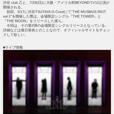
渋谷 club 乙と、7/29(日)に大阪・アメリカ村BEYONDでの2公演が
開催される。
前回、3/17に渋谷TSUTAYA O-Crestにて“THE MUSMUS RIOT
vol.2”を開催した際は、会場限定シングル『THE TOWER』と
『THE MOON』をリリースした彼ら。
今回は、その第3弾の会場限定シングルリリースとなっている。
詳細などは後日発表とのことなので、オフィシャルサイトをチェッ
クして欲しい。
■ライブ情報