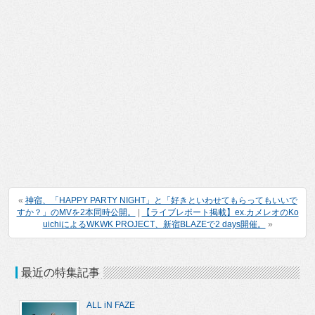
«
神宿、「HAPPY PARTY NIGHT」と「好きといわせてもらってもいいで
すか？」のMVを2本同時公開。
|
【ライブレポート掲載】ex.カメレオのKo
uichiによるWKWK PROJECT、新宿BLAZEで2 days開催。
»
最近の特集記事
ALL iN FAZE