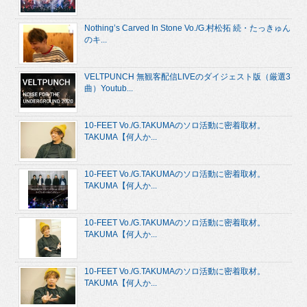
Nothing’s Carved In Stone Vo./G.村松拓 続・たっきゅん
のキ...
VELTPUNCH 無観客配信LIVEのダイジェスト版（厳選3
曲）Youtub...
10-FEET Vo./G.TAKUMAのソロ活動に密着取材。
TAKUMA【何人か...
10-FEET Vo./G.TAKUMAのソロ活動に密着取材。
TAKUMA【何人か...
10-FEET Vo./G.TAKUMAのソロ活動に密着取材。
TAKUMA【何人か...
10-FEET Vo./G.TAKUMAのソロ活動に密着取材。
TAKUMA【何人か...