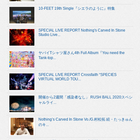
10-FEET 19th Single『シエラのように』特集
SPECIAL LIVE REPORT Nothing's Carved In Stone
Studio Live...
ヤバイTシャツ屋さん4th Full Album『You need the
Tank-top...
SPECIAL LIVE REPORT Crossfaith “SPECIES
VIRTUAL WORLD TOU...
開催から2週間「感染者なし」 RUSH BALL 2020スペシ
ャルライ...
Nothing’s Carved In Stone Vo./G.村松拓 続・たっきゅん
のキ...