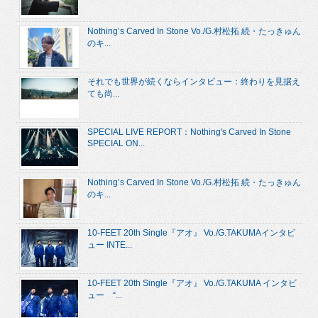
Nothing’s Carved In Stone Vo./G.村松拓 続・たっきゅん
のキ...
それでも世界が続くならインタビュー：終わりを見据え
ても尚...
SPECIAL LIVE REPORT：Nothing's Carved In Stone
SPECIAL ON...
Nothing’s Carved In Stone Vo./G.村松拓 続・たっきゅん
のキ...
10-FEET 20th Single『アオ』 Vo./G.TAKUMAインタビ
ュー INTE...
10-FEET 20th Single『アオ』 Vo./G.TAKUMA インタビ
ュー “...