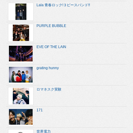
Lala 青春ロック!３ピースバンド!!
PURPLE BUBBLE
EVE OF THE LAIN
grating hunny
ロマネスク実験
171
世界電力