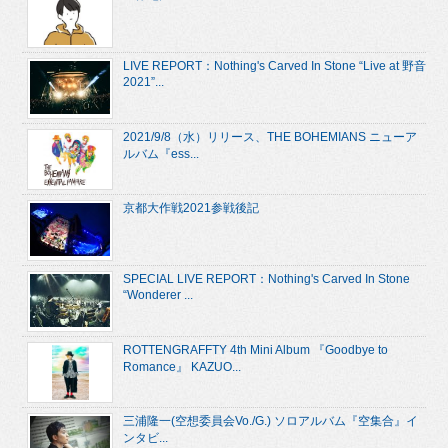
LIVE REPORT：Nothing's Carved In Stone “Live at 野音
2021”...
2021/9/8（水）リリース、THE BOHEMIANS ニューア
ルバム『ess...
京都大作戦2021参戦後記
SPECIAL LIVE REPORT：Nothing's Carved In Stone
“Wonderer ...
ROTTENGRAFFTY 4th Mini Album 『Goodbye to
Romance』 KAZUO...
三浦隆一(空想委員会Vo./G.) ソロアルバム『空集合』イ
ンタビ...