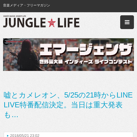
音楽メディア・フリーマガジン
嘘とカメレオン、5/25の21時からLINE
LIVE特番配信決定。当日は重大発表
も…
2018/05/21 23:02