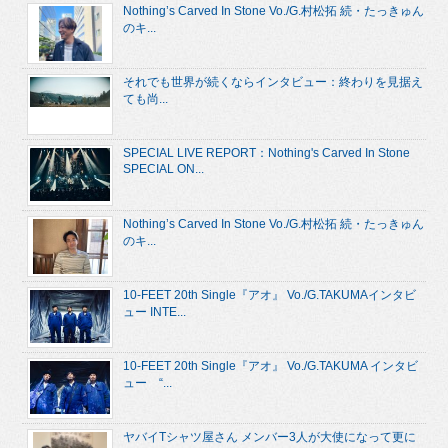
Nothing’s Carved In Stone Vo./G.村松拓 続・たっきゅん
のキ...
それでも世界が続くならインタビュー：終わりを見据え
ても尚...
SPECIAL LIVE REPORT：Nothing's Carved In Stone
SPECIAL ON...
Nothing’s Carved In Stone Vo./G.村松拓 続・たっきゅん
のキ...
10-FEET 20th Single『アオ』 Vo./G.TAKUMAインタビ
ュー INTE...
10-FEET 20th Single『アオ』 Vo./G.TAKUMA インタビ
ュー “...
ヤバイTシャツ屋さん メンバー3人が大使になって更に