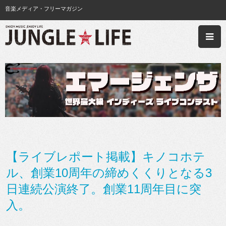
音楽メディア・フリーマガジン
【ライブレポート掲載】キノコホテ
ル、創業10周年の締めくくりとなる3
日連続公演終了。創業11周年目に突
入。