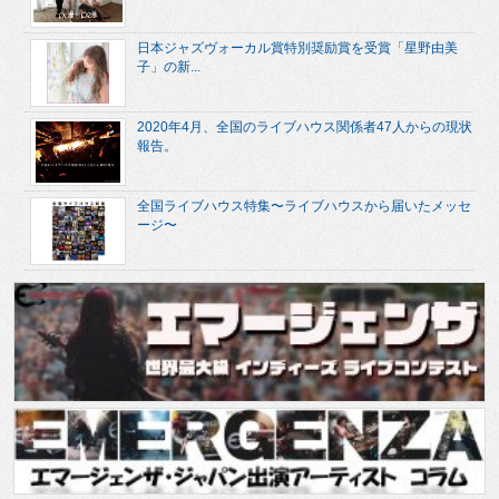
日本ジャズヴォーカル賞特別奨励賞を受賞「星野由美
子」の新...
2020年4月、全国のライブハウス関係者47人からの現状
報告。
全国ライブハウス特集〜ライブハウスから届いたメッセ
ージ〜