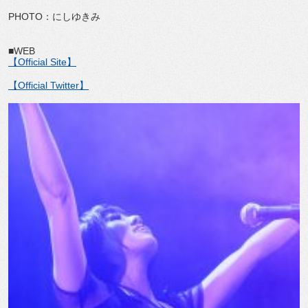
PHOTO：にしゆきみ
■WEB
【Official Site】
【Official Twitter】