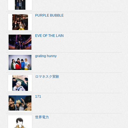
PURPLE BUBBLE
EVE OF THE LAIN
grating hunny
ロマネスク実験
171
世界電力