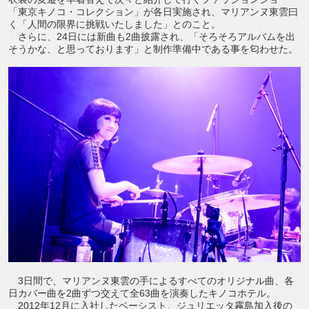
「東京キノコ・コレクション」が各日実施され、マリアンヌ東雲曰
く「人間の限界に挑戦いたしました」とのこと。
さらに、24日には新曲も2曲披露され、「そろそろアルバムを出
そうかな、と思っております」と制作準備中である事を匂わせた。
3日間で、マリアンヌ東雲の手によるすべてのオリジナル曲、各
日カバー曲を2曲ずつ交えて全63曲を演奏したキノコホテル。
2012年12月に入社したベーシスト、ジュリエッタ霧島加入後の