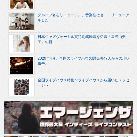
グループ名をリニューアル、音楽性はセミ・リニューア
ルした ...
日本ジャズヴォーカル賞特別奨励賞を受賞「星野由美
子」の新...
2020年4月、全国のライブハウス関係者47人からの現状
報告。
全国ライブハウス特集〜ライブハウスから届いたメッセ
ージ〜