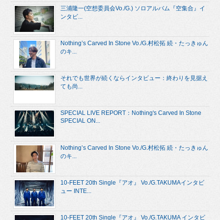
三浦隆一(空想委員会Vo./G.) ソロアルバム『空集合』イ
ンタビ...
Nothing’s Carved In Stone Vo./G.村松拓 続・たっきゅん
のキ...
それでも世界が続くならインタビュー：終わりを見据え
ても尚...
SPECIAL LIVE REPORT：Nothing's Carved In Stone
SPECIAL ON...
Nothing’s Carved In Stone Vo./G.村松拓 続・たっきゅん
のキ...
10-FEET 20th Single『アオ』 Vo./G.TAKUMAインタビ
ュー INTE...
10-FEET 20th Single『アオ』 Vo./G.TAKUMA インタビ