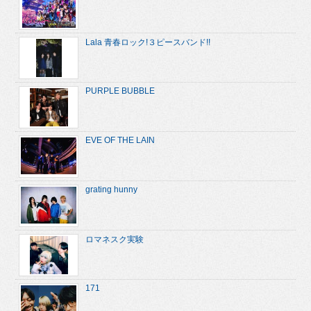
Lala 青春ロック!３ピースバンド!!
PURPLE BUBBLE
EVE OF THE LAIN
grating hunny
ロマネスク実験
171