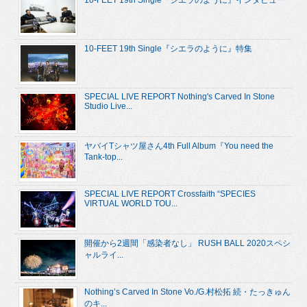
10-FEET 19th Single『シエラのように』インタビュー
10-FEET 19th Single『シエラのように』特集
SPECIAL LIVE REPORT Nothing's Carved In Stone
Studio Live...
ヤバイTシャツ屋さん4th Full Album『You need the
Tank-top...
SPECIAL LIVE REPORT Crossfaith “SPECIES
VIRTUAL WORLD TOU...
開催から2週間「感染者なし」 RUSH BALL 2020スペシ
ャルライ...
Nothing’s Carved In Stone Vo./G.村松拓 続・たっきゅん
のキ...