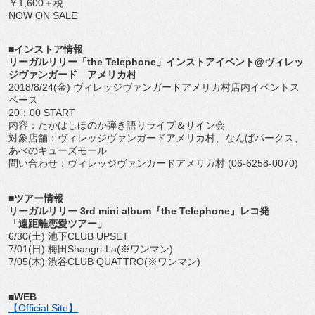
￥1,600＋税
NOW ON SALE
■インストア情報
リーガルリリー「the Telephone」インストアイベント@ヴィレッ
ジヴァンガード アメリカ村
2018/8/24(金) ヴィレッジヴァンガードアメリカ村店内イベントス
ペース
20：00 START
内容：たかはしほのか弾き語りライブ＆サイン会
対象店舗：ヴィレッジヴァンガードアメリカ村、なんばパークス、
あべのキューズモール
問い合わせ：ヴィレッジヴァンガードアメリカ村 (06-6258-0070)
■ツアー情報
リーガルリリー 3rd mini album『the Telephone』レコ発
「遠距離恋愛ツアー」
6/30(土) 池下CLUB UPSET
7/01(日) 梅田Shangri-La(※ワンマン)
7/05(木) 渋谷CLUB QUATTRO(※ワンマン)
■WEB
【Official Site】