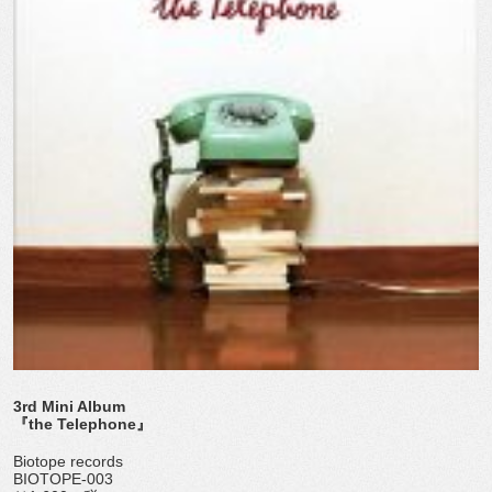
3rd Mini Album
『the Telephone』
Biotope records
BIOTOPE-003