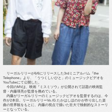
リーガルリリーが6/6にリリースした3rdミニアルバム『the
Telephone』より、「うつくしいひと」のミュージックビデオを
YouTubeにて公開した。
今回のMVは、映画『ミスミソウ』が公開されて話題の映画監
督・内藤瑛亮が監督を務めている。
内藤がリーガルリリーのミュージックビデオを監督するのは、今
作が2本目。リーガルリリーVo./G.たかはしほのかが作り出した楽
曲の世界観をもとに、内藤の視点で描いた壮大で独創的なストーリ
ーとなっている。