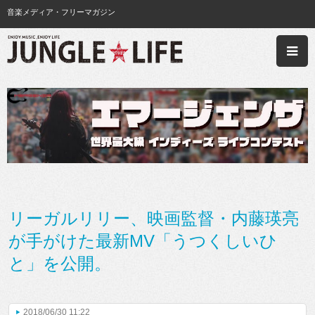
音楽メディア・フリーマガジン
リーガルリリー、映画監督・内藤瑛亮
が手がけた最新MV「うつくしいひ
と」を公開。
2018/06/30 11:22