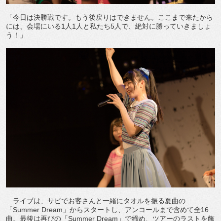
「今日は決勝戦です。もう後戻りはできません。ここまで来たから
には、会場にいる1人1人と私たち5人で、絶対に勝っていきましょ
う！」
ライブは、サビでお客さんと一緒にタオルを振る夏曲の
「Summer Dream」からスタートし、アンコールまで含めて全16
曲。最後は再びの「Summer Dream」で締め、ツアーのラストを飾