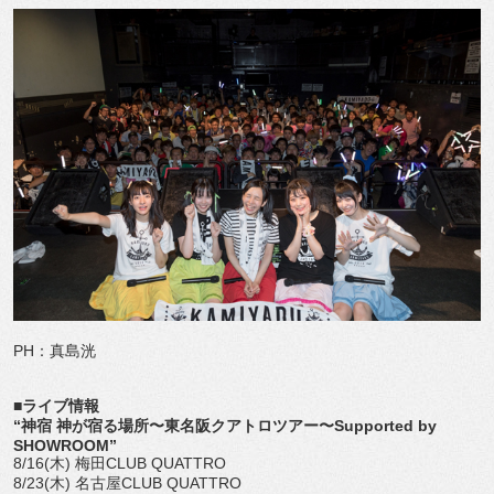
PH：真島洸
■ライブ情報
“神宿 神が宿る場所〜東名阪クアトロツアー〜Supported by
SHOWROOM”
8/16(木) 梅田CLUB QUATTRO
8/23(木) 名古屋CLUB QUATTRO