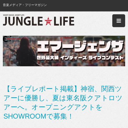
音楽メディア・フリーマガジン
【ライブレポート掲載】神宿、関西ツ
アーに優勝し、夏は東名阪クアトロツ
アーへ。オープニングアクトを
SHOWROOMで募集！