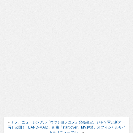
«
ナノ、ニューシングル『ウツシヨノユメ』発売決定。ジャケ写と新アー
写も公開！
|
BAND-MAID、新曲「start over」MV解禁。オフィシャルサイ
トもリニューアル。
»