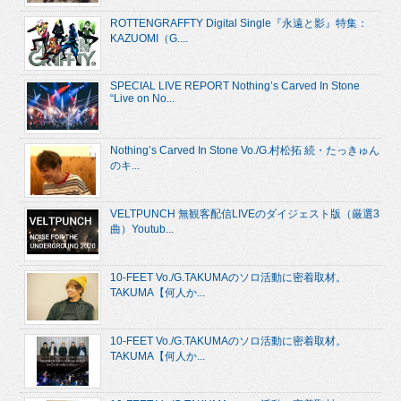
ROTTENGRAFFTY Digital Single『永遠と影』特集：
KAZUOMI（G....
SPECIAL LIVE REPORT Nothing’s Carved In Stone
“Live on No...
Nothing’s Carved In Stone Vo./G.村松拓 続・たっきゅん
のキ...
VELTPUNCH 無観客配信LIVEのダイジェスト版（厳選3
曲）Youtub...
10-FEET Vo./G.TAKUMAのソロ活動に密着取材。
TAKUMA【何人か...
10-FEET Vo./G.TAKUMAのソロ活動に密着取材。
TAKUMA【何人か...