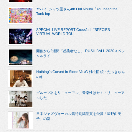
ヤバイTシャツ屋さん4th Full Album『You need the
Tank-top...
SPECIAL LIVE REPORT Crossfaith “SPECIES
VIRTUAL WORLD TOU...
開催から2週間「感染者なし」 RUSH BALL 2020スペシ
ャルライ...
Nothing’s Carved In Stone Vo./G.村松拓 続・たっきゅん
のキ...
グループ名をリニューアル、音楽性はセミ・リニューア
ルした ...
日本ジャズヴォーカル賞特別奨励賞を受賞「星野由美
子」の新...