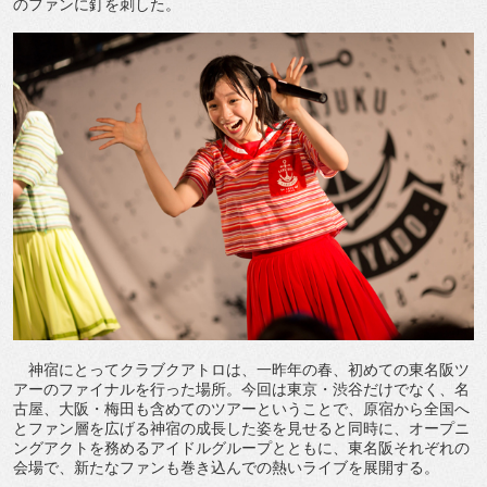
のファンに釘を刺した。
神宿にとってクラブクアトロは、一昨年の春、初めての東名阪ツ
アーのファイナルを行った場所。今回は東京・渋谷だけでなく、名
古屋、大阪・梅田も含めてのツアーということで、原宿から全国へ
とファン層を広げる神宿の成長した姿を見せると同時に、オープニ
ングアクトを務めるアイドルグループとともに、東名阪それぞれの
会場で、新たなファンも巻き込んでの熱いライブを展開する。