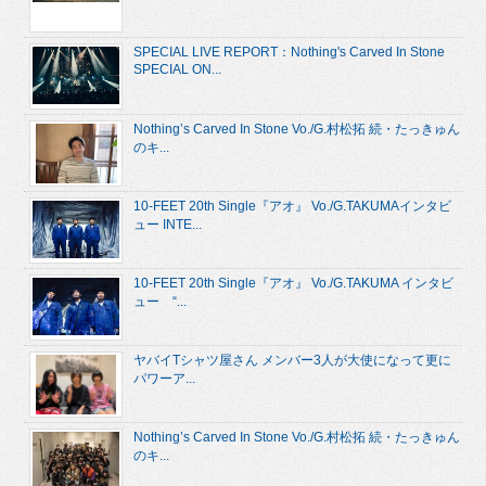
SPECIAL LIVE REPORT：Nothing's Carved In Stone
SPECIAL ON...
Nothing’s Carved In Stone Vo./G.村松拓 続・たっきゅん
のキ...
10-FEET 20th Single『アオ』 Vo./G.TAKUMAインタビ
ュー INTE...
10-FEET 20th Single『アオ』 Vo./G.TAKUMA インタビ
ュー “...
ヤバイTシャツ屋さん メンバー3人が大使になって更に
パワーア...
Nothing’s Carved In Stone Vo./G.村松拓 続・たっきゅん
のキ...