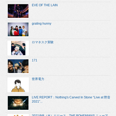
EVE OF THE LAIN
grating hunny
ロマネスク実験
171
世界電力
LIVE REPORT：Nothing's Carved In Stone “Live at 野音
2021”...
2021/9/8（水）リリース、THE BOHEMIANS ニューア