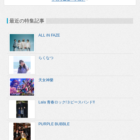
最近の特集記事
ALL iN FAZE
らくなつ
天女神樂
Lala 青春ロック!３ピースバンド!!
PURPLE BUBBLE