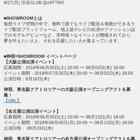
8/27(月) 渋谷CLUB QUATTRO
■SHOWROOMとは
仮想ライブ空間の中で、無料で誰でもライブ配信＆視聴ができるラ
イブ配信プラットフォーム。地上波テレビの出演やファッション誌
でのモデルデビューなど、常時様々なイベントが開催されており、
夢を叶えたい人と、それを応援したい人が集まっています。
■神宿×SHOWROOM イベントページ
【大阪公演出演イベント】
応募期間：2018年06月30日(土) 20:00 〜 08月02日(木) 18:00
イベント期間：2018年07月26日(木) 20:00 〜 08月02日(木) 18:00
公演日時：8月16日(木)
神宿、東名阪クアトロツアーの大阪公演オープニングアクトを募
集！
【URL】
【名古屋公演出演イベント】
応募期間：2018年06月30日(土) 20:00 〜 08月13日(月) 18:00
イベント期間：2018年08月06日(月) 20:00 〜 08月13日(月) 18:00
公演日時： 08月23日(木)
神宿、東名阪クアトロツアーの名古屋公演オープニングアクトを募