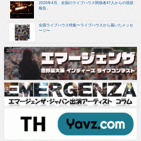
2020年4月、全国のライブハウス関係者47人からの現状
報告。
全国ライブハウス特集〜ライブハウスから届いたメッセ
ージ〜