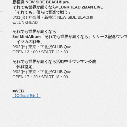
新横浜 NEW SIDE BEACH!!pre.
それでも世界が続くなら×LUNKHEAD 2MAN LIVE
「それでも、僕らは音楽で戦う」
8/31(金) 神奈川・新横浜 NEW SIDE BEACH!!
w/LUNKHEAD
それでも世界が続くなら
3rd MiniAlbum「それでも世界が続くなら」リリース記念ワン
「イツカの戦争」
9/02(日) 東京・下北沢CLUB Que
OPEN 12：00 / START 12：30
それでも世界が続くなら活動中止ワンマン公演
「休戦協定」
9/02(日) 東京・下北沢CLUB Que
OPEN 17：20 / START 18：00
■WEB
【Official Site】