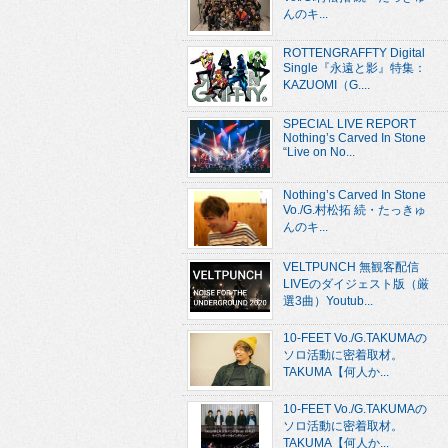
んのキ...
ROTTENGRAFFTY Digital
Single『永遠と影』特集：
KAZUOMI（G....
SPECIAL LIVE REPORT
Nothing’s Carved In Stone
“Live on No...
Nothing’s Carved In Stone
Vo./G.村松拓 続・たっきゅ
んのキ...
VELTPUNCH 無観客配信
LIVEのダイジェスト版（厳
選3曲）Youtub...
10-FEET Vo./G.TAKUMAの
ソロ活動に密着取材。
TAKUMA【何人か...
10-FEET Vo./G.TAKUMAの
ソロ活動に密着取材。
TAKUMA【何人か...