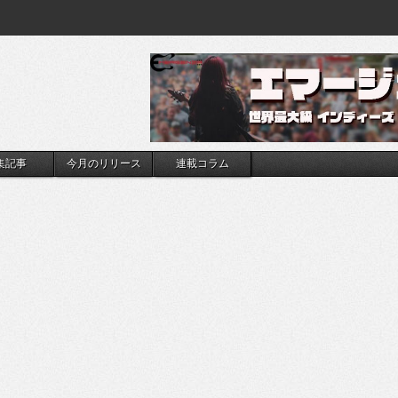
集記事
今月のリリース
連載コラム