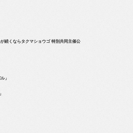
界が続くならタクマショウゴ 特別共同主催公
バル」
」