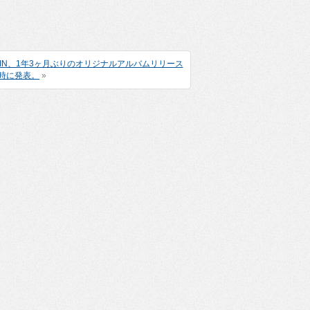
AIN、1年3ヶ月ぶりのオリジナルアルバムリリース
時に発表。
»