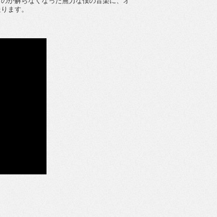
うのか解らなくなった無力な僕の音楽に、オ
送ります。