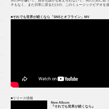
分の声が嫌いで、自分も誰かも変えられないで、何のために歌
チもなく、また日常に戻るだけの、このミュージックビデオを
■それでも世界が続くなら「SNSとオフライン」MV
■リリース情報
New Album
『それでも世界が続くなら』