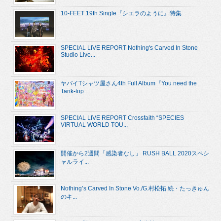
10-FEET 19th Single『シエラのように』特集
SPECIAL LIVE REPORT Nothing's Carved In Stone
Studio Live...
ヤバイTシャツ屋さん4th Full Album『You need the
Tank-top...
SPECIAL LIVE REPORT Crossfaith “SPECIES
VIRTUAL WORLD TOU...
開催から2週間「感染者なし」 RUSH BALL 2020スペシ
ャルライ...
Nothing’s Carved In Stone Vo./G.村松拓 続・たっきゅん
のキ...