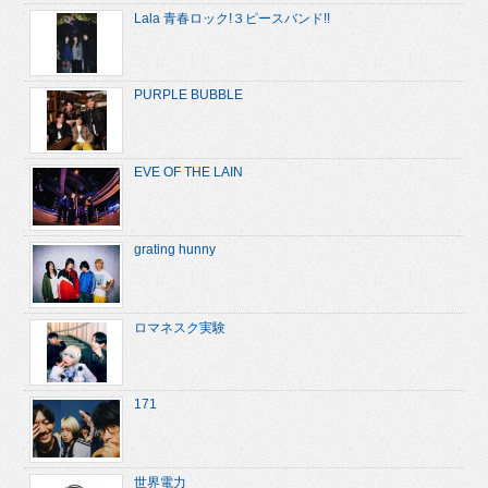
Lala 青春ロック!３ピースバンド!!
PURPLE BUBBLE
EVE OF THE LAIN
grating hunny
ロマネスク実験
171
世界電力