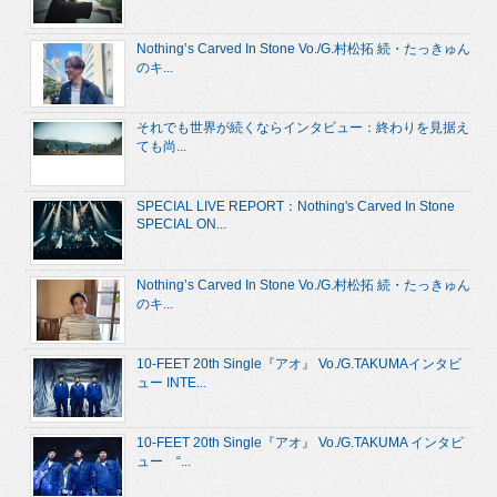
Nothing’s Carved In Stone Vo./G.村松拓 続・たっきゅん
のキ...
それでも世界が続くならインタビュー：終わりを見据え
ても尚...
SPECIAL LIVE REPORT：Nothing's Carved In Stone
SPECIAL ON...
Nothing’s Carved In Stone Vo./G.村松拓 続・たっきゅん
のキ...
10-FEET 20th Single『アオ』 Vo./G.TAKUMAインタビ
ュー INTE...
10-FEET 20th Single『アオ』 Vo./G.TAKUMA インタビ
ュー “...