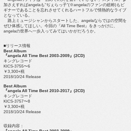
加さえすればangelaも“ぢぇらっ子”(※angelaのファンの総称)もビ
ギナーであることを忘れさせてくれるハートフルで情熱的なライブ
となっている。
路上ミュージシャンからスタートした、angelaならではの空間を
ぜひ体感してほしい。今回の『All Time Best』をきっかけに、
angelaの世界へ一歩入ってみてはいかがだろうか。
■リリース情報
Best Album
『angela All Time Best 2003-2009』(2CD)
キングレコード
KICS-3755〜6
￥3,300+税
2018/10/24 Release
Best Album
『angela All Time Best 2010-2017』(2CD)
キングレコード
KICS-3757〜8
￥3,300+税
2018/10/24 Release
収録内容：
『angela All Time Best 2003-2009』