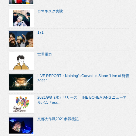
ロマネスク実験
171
世界電力
LIVE REPORT：Nothing's Carved In Stone “Live at 野音
2021”...
2021/9/8（水）リリース、THE BOHEMIANS ニューア
ルバム『ess...
京都大作戦2021参戦後記