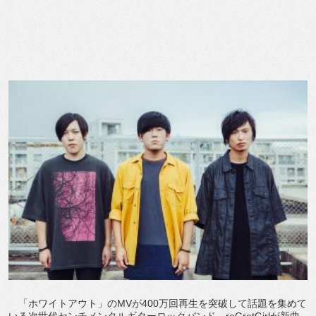
「ホワイトアウト」のMVが400万回再生を突破して話題を集めて
いる次世代センチメンタルギターロックバンド、reGretGirlが新曲