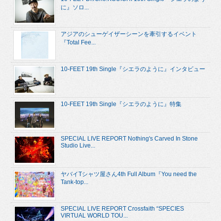
に』ソロ...
アジアのシューゲイザーシーンを牽引するイベント
『Total Fee...
10-FEET 19th Single『シエラのように』インタビュー
10-FEET 19th Single『シエラのように』特集
SPECIAL LIVE REPORT Nothing's Carved In Stone
Studio Live...
ヤバイTシャツ屋さん4th Full Album『You need the
Tank-top...
SPECIAL LIVE REPORT Crossfaith “SPECIES
VIRTUAL WORLD TOU...