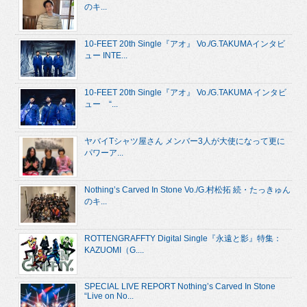
のキ...
10-FEET 20th Single『アオ』 Vo./G.TAKUMAインタビ
ュー INTE...
10-FEET 20th Single『アオ』 Vo./G.TAKUMA インタビ
ュー “...
ヤバイTシャツ屋さん メンバー3人が大使になって更に
パワーア...
Nothing’s Carved In Stone Vo./G.村松拓 続・たっきゅん
のキ...
ROTTENGRAFFTY Digital Single『永遠と影』特集：
KAZUOMI（G....
SPECIAL LIVE REPORT Nothing’s Carved In Stone
“Live on No...