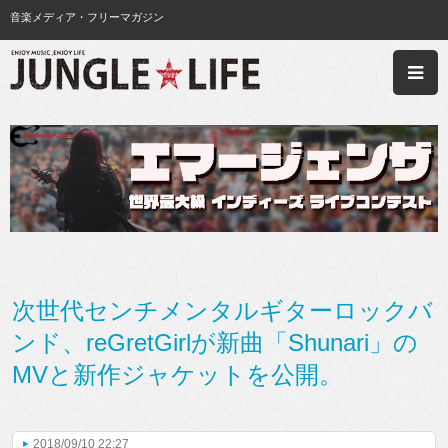
音楽メディア・フリーマガジン
次世代センチメンタルギターロックバ
ンド、reGretGirlが新曲「Shunari」の
MVと新作ジャケットを公開。
2018/09/10 22:27