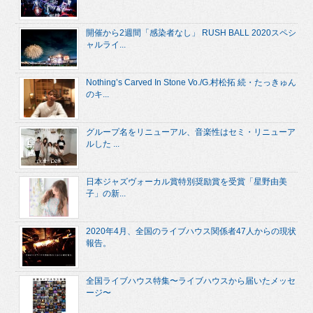
開催から2週間「感染者なし」 RUSH BALL 2020スペシ
ャルライ...
Nothing’s Carved In Stone Vo./G.村松拓 続・たっきゅん
のキ...
グループ名をリニューアル、音楽性はセミ・リニューア
ルした ...
日本ジャズヴォーカル賞特別奨励賞を受賞「星野由美
子」の新...
2020年4月、全国のライブハウス関係者47人からの現状
報告。
全国ライブハウス特集〜ライブハウスから届いたメッセ
ージ〜