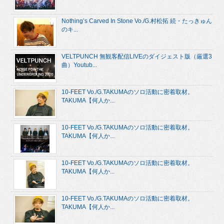
Nothing’s Carved In Stone Vo./G.村松拓 続・たっきゅん
のキ...
VELTPUNCH 無観客配信LIVEのダイジェスト版（厳選3
曲）Youtub...
10-FEET Vo./G.TAKUMAのソロ活動に密着取材。
TAKUMA【何人か...
10-FEET Vo./G.TAKUMAのソロ活動に密着取材。
TAKUMA【何人か...
10-FEET Vo./G.TAKUMAのソロ活動に密着取材。
TAKUMA【何人か...
10-FEET Vo./G.TAKUMAのソロ活動に密着取材。
TAKUMA【何人か...