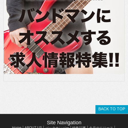
BACK TO TOP
Site Navigation
Home
ABOUT US