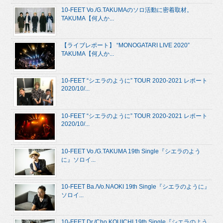
10-FEET Vo./G.TAKUMAのソロ活動に密着取材。
TAKUMA【何人か...
【ライブレポート】 “MONOGATARI LIVE 2020”
TAKUMA【何人か...
10-FEET “シエラのように” TOUR 2020-2021 レポート
2020/10/...
10-FEET “シエラのように” TOUR 2020-2021 レポート
2020/10/...
10-FEET Vo./G.TAKUMA 19th Single『シエラのよう
に』ソロイ...
10-FEET Ba./Vo.NAOKI 19th Single『シエラのように』
ソロイ...
10-FEET Dr./Cho.KOUICHI 19th Single『シエラのよう