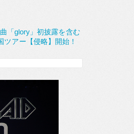
曲「glory」初披露を含む
国ツアー【侵略】開始！