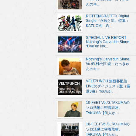
んのキ...
ROTTENGRAFFTY Digital
Single『永遠と影』特集：
KAZUOMI（G....
SPECIAL LIVE REPORT
Nothing’s Carved In Stone
“Live on No...
Nothing’s Carved In Stone
Vo./G.村松拓 続・たっきゅ
んのキ...
VELTPUNCH 無観客配信
LIVEのダイジェスト版（厳
選3曲）Youtub...
10-FEET Vo./G.TAKUMAの
ソロ活動に密着取材。
TAKUMA【何人か...
10-FEET Vo./G.TAKUMAの
ソロ活動に密着取材。
TAKUMA【何人か...