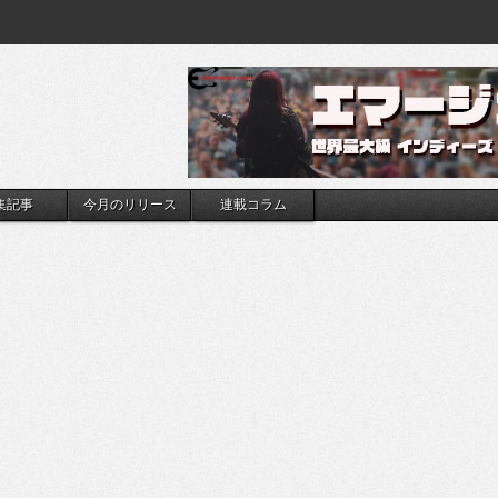
集記事
今月のリリース
連載コラム