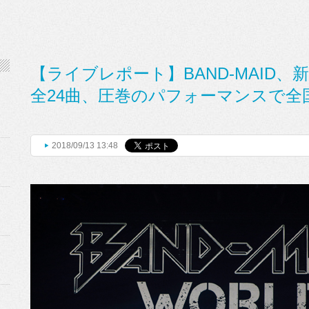
【ライブレポート】BAND-MAID、新
全24曲、圧巻のパフォーマンスで全
2018/09/13 13:48