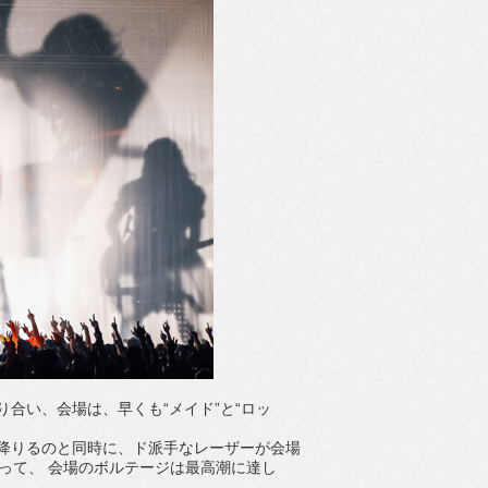
り合い、会場は、早くも“メイド”と“ロッ
降りるのと同時に、ド派手なレーザーが会場
相まって、 会場のボルテージは最高潮に達し