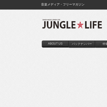
音楽メディア・フリーマガジン
ABOUT US
バックナンバー
特