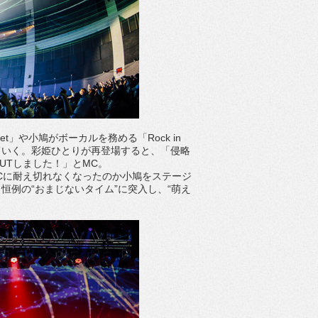
」や小鳩がボーカルを務める「Rock in
けていく。彩姫ひとりが再登場すると、「侵略
UTしました！」とMC。
Cに耐え切れなくなったのか小鳩をステージ
例の“おまじないタイム”に突入し、“萌え