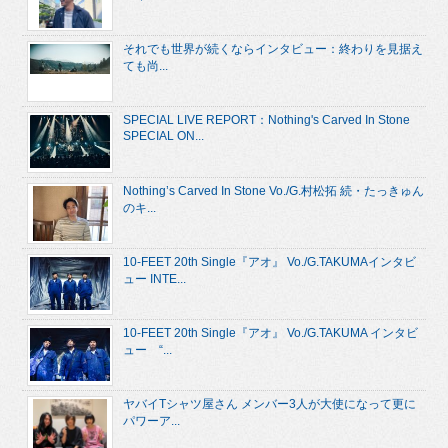
それでも世界が続くならインタビュー：終わりを見据え
ても尚...
SPECIAL LIVE REPORT：Nothing's Carved In Stone
SPECIAL ON...
Nothing’s Carved In Stone Vo./G.村松拓 続・たっきゅん
のキ...
10-FEET 20th Single『アオ』 Vo./G.TAKUMAインタビ
ュー INTE...
10-FEET 20th Single『アオ』 Vo./G.TAKUMA インタビ
ュー “...
ヤバイTシャツ屋さん メンバー3人が大使になって更に
パワーア...