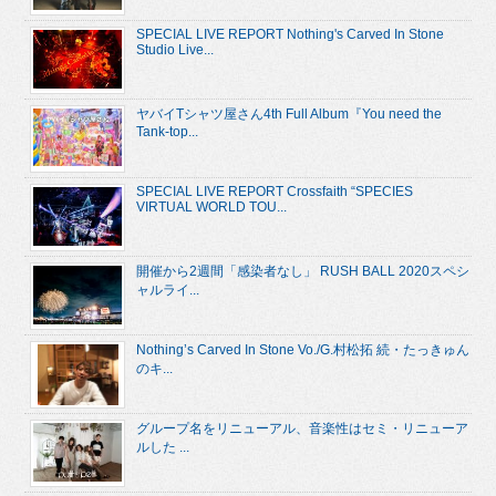
SPECIAL LIVE REPORT Nothing's Carved In Stone
Studio Live...
ヤバイTシャツ屋さん4th Full Album『You need the
Tank-top...
SPECIAL LIVE REPORT Crossfaith “SPECIES
VIRTUAL WORLD TOU...
開催から2週間「感染者なし」 RUSH BALL 2020スペシ
ャルライ...
Nothing’s Carved In Stone Vo./G.村松拓 続・たっきゅん
のキ...
グループ名をリニューアル、音楽性はセミ・リニューア
ルした ...