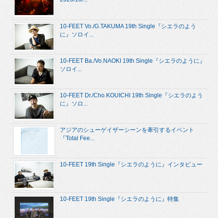
10-FEET Vo./G.TAKUMA 19th Single『シエラのよう
に』ソロイ...
10-FEET Ba./Vo.NAOKI 19th Single『シエラのように』
ソロイ...
10-FEET Dr./Cho.KOUICHI 19th Single『シエラのよう
に』ソロ...
アジアのシューゲイザーシーンを牽引するイベント
『Total Fee...
10-FEET 19th Single『シエラのように』インタビュー
10-FEET 19th Single『シエラのように』特集