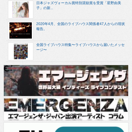
日本ジャズヴォーカル賞特別奨励賞を受賞「星野由美
子」の新...
2020年4月、全国のライブハウス関係者47人からの現状
報告。
全国ライブハウス特集〜ライブハウスから届いたメッセ
ージ〜