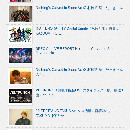
Nothing’s Carved In Stone Vo./G.村松拓 続・たっきゅん
のキ...
ROTTENGRAFFTY Digital Single『永遠と影』特集：
KAZUOMI（G....
SPECIAL LIVE REPORT Nothing’s Carved In Stone
“Live on No...
Nothing’s Carved In Stone Vo./G.村松拓 続・たっきゅん
のキ...
VELTPUNCH 無観客配信LIVEのダイジェスト版（厳選3
曲）Youtub...
10-FEET Vo./G.TAKUMAのソロ活動に密着取材。
TAKUMA【何人か...