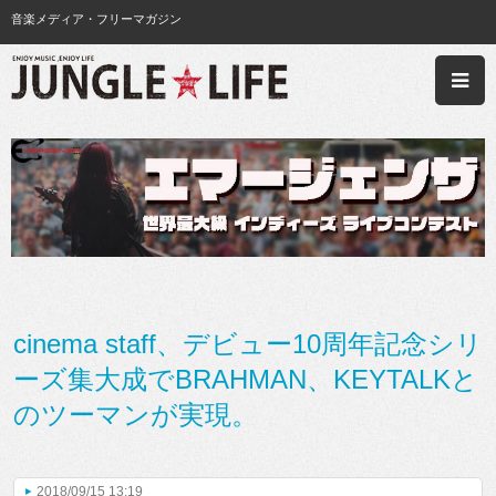
音楽メディア・フリーマガジン
cinema staff、デビュー10周年記念シリ
ーズ集大成でBRAHMAN、KEYTALKと
のツーマンが実現。
2018/09/15 13:19