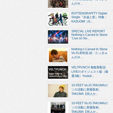
んのキ...
ROTTENGRAFFTY Digital
Single『永遠と影』特集：
KAZUOMI（G....
SPECIAL LIVE REPORT
Nothing’s Carved In Stone
“Live on No...
Nothing’s Carved In Stone
Vo./G.村松拓 続・たっきゅ
んのキ...
VELTPUNCH 無観客配信
LIVEのダイジェスト版（厳
選3曲）Youtub...
10-FEET Vo./G.TAKUMAの
ソロ活動に密着取材。
TAKUMA【何人か...
10-FEET Vo./G.TAKUMAの
ソロ活動に密着取材。
TAKUMA【何人か...