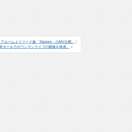
1stミニアルバムよりリード曲「Stamen」のMV公開。
|
日本橋三井ホールでのワンマンライブの開催を発表。
»