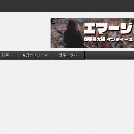
集記事
今月のリリース
連載コラム