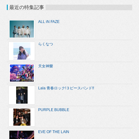
最近の特集記事
ALL iN FAZE
らくなつ
天女神樂
Lala 青春ロック!３ピースバンド!!
PURPLE BUBBLE
EVE OF THE LAIN