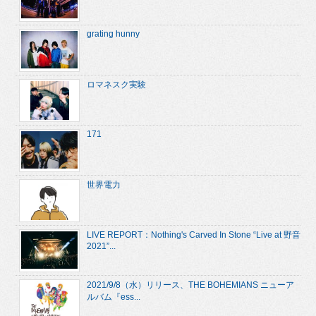
grating hunny
ロマネスク実験
171
世界電力
LIVE REPORT：Nothing's Carved In Stone “Live at 野音
2021”...
2021/9/8（水）リリース、THE BOHEMIANS ニューア
ルバム『ess...