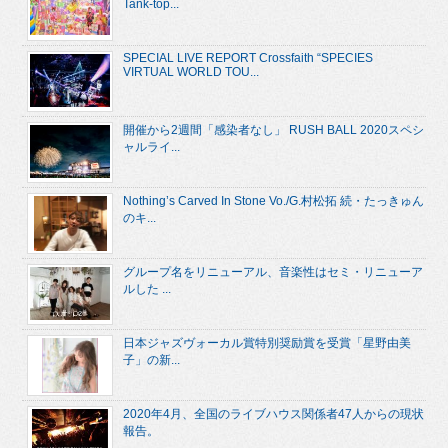
Tank-top...
SPECIAL LIVE REPORT Crossfaith “SPECIES
VIRTUAL WORLD TOU...
開催から2週間「感染者なし」 RUSH BALL 2020スペシ
ャルライ...
Nothing’s Carved In Stone Vo./G.村松拓 続・たっきゅん
のキ...
グループ名をリニューアル、音楽性はセミ・リニューア
ルした ...
日本ジャズヴォーカル賞特別奨励賞を受賞「星野由美
子」の新...
2020年4月、全国のライブハウス関係者47人からの現状
報告。