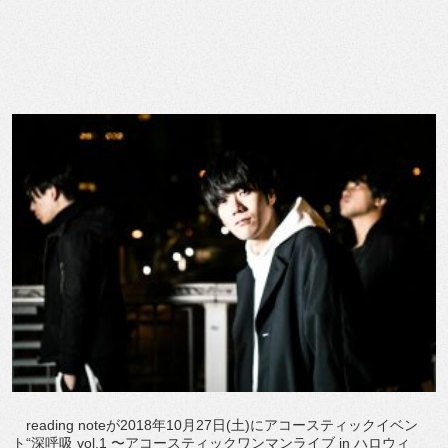
reading noteが2018年10月27日(土)にアコースティックイベン
ト“深呼吸 vol.1 〜アコースティックワンマンライブ in ハロウィ