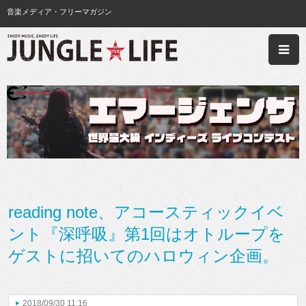
音楽メディア・フリーマガジン
reading note、アコースティックイベ
ント『深呼吸』第1回はオトループを
ゲストに招いてのハロウィン企画。
2018/09/30 11:16