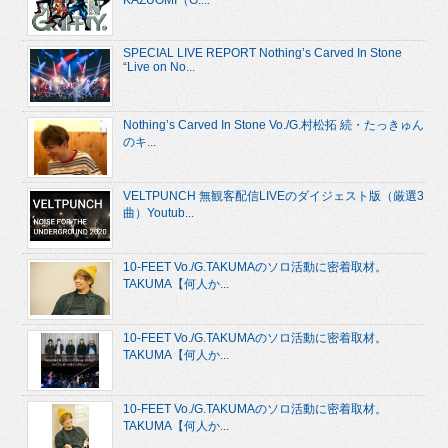
KAZUOMI（G....
SPECIAL LIVE REPORT Nothing’s Carved In Stone
“Live on No...
Nothing’s Carved In Stone Vo./G.村松拓 続・たっきゅん
のキ...
VELTPUNCH 無観客配信LIVEのダイジェスト版（厳選3
曲）Youtub...
10-FEET Vo./G.TAKUMAのソロ活動に密着取材。
TAKUMA【何人か...
10-FEET Vo./G.TAKUMAのソロ活動に密着取材。
TAKUMA【何人か...
10-FEET Vo./G.TAKUMAのソロ活動に密着取材。
TAKUMA【何人か...