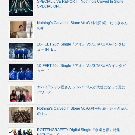
SPECIAL LIVE REPORT：Nothing's Carved In Stone
SPECIAL ON...
Nothing’s Carved In Stone Vo./G.村松拓 続・たっきゅん
のキ...
10-FEET 20th Single『アオ』 Vo./G.TAKUMAインタビ
ュー INTE...
10-FEET 20th Single『アオ』 Vo./G.TAKUMA インタビ
ュー “...
ヤバイTシャツ屋さん メンバー3人が大使になって更に
パワーア...
Nothing’s Carved In Stone Vo./G.村松拓 続・たっきゅん
のキ...
ROTTENGRAFFTY Digital Single『永遠と影』特集：