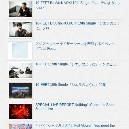
10-FEET Ba./Vo.NAOKI 19th Single『シエラのように』
ソロイ...
10-FEET Dr./Cho.KOUICHI 19th Single『シエラのよう
に』ソロ...
アジアのシューゲイザーシーンを牽引するイベント
『Total Fee...
10-FEET 19th Single『シエラのように』インタビュー
10-FEET 19th Single『シエラのように』特集
SPECIAL LIVE REPORT Nothing's Carved In Stone
Studio Live...
ヤバイTシャツ屋さん4th Full Album『You need the