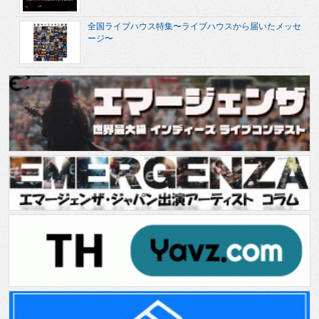
全国ライブハウス特集〜ライブハウスから届いたメッセ
ージ〜