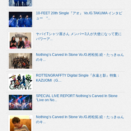
10-FEET 20th Single『アオ』 Vo./G.TAKUMA インタビ
ュー “...
ヤバイTシャツ屋さん メンバー3人が大使になって更に
パワーア...
Nothing’s Carved In Stone Vo./G.村松拓 続・たっきゅん
のキ...
ROTTENGRAFFTY Digital Single『永遠と影』特集：
KAZUOMI（G....
SPECIAL LIVE REPORT Nothing’s Carved In Stone
“Live on No...
Nothing’s Carved In Stone Vo./G.村松拓 続・たっきゅん
のキ...