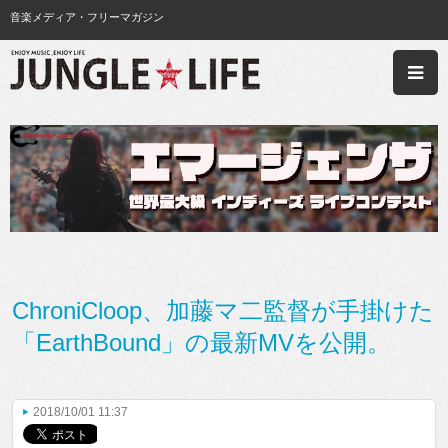
音楽メディア・フリーマガジン
ChroniCloop、加藤マ二監督が手掛けた
「EarthBound」の最新MVを公開。
2018/10/01 11:37