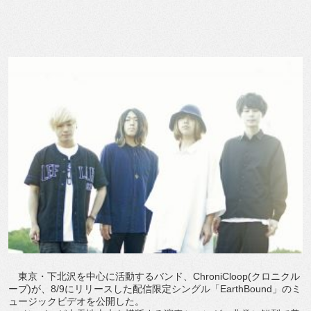
東京・下北沢を中心に活動するバンド、ChroniCloop(クロニクル
ープ)が、8/9にリリースした配信限定シングル「EarthBound」のミ
ュージックビデオを公開した。