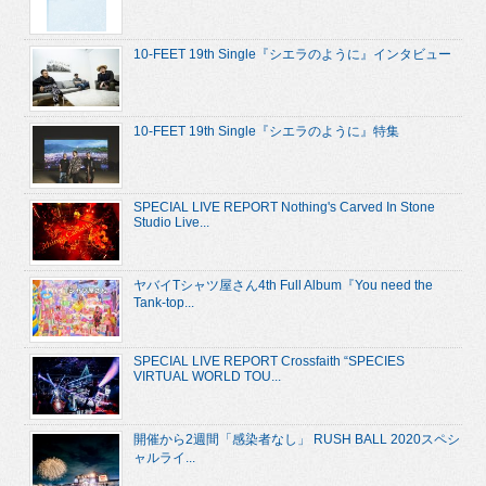
10-FEET 19th Single『シエラのように』インタビュー
10-FEET 19th Single『シエラのように』特集
SPECIAL LIVE REPORT Nothing's Carved In Stone
Studio Live...
ヤバイTシャツ屋さん4th Full Album『You need the
Tank-top...
SPECIAL LIVE REPORT Crossfaith “SPECIES
VIRTUAL WORLD TOU...
開催から2週間「感染者なし」 RUSH BALL 2020スペシ
ャルライ...