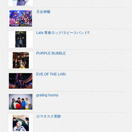
天女神樂
Lala 青春ロック!３ピースバンド!!
PURPLE BUBBLE
EVE OF THE LAIN
grating hunny
ロマネスク実験