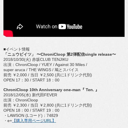
■イベント情報
「ニュウビイツ」 〜ChroniCloop 第2弾配信single release〜
2018/10/30(火) 赤坂CLUB TENJIKU
出演：ChroniCloop / YUEY / Against 30 Miles /
super aruca / THE WINGS / 鳩とスパイス
前売 ￥2,000 / 当日 ￥2,500 (共に1ドリンク代別)
OPEN 17：30 / START 18：00
ChroniCloop 10th Anniversary one-man『 Ten. 』
2018/12/05(水) 新代田FEVER
出演：ChroniCloop
前売 ￥2,300 / 当日 ￥2,800 (共に1ドリンク代別)
OPEN 18：00 / START 19：00
・LAWSON (Lコード)：74829
・e+
【購入専用ページURL】