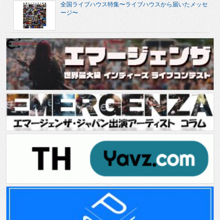
全国ライブハウス特集〜ライブハウスから届いたメッセ
ージ〜