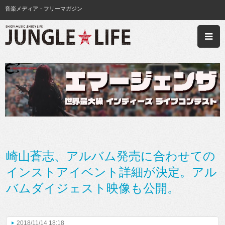
音楽メディア・フリーマガジン
崎山蒼志、アルバム発売に合わせての
インストアイベント詳細が決定。アル
バムダイジェスト映像も公開。
2018/11/14 18:18