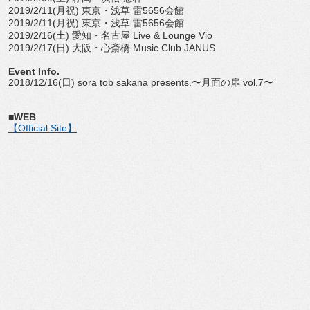
2019/2/11(月祝) 東京・浅草 雷5656会館
2019/2/11(月祝) 東京・浅草 雷5656会館
2019/2/16(土) 愛知・名古屋 Live & Lounge Vio
2019/2/17(日) 大阪・心斎橋 Music Club JANUS
Event Info.
2018/12/16(日) sora tob sakana presents.〜月面の扉 vol.7〜
■WEB
【Official Site】