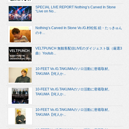
SPECIAL LIVE REPORT Nothing’s Carved In Stone
“Live on No...
Nothing’s Carved In Stone Vo./G.村松拓 続・たっきゅん
のキ...
VELTPUNCH 無観客配信LIVEのダイジェスト版（厳選3
曲）Youtub...
10-FEET Vo./G.TAKUMAのソロ活動に密着取材。
TAKUMA【何人か...
10-FEET Vo./G.TAKUMAのソロ活動に密着取材。
TAKUMA【何人か...
10-FEET Vo./G.TAKUMAのソロ活動に密着取材。
TAKUMA【何人か...