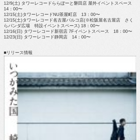
12/9(土) タワーレコードららぽーと磐田店 屋外イベントスペース
14：00〜
12/15(土)タワーレコードNU茶屋町店 13：00〜
12/15(土)タワーレコード名古屋パルコ店(※松阪屋名古屋店 さく
らパンダ広場 特設イベントスペース) 18：00〜
12/16(日) タワーレコード新宿店 7Fイベントスペース 18：00〜
12/23(日) タワーレコード静岡店 14：00〜
■リリース情報