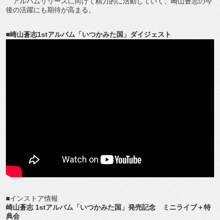
アルバムリリースに向けて精力的に活動していく、崎山蒼志の今
後の活躍にも期待が高まる。
■崎山蒼志1stアルバム「いつかみた国」ダイジェスト
■インストア情報
崎山蒼志 1stアルバム「いつかみた国」発売記念 ミニライブ＋特
典会