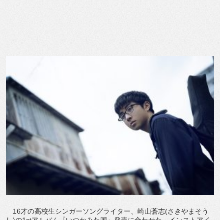
16才の高校生シンガーソングライター、崎山蒼志(さきやまそう
し)の1stアルバム『いつかみた国』発売に合わせた、インストアイ