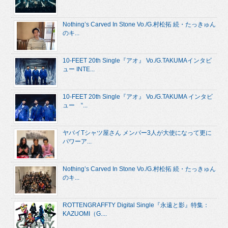
Nothing’s Carved In Stone Vo./G.村松拓 続・たっきゅん
のキ...
10-FEET 20th Single『アオ』 Vo./G.TAKUMAインタビ
ュー INTE...
10-FEET 20th Single『アオ』 Vo./G.TAKUMA インタビ
ュー “...
ヤバイTシャツ屋さん メンバー3人が大使になって更に
パワーア...
Nothing’s Carved In Stone Vo./G.村松拓 続・たっきゅん
のキ...
ROTTENGRAFFTY Digital Single『永遠と影』特集：
KAZUOMI（G....