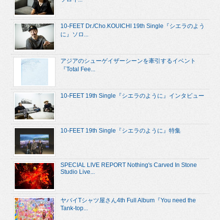
10-FEET Dr./Cho.KOUICHI 19th Single『シエラのよう
に』ソロ...
アジアのシューゲイザーシーンを牽引するイベント
『Total Fee...
10-FEET 19th Single『シエラのように』インタビュー
10-FEET 19th Single『シエラのように』特集
SPECIAL LIVE REPORT Nothing's Carved In Stone
Studio Live...
ヤバイTシャツ屋さん4th Full Album『You need the
Tank-top...