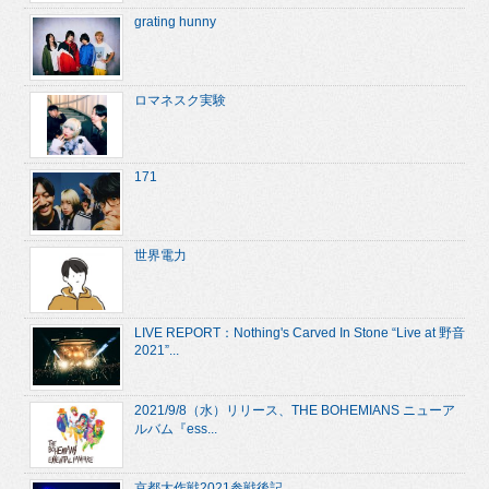
grating hunny
ロマネスク実験
171
世界電力
LIVE REPORT：Nothing's Carved In Stone “Live at 野音
2021”...
2021/9/8（水）リリース、THE BOHEMIANS ニューア
ルバム『ess...
京都大作戦2021参戦後記