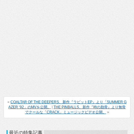
«
COALTAR OF THE DEEPERS、新作『ラビットEP』より「SUMMER G
AZER ’92」のMVを公開。
|
THE PINBALLS、新作『時の肋骨』より無骨
でクールな「CRACK」ミュージックビデオ公開。
»
最近の特集記事