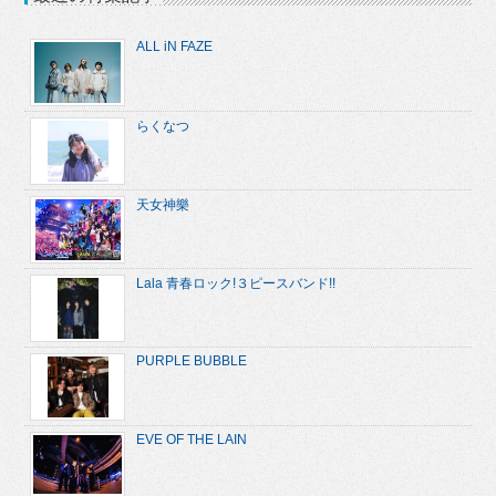
ALL iN FAZE
らくなつ
天女神樂
Lala 青春ロック!３ピースバンド!!
PURPLE BUBBLE
EVE OF THE LAIN