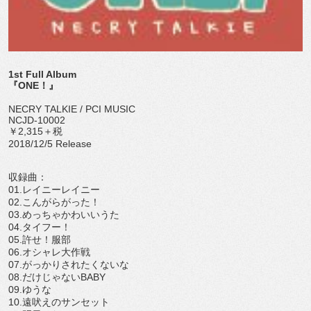
1st Full Album
『ONE！』
NECRY TALKIE / PCI MUSIC
NCJD-10002
￥2,315＋税
2018/12/5 Release
収録曲：
01.レイニーレイニー
02.こんがらがった！
03.めっちゃかわいいうた
04.タイフー！
05.許せ！服部
06.オシャレ大作戦
07.がっかりされたくないな
08.だけじゃないBABY
09.ゆうな
10.遠吠えのサンセット