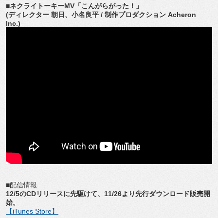
■ネクライトーキーMV「こんがらがった！」
(ディレクター 朝日、小名良平 / 制作プロダクション Acheron
Inc.)
■配信情報
12/5のCDリリースに先駆けて、11/26より先行ダウンロード販売開
始。
【iTunes Store】