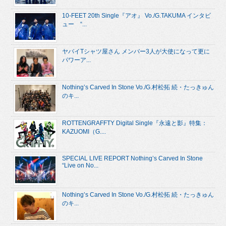
10-FEET 20th Single『アオ』 Vo./G.TAKUMA インタビ
ュー “...
ヤバイTシャツ屋さん メンバー3人が大使になって更に
パワーア...
Nothing’s Carved In Stone Vo./G.村松拓 続・たっきゅん
のキ...
ROTTENGRAFFTY Digital Single『永遠と影』特集：
KAZUOMI（G....
SPECIAL LIVE REPORT Nothing’s Carved In Stone
“Live on No...
Nothing’s Carved In Stone Vo./G.村松拓 続・たっきゅん
のキ...