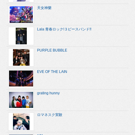
天女神樂
Lala 青春ロック!３ピースバンド!!
PURPLE BUBBLE
EVE OF THE LAIN
grating hunny
ロマネスク実験