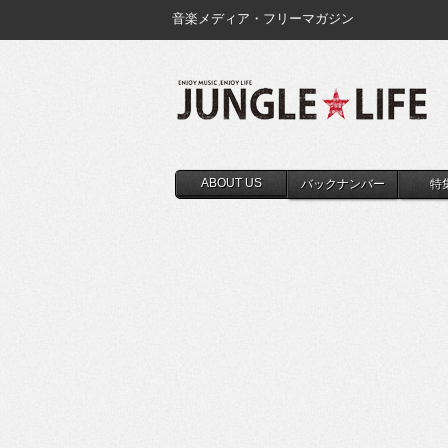
音楽メディア・フリーマガジン
ABOUT US
バックナンバー
特