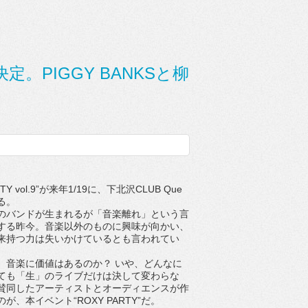
催決定。PIGGY BANKSと柳
TY vol.9”が来年1/19に、下北沢CLUB Que
る。
バンドが生まれるが「音楽離れ」という言
する昨今。音楽以外のものに興味が向かい、
来持つ力は失いかけているとも言われてい
音楽に価値はあるのか？ いや、どんなに
ても「生」のライブだけは決して変わらな
賛同したアーティストとオーディエンスが作
が、本イベント“ROXY PARTY”だ。