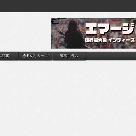
集記事
今月のリリース
連載コラム