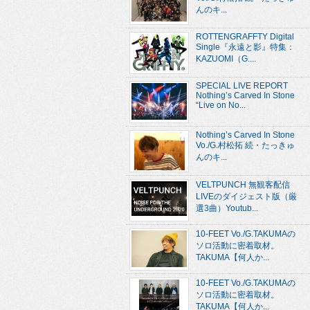
んのキ...
ROTTENGRAFFTY Digital
Single『永遠と影』特集：
KAZUOMI（G....
SPECIAL LIVE REPORT
Nothing’s Carved In Stone
“Live on No...
Nothing’s Carved In Stone
Vo./G.村松拓 続・たっきゅ
んのキ...
VELTPUNCH 無観客配信
LIVEのダイジェスト版（厳
選3曲）Youtub...
10-FEET Vo./G.TAKUMAの
ソロ活動に密着取材。
TAKUMA【何人か...
10-FEET Vo./G.TAKUMAの
ソロ活動に密着取材。
TAKUMA【何人か...