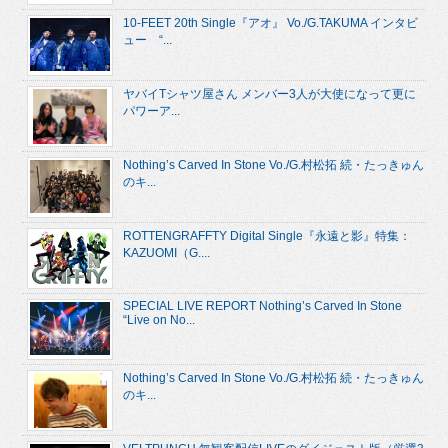
10-FEET 20th Single『アオ』 Vo./G.TAKUMA インタビ
ュー “...
ヤバイTシャツ屋さん メンバー3人が大使になって更に
パワーア...
Nothing’s Carved In Stone Vo./G.村松拓 続・たっきゅん
のキ...
ROTTENGRAFFTY Digital Single『永遠と影』特集：
KAZUOMI（G....
SPECIAL LIVE REPORT Nothing’s Carved In Stone
“Live on No...
Nothing’s Carved In Stone Vo./G.村松拓 続・たっきゅん
のキ...