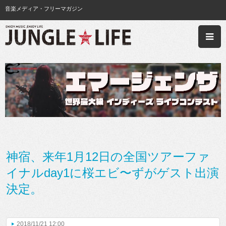
音楽メディア・フリーマガジン
神宿、来年1月12日の全国ツアーファ
イナルday1に桜エビ〜ずがゲスト出演
決定。
2018/11/21 12:00