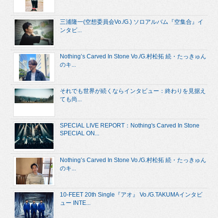
三浦隆一(空想委員会Vo./G.) ソロアルバム『空集合』イ
ンタビ...
Nothing’s Carved In Stone Vo./G.村松拓 続・たっきゅん
のキ...
それでも世界が続くならインタビュー：終わりを見据え
ても尚...
SPECIAL LIVE REPORT：Nothing's Carved In Stone
SPECIAL ON...
Nothing’s Carved In Stone Vo./G.村松拓 続・たっきゅん
のキ...
10-FEET 20th Single『アオ』 Vo./G.TAKUMAインタビ
ュー INTE...