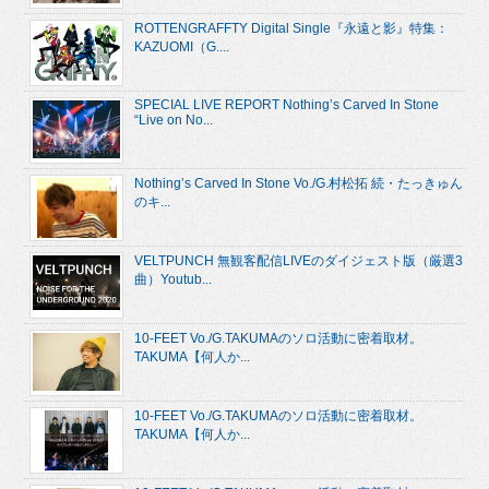
ROTTENGRAFFTY Digital Single『永遠と影』特集：
KAZUOMI（G....
SPECIAL LIVE REPORT Nothing’s Carved In Stone
“Live on No...
Nothing’s Carved In Stone Vo./G.村松拓 続・たっきゅん
のキ...
VELTPUNCH 無観客配信LIVEのダイジェスト版（厳選3
曲）Youtub...
10-FEET Vo./G.TAKUMAのソロ活動に密着取材。
TAKUMA【何人か...
10-FEET Vo./G.TAKUMAのソロ活動に密着取材。
TAKUMA【何人か...