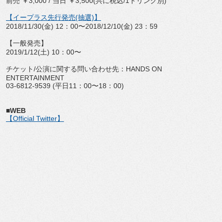
前売 ￥3,000 / 当日 ￥3,500(共に税込/1ドリンク別)
【イープラス先行発売(抽選)】
2018/11/30(金) 12：00〜2018/12/10(金) 23：59
【一般発売】
2019/1/12(土) 10：00〜
チケット/公演に関する問い合わせ先：HANDS ON
ENTERTAINMENT
03-6812-9539 (平日11：00〜18：00)
■WEB
【Official Twitter】