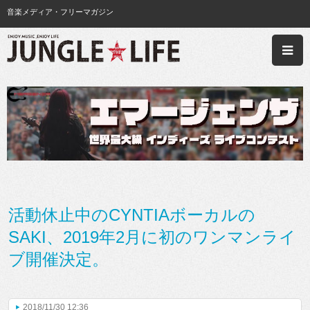
音楽メディア・フリーマガジン
活動休止中のCYNTIAボーカルの
SAKI、2019年2月に初のワンマンライ
ブ開催決定。
2018/11/30 12:36