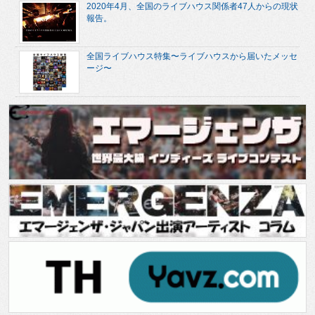
2020年4月、全国のライブハウス関係者47人からの現状
報告。
全国ライブハウス特集〜ライブハウスから届いたメッセ
ージ〜