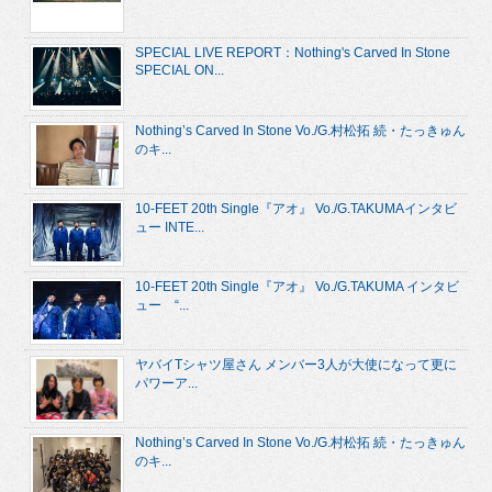
SPECIAL LIVE REPORT：Nothing's Carved In Stone
SPECIAL ON...
Nothing’s Carved In Stone Vo./G.村松拓 続・たっきゅん
のキ...
10-FEET 20th Single『アオ』 Vo./G.TAKUMAインタビ
ュー INTE...
10-FEET 20th Single『アオ』 Vo./G.TAKUMA インタビ
ュー “...
ヤバイTシャツ屋さん メンバー3人が大使になって更に
パワーア...
Nothing’s Carved In Stone Vo./G.村松拓 続・たっきゅん
のキ...