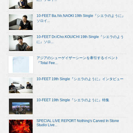
10-FEET Ba./Vo.NAOKI 19th Single『シエラのように』
ソロイ...
10-FEET Dr./Cho.KOUICHI 19th Single『シエラのよう
に』ソロ...
アジアのシューゲイザーシーンを牽引するイベント
『Total Fee...
10-FEET 19th Single『シエラのように』インタビュー
10-FEET 19th Single『シエラのように』特集
SPECIAL LIVE REPORT Nothing's Carved In Stone
Studio Live...