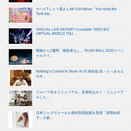
ヤバイTシャツ屋さん4th Full Album『You need the
Tank-top...
SPECIAL LIVE REPORT Crossfaith “SPECIES
VIRTUAL WORLD TOU...
開催から2週間「感染者なし」 RUSH BALL 2020スペシ
ャルライ...
Nothing’s Carved In Stone Vo./G.村松拓 続・たっきゅん
のキ...
グループ名をリニューアル、音楽性はセミ・リニューア
ルした ...
日本ジャズヴォーカル賞特別奨励賞を受賞「星野由美
子」の新...