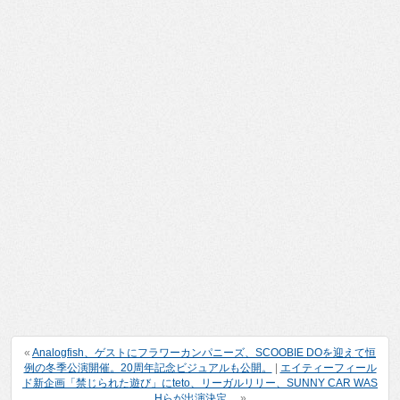
«
Analogfish、ゲストにフラワーカンパニーズ、SCOOBIE DOを迎えて恒
例の冬季公演開催。20周年記念ビジュアルも公開。
|
エイティーフィール
ド新企画「禁じられた遊び」にteto、リーガルリリー、SUNNY CAR WAS
Hらが出演決定。
»