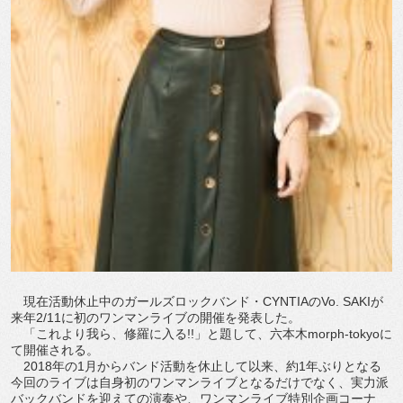
現在活動休止中のガールズロックバンド・CYNTIAのVo. SAKIが
来年2/11に初のワンマンライブの開催を発表した。
「これより我ら、修羅に入る!!」と題して、六本木morph-tokyoに
て開催される。
2018年の1月からバンド活動を休止して以来、約1年ぶりとなる
今回のライブは自身初のワンマンライブとなるだけでなく、実力派
バックバンドを迎えての演奏や、ワンマンライブ特別企画コーナ