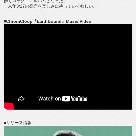
歩くロック・アルバムとなった。
来年3/27の発売を楽しみに待っていて欲しい。
■ChroniCloop『EarthBound』Music Video
■リリース情報