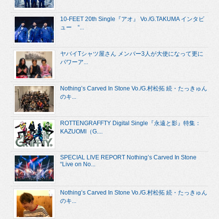
10-FEET 20th Single『アオ』 Vo./G.TAKUMA インタビ
ュー “...
ヤバイTシャツ屋さん メンバー3人が大使になって更に
パワーア...
Nothing’s Carved In Stone Vo./G.村松拓 続・たっきゅん
のキ...
ROTTENGRAFFTY Digital Single『永遠と影』特集：
KAZUOMI（G....
SPECIAL LIVE REPORT Nothing’s Carved In Stone
“Live on No...
Nothing’s Carved In Stone Vo./G.村松拓 続・たっきゅん
のキ...