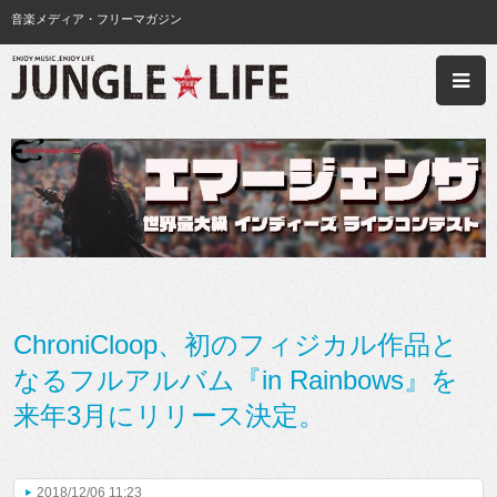
音楽メディア・フリーマガジン
ChroniCloop、初のフィジカル作品と
なるフルアルバム『in Rainbows』を
来年3月にリリース決定。
2018/12/06 11:23