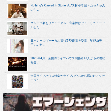
Nothing’s Carved In Stone Vo./G.村松拓 続・たっきゅん
のキ...
グループ名をリニューアル、音楽性はセミ・リニューア
ルした ...
日本ジャズヴォーカル賞特別奨励賞を受賞「星野由美
子」の新...
2020年4月、全国のライブハウス関係者47人からの現状
報告。
全国ライブハウス特集〜ライブハウスから届いたメッセ
ージ〜