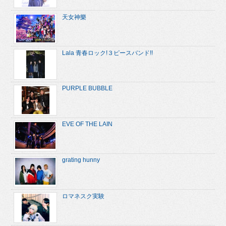
天女神樂
Lala 青春ロック!３ピースバンド!!
PURPLE BUBBLE
EVE OF THE LAIN
grating hunny
ロマネスク実験