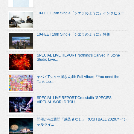
10-FEET 19th Single『シエラのように』インタビュー
10-FEET 19th Single『シエラのように』特集
SPECIAL LIVE REPORT Nothing's Carved In Stone
Studio Live...
ヤバイTシャツ屋さん4th Full Album『You need the
Tank-top...
SPECIAL LIVE REPORT Crossfaith “SPECIES
VIRTUAL WORLD TOU...
開催から2週間「感染者なし」 RUSH BALL 2020スペシ
ャルライ...