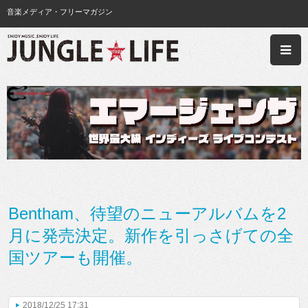
音楽メディア・フリーマガジン
Bentham、待望のニューアルバムを2
月に発売決定。新作を引っさげての全
国ツアーも開催。
2018/12/25 17:31