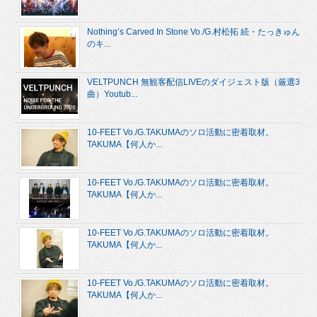
Nothing’s Carved In Stone Vo./G.村松拓 続・たっきゅん
のキ...
VELTPUNCH 無観客配信LIVEのダイジェスト版（厳選3
曲）Youtub...
10-FEET Vo./G.TAKUMAのソロ活動に密着取材。
TAKUMA【何人か...
10-FEET Vo./G.TAKUMAのソロ活動に密着取材。
TAKUMA【何人か...
10-FEET Vo./G.TAKUMAのソロ活動に密着取材。
TAKUMA【何人か...
10-FEET Vo./G.TAKUMAのソロ活動に密着取材。
TAKUMA【何人か...