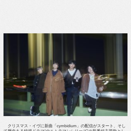
クリスマス・イヴに新曲「cymbidium」の配信がスタート、そし
て歴史ある特撮ドラマ“ウルトラマンシリーズ”の新番組主題歌とし