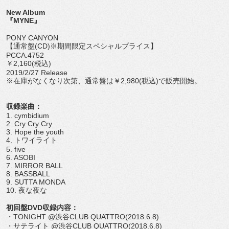
New Album
『MYNE』
PONY CANYON
【通常盤(CD)※期間限定スペシャルプライス】
PCCA.4752
￥2,160(税込)
2019/2/27 Release
※在庫がなくなり次第、通常盤は￥2,980(税込)で販売開始。
収録楽曲：
1. cymbidium
2. Cry Cry Cry
3. Hope the youth
4. トワイライト
5. five
6. ASOBI
7. MIRROR BALL
8. BASSBALL
9. SUTTA MONDA
10. 夜な夜な
初回盤DVD収録内容：
・TONIGHT @渋谷CLUB QUATTRO(2018.6.8)
・サテライト @渋谷CLUB QUATTRO(2018.6.8)