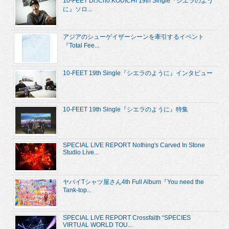
10-FEET Dr./Cho.KOUICHI 19th Single『シエラのよう
に』ソロ...
アジアのシューゲイザーシーンを牽引するイベント
『Total Fee...
10-FEET 19th Single『シエラのように』インタビュー
10-FEET 19th Single『シエラのように』特集
SPECIAL LIVE REPORT Nothing's Carved In Stone
Studio Live...
ヤバイTシャツ屋さん4th Full Album『You need the
Tank-top...
SPECIAL LIVE REPORT Crossfaith “SPECIES
VIRTUAL WORLD TOU...