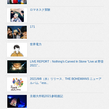
ロマネスク実験
171
世界電力
LIVE REPORT：Nothing's Carved In Stone “Live at 野音
2021”...
2021/9/8（水）リリース、THE BOHEMIANS ニューア
ルバム『ess...
京都大作戦2021参戦後記