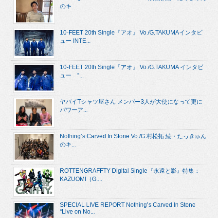
のキ...
10-FEET 20th Single『アオ』 Vo./G.TAKUMAインタビ
ュー INTE...
10-FEET 20th Single『アオ』 Vo./G.TAKUMA インタビ
ュー “...
ヤバイTシャツ屋さん メンバー3人が大使になって更に
パワーア...
Nothing’s Carved In Stone Vo./G.村松拓 続・たっきゅん
のキ...
ROTTENGRAFFTY Digital Single『永遠と影』特集：
KAZUOMI（G....
SPECIAL LIVE REPORT Nothing’s Carved In Stone
“Live on No...