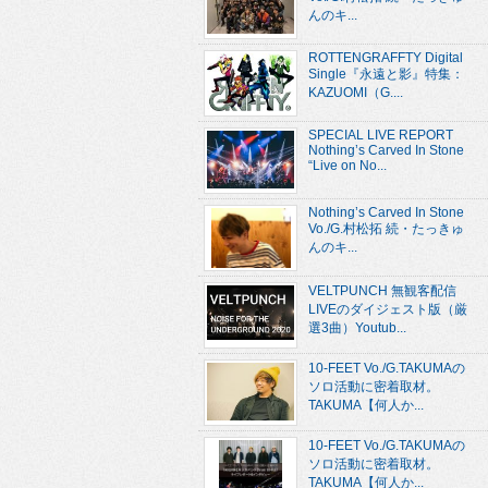
んのキ...
ROTTENGRAFFTY Digital
Single『永遠と影』特集：
KAZUOMI（G....
SPECIAL LIVE REPORT
Nothing’s Carved In Stone
“Live on No...
Nothing’s Carved In Stone
Vo./G.村松拓 続・たっきゅ
んのキ...
VELTPUNCH 無観客配信
LIVEのダイジェスト版（厳
選3曲）Youtub...
10-FEET Vo./G.TAKUMAの
ソロ活動に密着取材。
TAKUMA【何人か...
10-FEET Vo./G.TAKUMAの
ソロ活動に密着取材。
TAKUMA【何人か...