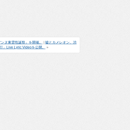
アンヌ東雲性誕祭」を開催。
|
嘘とカメレオン、渋
ve Lyric Videoを公開。
»