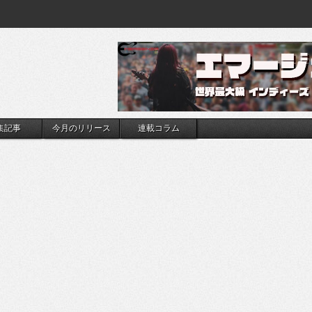
集記事
今月のリリース
連載コラム