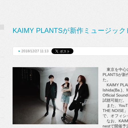
KAIMY PLANTSが新作ミュージッ
2018/12/27 11:13
東京を中心に
PLANTSが
た。
KAIMY PLAN
Ishida(Ba.
Official 
試聴可能だ。
また、YouT
THE NOIS
で、オフィシ
なお、KAIMY
nestで開催予定