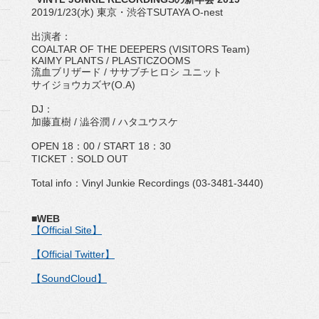
2019/1/23(水) 東京・渋谷TSUTAYA O-nest
出演者：
COALTAR OF THE DEEPERS (VISITORS Team)
KAIMY PLANTS / PLASTICZOOMS
流血ブリザード / ササブチヒロシ ユニット
サイジョウカズヤ(O.A)
DJ：
加藤直樹 / 澁谷潤 / ハタユウスケ
OPEN 18：00 / START 18：30
TICKET：SOLD OUT
Total info：Vinyl Junkie Recordings (03-3481-3440)
■WEB
【Official Site】
【Official Twitter】
【SoundCloud】