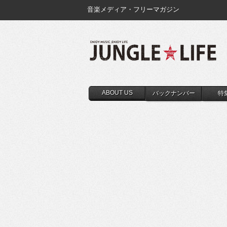
音楽メディア・フリーマガジン
ABOUT US
バックナンバー
特