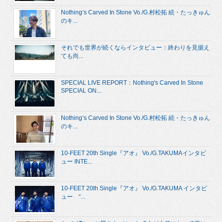
Nothing’s Carved In Stone Vo./G.村松拓 続・たっきゅん
のキ...
それでも世界が続くならインタビュー：終わりを見据え
ても尚...
SPECIAL LIVE REPORT：Nothing's Carved In Stone
SPECIAL ON...
Nothing’s Carved In Stone Vo./G.村松拓 続・たっきゅん
のキ...
10-FEET 20th Single『アオ』 Vo./G.TAKUMAインタビ
ュー INTE...
10-FEET 20th Single『アオ』 Vo./G.TAKUMA インタビ
ュー “...