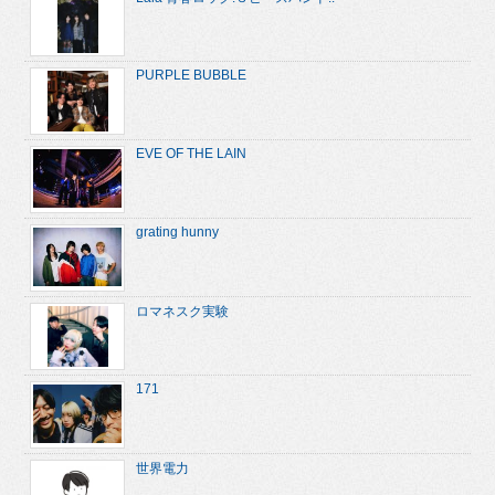
PURPLE BUBBLE
EVE OF THE LAIN
grating hunny
ロマネスク実験
171
世界電力