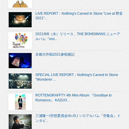
LIVE REPORT：Nothing's Carved In Stone “Live at 野音
2021”...
2021/9/8（水）リリース、THE BOHEMIANS ニューア
ルバム『ess...
京都大作戦2021参戦後記
SPECIAL LIVE REPORT：Nothing's Carved In Stone
“Wonderer ...
ROTTENGRAFFTY 4th Mini Album 『Goodbye to
Romance』 KAZUO...
三浦隆一(空想委員会Vo./G.) ソロアルバム『空集合』イ
ンタビ...