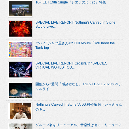
10-FEET 19th Single『シエラのように』特集
SPECIAL LIVE REPORT Nothing's Carved In Stone
Studio Live...
ヤバイTシャツ屋さん4th Full Album『You need the
Tank-top...
SPECIAL LIVE REPORT Crossfaith “SPECIES
VIRTUAL WORLD TOU...
開催から2週間「感染者なし」 RUSH BALL 2020スペシ
ャルライ...
Nothing’s Carved In Stone Vo./G.村松拓 続・たっきゅん
のキ...
グループ名をリニューアル、音楽性はセミ・リニューア