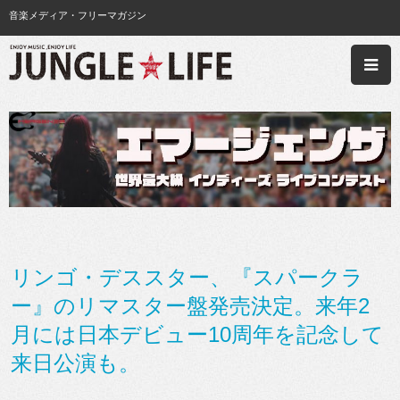
音楽メディア・フリーマガジン
リンゴ・デススター、『スパークラ
ー』のリマスター盤発売決定。来年2
月には日本デビュー10周年を記念して
来日公演も。