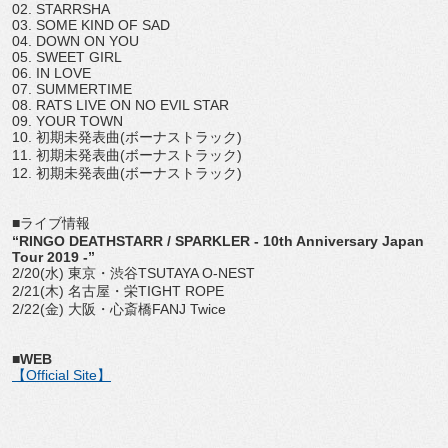
02. STARRSHA
03. SOME KIND OF SAD
04. DOWN ON YOU
05. SWEET GIRL
06. IN LOVE
07. SUMMERTIME
08. RATS LIVE ON NO EVIL STAR
09. YOUR TOWN
10. 初期未発表曲(ボーナストラック)
11. 初期未発表曲(ボーナストラック)
12. 初期未発表曲(ボーナストラック)
■ライブ情報
“RINGO DEATHSTARR / SPARKLER - 10th Anniversary Japan
Tour 2019 -”
2/20(水) 東京・渋谷TSUTAYA O-NEST
2/21(木) 名古屋・栄TIGHT ROPE
2/22(金) 大阪・心斎橋FANJ Twice
■WEB
【Official Site】