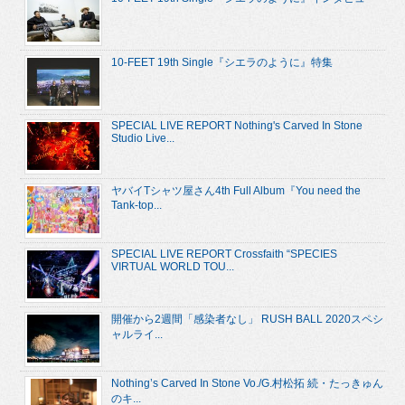
10-FEET 19th Single『シエラのように』特集
SPECIAL LIVE REPORT Nothing's Carved In Stone
Studio Live...
ヤバイTシャツ屋さん4th Full Album『You need the
Tank-top...
SPECIAL LIVE REPORT Crossfaith “SPECIES
VIRTUAL WORLD TOU...
開催から2週間「感染者なし」 RUSH BALL 2020スペシ
ャルライ...
Nothing’s Carved In Stone Vo./G.村松拓 続・たっきゅん
のキ...