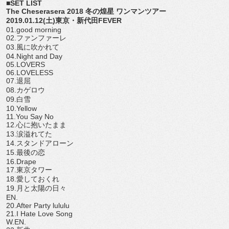
■SET LIST
The Cheserasera 2018 冬の煌星 ワンマンツアー
2019.01.12(土)東京・新代田FEVER
01.good morning
02.ファンファーレ
03.風に吹かれて
04.Night and Day
05.LOVERS
06.LOVELESS
07.退屈
08.カゲロウ
09.白雪
10.Yellow
11.You Say No
12.心に抱いたまま
13.涙溢れてた
14.スタンドアローン
15.最後の恋
16.Drape
17.東京タワー
18.愛しておくれ
19.月と太陽の日々
EN.
20.After Party lululu
21.I Hate Love Song
W.EN.