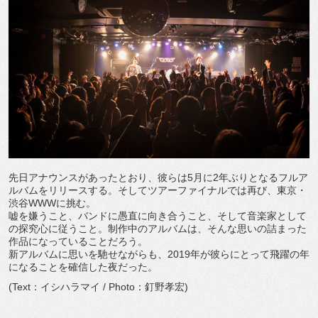
先日アナウンスがあったとおり、彼らは5月に2年ぶりとなるフルア
ルバムをリリースする。そしてツアーファイナルでは再び、東京・
渋谷WWWに挑む。
嘘を嫌うこと、バンドに愚直に向き合うこと、そして音楽家として
の探究心に従うこと。制作中のアルバムは、そんな思いの詰まった
作品になっていることだろう。
新アルバムに思いを馳せながらも、2019年が彼らにとって飛躍の年
になることを確信した夜だった。
(Text：イシハラマイ / Photo：釘野孝宏)