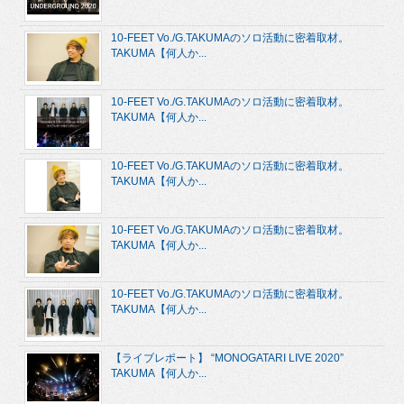
10-FEET Vo./G.TAKUMAのソロ活動に密着取材。
TAKUMA【何人か...
10-FEET Vo./G.TAKUMAのソロ活動に密着取材。
TAKUMA【何人か...
10-FEET Vo./G.TAKUMAのソロ活動に密着取材。
TAKUMA【何人か...
10-FEET Vo./G.TAKUMAのソロ活動に密着取材。
TAKUMA【何人か...
10-FEET Vo./G.TAKUMAのソロ活動に密着取材。
TAKUMA【何人か...
【ライブレポート】 “MONOGATARI LIVE 2020”
TAKUMA【何人か...