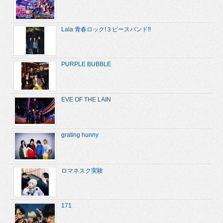
Lala 青春ロック!３ピースバンド!!
PURPLE BUBBLE
EVE OF THE LAIN
grating hunny
ロマネスク実験
171