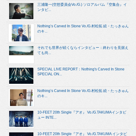
三浦隆一(空想委員会Vo./G.) ソロアルバム『空集合』イ
ンタビ...
Nothing’s Carved In Stone Vo./G.村松拓 続・たっきゅん
のキ...
それでも世界が続くならインタビュー：終わりを見据え
ても尚...
SPECIAL LIVE REPORT：Nothing's Carved In Stone
SPECIAL ON...
Nothing’s Carved In Stone Vo./G.村松拓 続・たっきゅん
のキ...
10-FEET 20th Single『アオ』 Vo./G.TAKUMAインタビ
ュー INTE...
10-FEET 20th Single『アオ』 Vo./G.TAKUMA インタビ