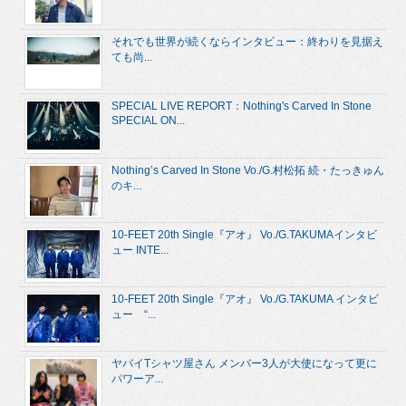
それでも世界が続くならインタビュー：終わりを見据え
ても尚...
SPECIAL LIVE REPORT：Nothing's Carved In Stone
SPECIAL ON...
Nothing’s Carved In Stone Vo./G.村松拓 続・たっきゅん
のキ...
10-FEET 20th Single『アオ』 Vo./G.TAKUMAインタビ
ュー INTE...
10-FEET 20th Single『アオ』 Vo./G.TAKUMA インタビ
ュー “...
ヤバイTシャツ屋さん メンバー3人が大使になって更に
パワーア...