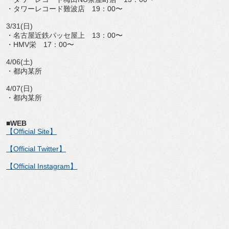
・タワーレコード難波店 19：00〜
3/31(日)
・名古屋近鉄パッセ屋上 13：00〜
・HMV栄 17：00〜
4/06(土)
・都内某所
4/07(日)
・都内某所
■WEB
【Official Site】
【Official Twitter】
【Official Instagram】