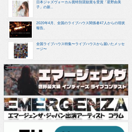
日本ジャズヴォーカル賞特別奨励賞を受賞「星野由美
子」の新...
2020年4月、全国のライブハウス関係者47人からの現状
報告。
全国ライブハウス特集〜ライブハウスから届いたメッセ
ージ〜