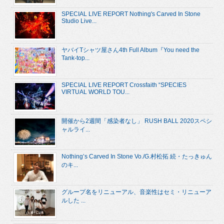
SPECIAL LIVE REPORT Nothing's Carved In Stone
Studio Live...
ヤバイTシャツ屋さん4th Full Album『You need the
Tank-top...
SPECIAL LIVE REPORT Crossfaith “SPECIES
VIRTUAL WORLD TOU...
開催から2週間「感染者なし」 RUSH BALL 2020スペシ
ャルライ...
Nothing’s Carved In Stone Vo./G.村松拓 続・たっきゅん
のキ...
グループ名をリニューアル、音楽性はセミ・リニューア
ルした ...