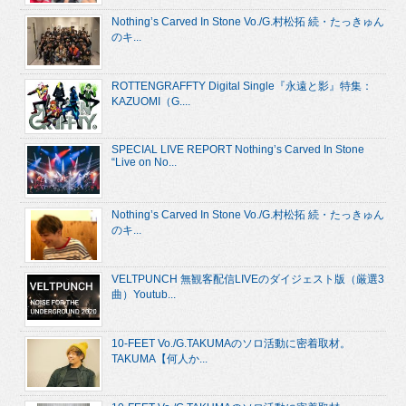
Nothing’s Carved In Stone Vo./G.村松拓 続・たっきゅん
のキ...
ROTTENGRAFFTY Digital Single『永遠と影』特集：
KAZUOMI（G....
SPECIAL LIVE REPORT Nothing’s Carved In Stone
“Live on No...
Nothing’s Carved In Stone Vo./G.村松拓 続・たっきゅん
のキ...
VELTPUNCH 無観客配信LIVEのダイジェスト版（厳選3
曲）Youtub...
10-FEET Vo./G.TAKUMAのソロ活動に密着取材。
TAKUMA【何人か...