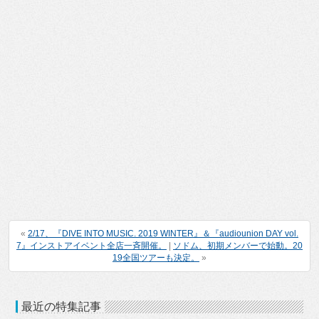
«
2/17、『DIVE INTO MUSIC. 2019 WINTER』＆『audiounion DAY vol.
7』インストアイベント全店一斉開催。
|
ソドム、初期メンバーで始動。20
19全国ツアーも決定。
»
最近の特集記事