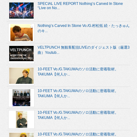
SPECIAL LIVE REPORT Nothing’s Carved In Stone
“Live on No...
Nothing’s Carved In Stone Vo./G.村松拓 続・たっきゅん
のキ...
VELTPUNCH 無観客配信LIVEのダイジェスト版（厳選3
曲）Youtub...
10-FEET Vo./G.TAKUMAのソロ活動に密着取材。
TAKUMA【何人か...
10-FEET Vo./G.TAKUMAのソロ活動に密着取材。
TAKUMA【何人か...
10-FEET Vo./G.TAKUMAのソロ活動に密着取材。
TAKUMA【何人か...
10-FEET Vo./G.TAKUMAのソロ活動に密着取材。