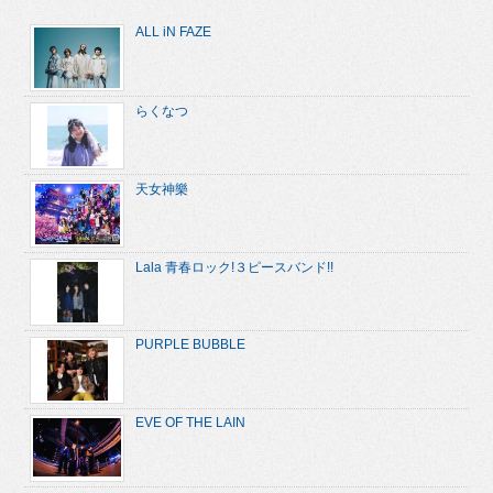
ALL iN FAZE
らくなつ
天女神樂
Lala 青春ロック!３ピースバンド!!
PURPLE BUBBLE
EVE OF THE LAIN