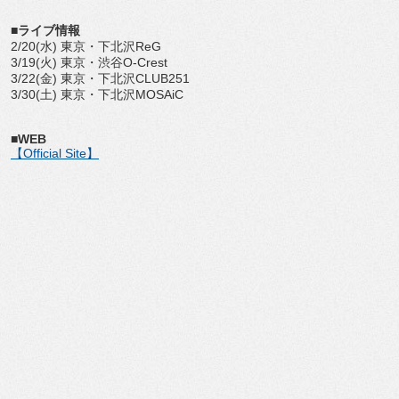
■ライブ情報
2/20(水) 東京・下北沢ReG
3/19(火) 東京・渋谷O-Crest
3/22(金) 東京・下北沢CLUB251
3/30(土) 東京・下北沢MOSAiC
■WEB
【Official Site】