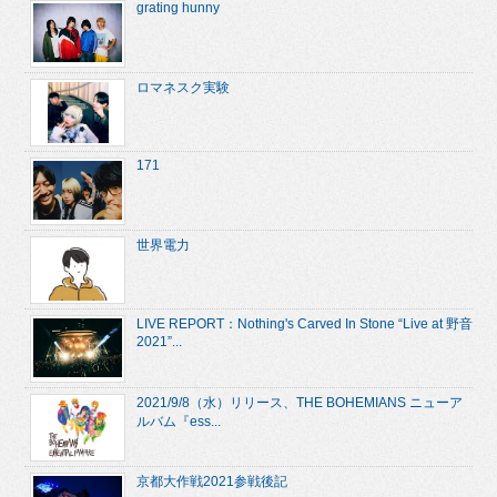
grating hunny
ロマネスク実験
171
世界電力
LIVE REPORT：Nothing's Carved In Stone “Live at 野音
2021”...
2021/9/8（水）リリース、THE BOHEMIANS ニューア
ルバム『ess...
京都大作戦2021参戦後記