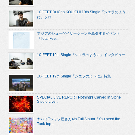
10-FEET Dr./Cho.KOUICHI 19th Single『シエラのよう
に』ソロ...
アジアのシューゲイザーシーンを牽引するイベント
『Total Fee...
10-FEET 19th Single『シエラのように』インタビュー
10-FEET 19th Single『シエラのように』特集
SPECIAL LIVE REPORT Nothing's Carved In Stone
Studio Live...
ヤバイTシャツ屋さん4th Full Album『You need the
Tank-top...