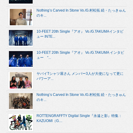
Nothing’s Carved In Stone Vo./G.村松拓 続・たっきゅん
のキ...
10-FEET 20th Single『アオ』 Vo./G.TAKUMAインタビ
ュー INTE...
10-FEET 20th Single『アオ』 Vo./G.TAKUMA インタビ
ュー “...
ヤバイTシャツ屋さん メンバー3人が大使になって更に
パワーア...
Nothing’s Carved In Stone Vo./G.村松拓 続・たっきゅん
のキ...
ROTTENGRAFFTY Digital Single『永遠と影』特集：
KAZUOMI（G....