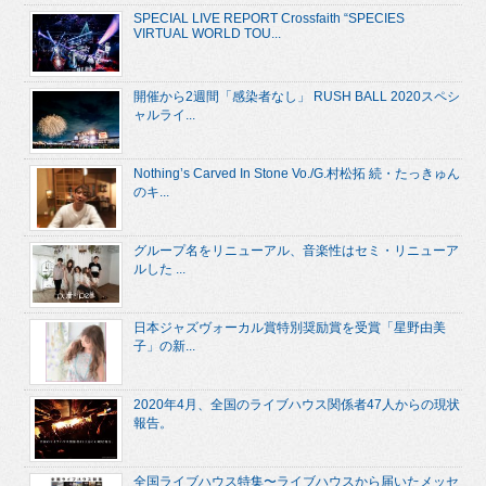
SPECIAL LIVE REPORT Crossfaith “SPECIES
VIRTUAL WORLD TOU...
開催から2週間「感染者なし」 RUSH BALL 2020スペシ
ャルライ...
Nothing’s Carved In Stone Vo./G.村松拓 続・たっきゅん
のキ...
グループ名をリニューアル、音楽性はセミ・リニューア
ルした ...
日本ジャズヴォーカル賞特別奨励賞を受賞「星野由美
子」の新...
2020年4月、全国のライブハウス関係者47人からの現状
報告。
全国ライブハウス特集〜ライブハウスから届いたメッセ