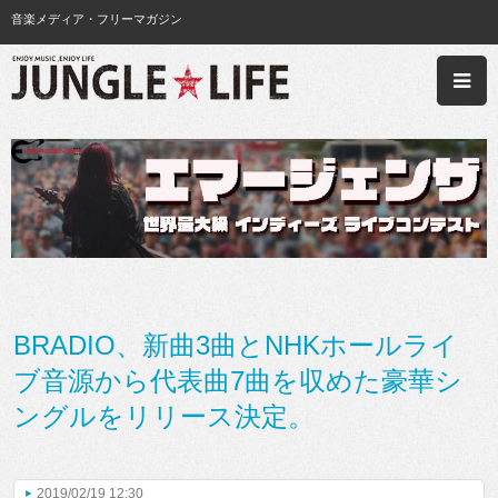
音楽メディア・フリーマガジン
BRADIO、新曲3曲とNHKホールライ
ブ音源から代表曲7曲を収めた豪華シ
ングルをリリース決定。
2019/02/19 12:30