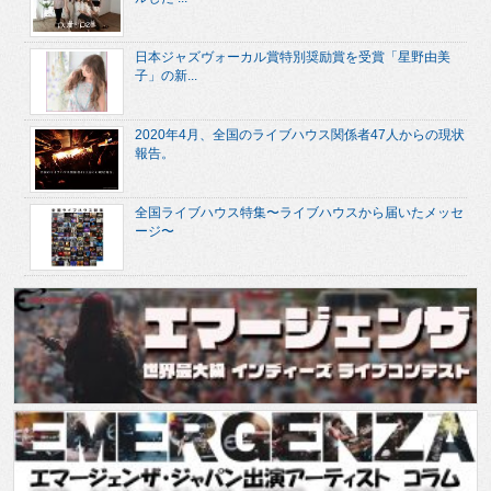
日本ジャズヴォーカル賞特別奨励賞を受賞「星野由美
子」の新...
2020年4月、全国のライブハウス関係者47人からの現状
報告。
全国ライブハウス特集〜ライブハウスから届いたメッセ
ージ〜