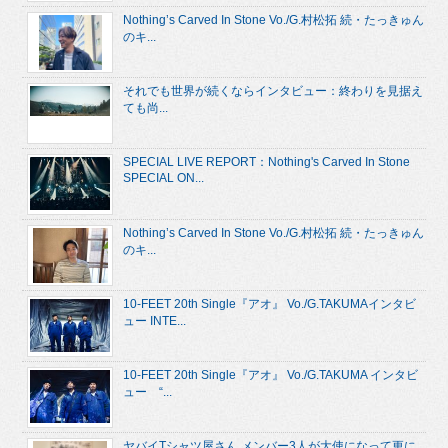
Nothing’s Carved In Stone Vo./G.村松拓 続・たっきゅん
のキ...
それでも世界が続くならインタビュー：終わりを見据え
ても尚...
SPECIAL LIVE REPORT：Nothing's Carved In Stone
SPECIAL ON...
Nothing’s Carved In Stone Vo./G.村松拓 続・たっきゅん
のキ...
10-FEET 20th Single『アオ』 Vo./G.TAKUMAインタビ
ュー INTE...
10-FEET 20th Single『アオ』 Vo./G.TAKUMA インタビ
ュー “...
ヤバイTシャツ屋さん メンバー3人が大使になって更に