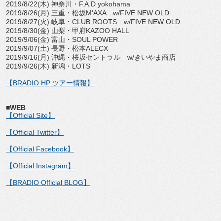
2019/8/22(木) 神奈川・F.A.D yokohama
2019/8/26(月) 三重・松坂M'AXA w/FIVE NEW OLD
2019/8/27(火) 岐阜・CLUB ROOTS w/FIVE NEW OLD
2019/8/30(金) 山梨・甲府KAZOO HALL
2019/9/06(金) 富山・SOUL POWER
2019/9/07(土) 長野・松本ALECX
2019/9/16(月) 沖縄・桜坂セントラル w/きいやま商店
2019/9/26(木) 新潟・LOTS
【BRADIO HP ツアー情報】
■WEB
【Official Site】
【Official Twitter】
【Official Facebook】
【Official Instagram】
【BRADIO Official BLOG】