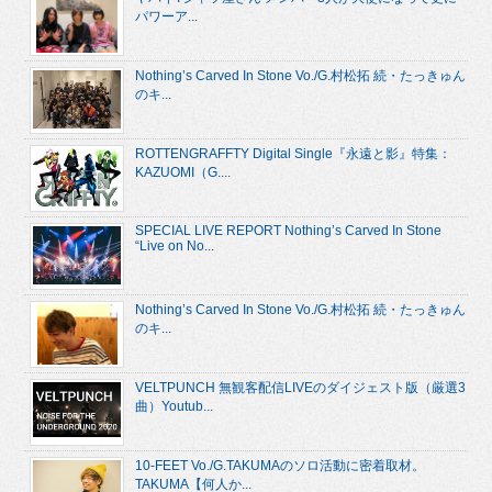
パワーア...
Nothing’s Carved In Stone Vo./G.村松拓 続・たっきゅん
のキ...
ROTTENGRAFFTY Digital Single『永遠と影』特集：
KAZUOMI（G....
SPECIAL LIVE REPORT Nothing’s Carved In Stone
“Live on No...
Nothing’s Carved In Stone Vo./G.村松拓 続・たっきゅん
のキ...
VELTPUNCH 無観客配信LIVEのダイジェスト版（厳選3
曲）Youtub...
10-FEET Vo./G.TAKUMAのソロ活動に密着取材。
TAKUMA【何人か...