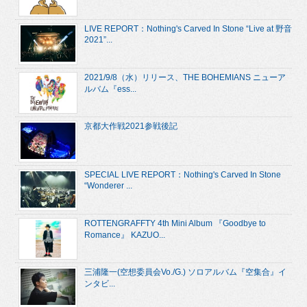
LIVE REPORT：Nothing's Carved In Stone “Live at 野音
2021”...
2021/9/8（水）リリース、THE BOHEMIANS ニューア
ルバム『ess...
京都大作戦2021参戦後記
SPECIAL LIVE REPORT：Nothing's Carved In Stone
“Wonderer ...
ROTTENGRAFFTY 4th Mini Album 『Goodbye to
Romance』 KAZUO...
三浦隆一(空想委員会Vo./G.) ソロアルバム『空集合』イ
ンタビ...