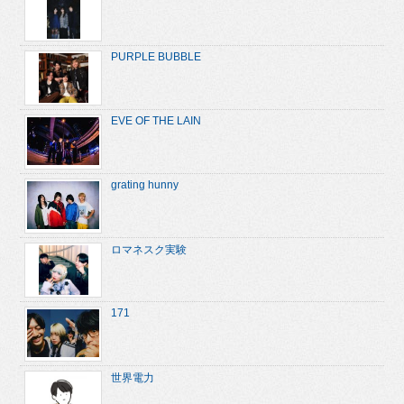
PURPLE BUBBLE
EVE OF THE LAIN
grating hunny
ロマネスク実験
171
世界電力