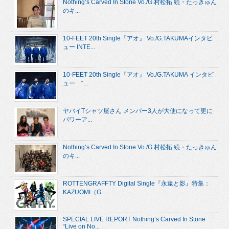
Nothing’s Carved In Stone Vo./G.村松拓 続・たっきゅん
のキ...
10-FEET 20th Single『アオ』 Vo./G.TAKUMAインタビ
ュー INTE...
10-FEET 20th Single『アオ』 Vo./G.TAKUMA インタビ
ュー “...
ヤバイTシャツ屋さん メンバー3人が大使になって更に
パワーア...
Nothing’s Carved In Stone Vo./G.村松拓 続・たっきゅん
のキ...
ROTTENGRAFFTY Digital Single『永遠と影』特集：
KAZUOMI（G....
SPECIAL LIVE REPORT Nothing’s Carved In Stone
“Live on No...