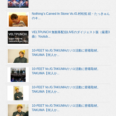
Nothing’s Carved In Stone Vo./G.村松拓 続・たっきゅん
のキ...
VELTPUNCH 無観客配信LIVEのダイジェスト版（厳選3
曲）Youtub...
10-FEET Vo./G.TAKUMAのソロ活動に密着取材。
TAKUMA【何人か...
10-FEET Vo./G.TAKUMAのソロ活動に密着取材。
TAKUMA【何人か...
10-FEET Vo./G.TAKUMAのソロ活動に密着取材。
TAKUMA【何人か...
10-FEET Vo./G.TAKUMAのソロ活動に密着取材。
TAKUMA【何人か...