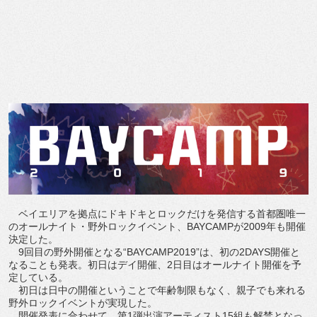
ベイエリアを拠点にドキドキとロックだけを発信する首都圏唯一
のオールナイト・野外ロックイベント、BAYCAMPが2009年も開催
決定した。
9回目の野外開催となる“BAYCAMP2019”は、初の2DAYS開催と
なることも発表。初日はデイ開催、2日目はオールナイト開催を予
定している。
初日は日中の開催ということで年齢制限もなく、親子でも来れる
野外ロックイベントが実現した。
開催発表に合わせて、第1弾出演アーティスト15組も解禁となっ