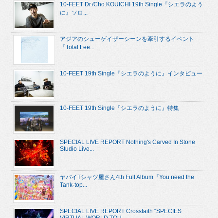
10-FEET Dr./Cho.KOUICHI 19th Single『シエラのよう
に』ソロ...
アジアのシューゲイザーシーンを牽引するイベント
『Total Fee...
10-FEET 19th Single『シエラのように』インタビュー
10-FEET 19th Single『シエラのように』特集
SPECIAL LIVE REPORT Nothing's Carved In Stone
Studio Live...
ヤバイTシャツ屋さん4th Full Album『You need the
Tank-top...
SPECIAL LIVE REPORT Crossfaith “SPECIES
VIRTUAL WORLD TOU...