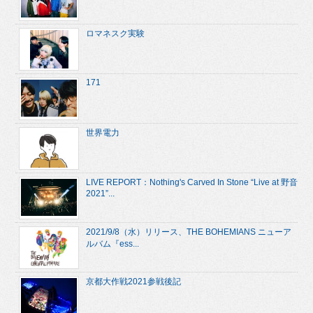
ロマネスク実験
171
世界電力
LIVE REPORT：Nothing's Carved In Stone “Live at 野音
2021”...
2021/9/8（水）リリース、THE BOHEMIANS ニューア
ルバム『ess...
京都大作戦2021参戦後記