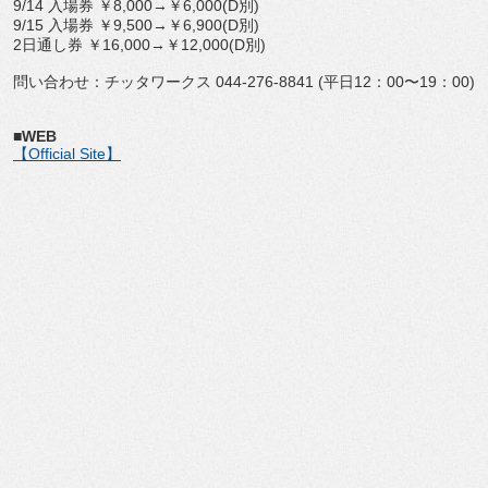
9/14 入場券 ￥8,000→￥6,000(D別)
9/15 入場券 ￥9,500→￥6,900(D別)
2日通し券 ￥16,000→￥12,000(D別)
問い合わせ：チッタワークス 044-276-8841 (平日12：00〜19：00)
■WEB
【Official Site】