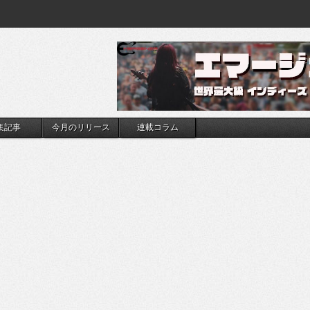
集記事
今月のリリース
連載コラム