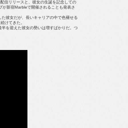
は配信リリースと、彼女の生誕を記念しての
が新宿Marbleで開催されることも発表さ
した彼女だが、長いキャリアの中で色褪せる
し続けてきた。
後半を迎えた彼女の勢いは増すばかりだ。つ