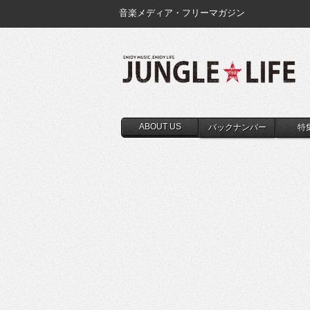
音楽メディア・フリーマガジン
ABOUT US
バックナンバー
特