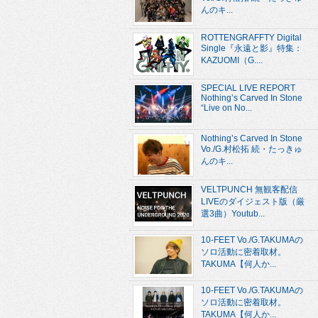
んのキ...
ROTTENGRAFFTY Digital
Single『永遠と影』特集：
KAZUOMI（G....
SPECIAL LIVE REPORT
Nothing’s Carved In Stone
“Live on No...
Nothing’s Carved In Stone
Vo./G.村松拓 続・たっきゅ
んのキ...
VELTPUNCH 無観客配信
LIVEのダイジェスト版（厳
選3曲）Youtub...
10-FEET Vo./G.TAKUMAの
ソロ活動に密着取材。
TAKUMA【何人か...
10-FEET Vo./G.TAKUMAの
ソロ活動に密着取材。
TAKUMA【何人か...