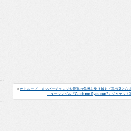
«
オトループ、メンバーチェンジや脱退の危機を乗り越えて再出発となる
ニューシングル『Catch me if you can?』ジ