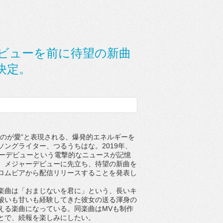
デビューを前に待望の新曲
決定。
のが愛”と表現される、爆発的エネルギーを
ソングライター、つるうちはな。2019年、
ャーデビューという電撃的なニュースが記憶
。メジャーデビューに先立ち、待望の新曲を
本コロムビアから配信リリースすることを発表し
曲は「おまじないを君に」という、長いキ
酸いも甘いも経験してきた彼女の送る渾身の
える楽曲になっている。同楽曲はMVも制作
とで、続報を楽しみにしたい。