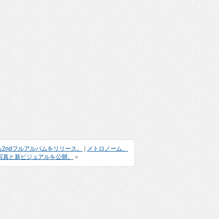
2ndフルアルバムをリリース。
|
メトロノーム、
ャケット写真と新ビジュアルを公開。
»