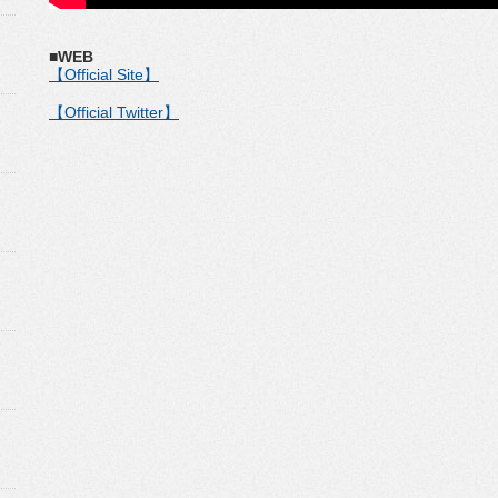
■WEB
【Official Site】
【Official Twitter】