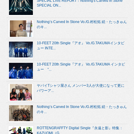
SPECIAL LIVE REPORT：Nothing's Carved In Stone
SPECIAL ON...
Nothing’s Carved In Stone Vo./G.村松拓 続・たっきゅん
のキ...
10-FEET 20th Single『アオ』 Vo./G.TAKUMAインタビ
ュー INTE...
10-FEET 20th Single『アオ』 Vo./G.TAKUMA インタビ
ュー “...
ヤバイTシャツ屋さん メンバー3人が大使になって更に
パワーア...
Nothing’s Carved In Stone Vo./G.村松拓 続・たっきゅん
のキ...
ROTTENGRAFFTY Digital Single『永遠と影』特集：
KAZUOMI（G....