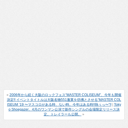
«
2006年から続く大阪のロックフェス“MASTER COLISEUM”、今年も開催
決定!! イベントタイトルは大阪名物551蓬莱を彷彿とさせる“MASTER COL
ISEUM ’19 〜マスコロがある時、ない時。今年はある時!!熱ぅっ〜”!!
|
Toky
o Shoegazer、4月のワンマン公演で新作シングルの会場限定リリース決
定。トレイラーも公開。
»