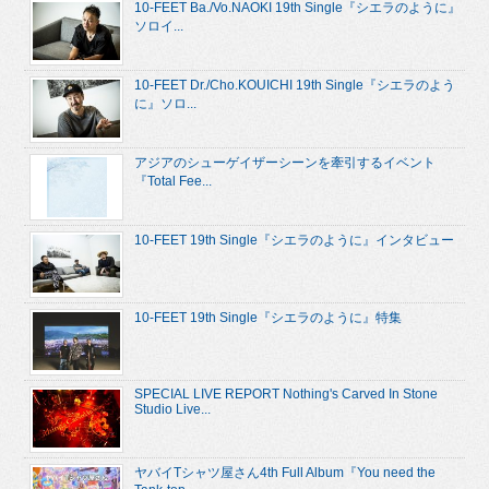
10-FEET Ba./Vo.NAOKI 19th Single『シエラのように』
ソロイ...
10-FEET Dr./Cho.KOUICHI 19th Single『シエラのよう
に』ソロ...
アジアのシューゲイザーシーンを牽引するイベント
『Total Fee...
10-FEET 19th Single『シエラのように』インタビュー
10-FEET 19th Single『シエラのように』特集
SPECIAL LIVE REPORT Nothing's Carved In Stone
Studio Live...
ヤバイTシャツ屋さん4th Full Album『You need the