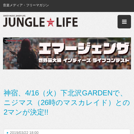
音楽メディア・フリーマガジン
神宿、4/16（火）下北沢GARDENで、
ニジマス（26時のマスカレイド）との
2マンが決定!!
2019/03/22 18:00