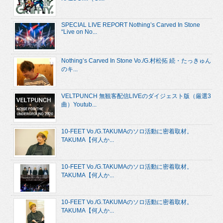
SPECIAL LIVE REPORT Nothing’s Carved In Stone
“Live on No...
Nothing’s Carved In Stone Vo./G.村松拓 続・たっきゅん
のキ...
VELTPUNCH 無観客配信LIVEのダイジェスト版（厳選3
曲）Youtub...
10-FEET Vo./G.TAKUMAのソロ活動に密着取材。
TAKUMA【何人か...
10-FEET Vo./G.TAKUMAのソロ活動に密着取材。
TAKUMA【何人か...
10-FEET Vo./G.TAKUMAのソロ活動に密着取材。
TAKUMA【何人か...