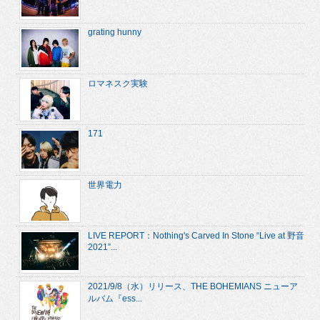
grating hunny
ロマネスク実験
171
世界電力
LIVE REPORT：Nothing's Carved In Stone “Live at 野音
2021”...
2021/9/8（水）リリース、THE BOHEMIANS ニューア
ルバム『ess...