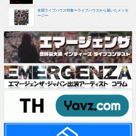
全国ライブハウス特集〜ライブハウスから届いたメッセ
ージ〜