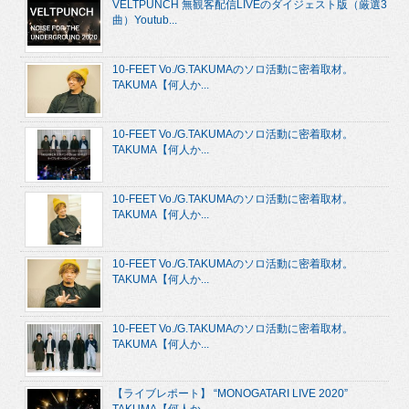
VELTPUNCH 無観客配信LIVEのダイジェスト版（厳選3
曲）Youtub...
10-FEET Vo./G.TAKUMAのソロ活動に密着取材。
TAKUMA【何人か...
10-FEET Vo./G.TAKUMAのソロ活動に密着取材。
TAKUMA【何人か...
10-FEET Vo./G.TAKUMAのソロ活動に密着取材。
TAKUMA【何人か...
10-FEET Vo./G.TAKUMAのソロ活動に密着取材。
TAKUMA【何人か...
10-FEET Vo./G.TAKUMAのソロ活動に密着取材。
TAKUMA【何人か...
【ライブレポート】 “MONOGATARI LIVE 2020”
TAKUMA【何人か...