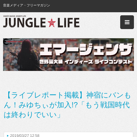
音楽メディア・フリーマガジン
【ライブレポート掲載】神宿にバンも
ん！みゆちぃが加入!?「もう戦国時代
は終わりでいい」
2019/03/27 12:58