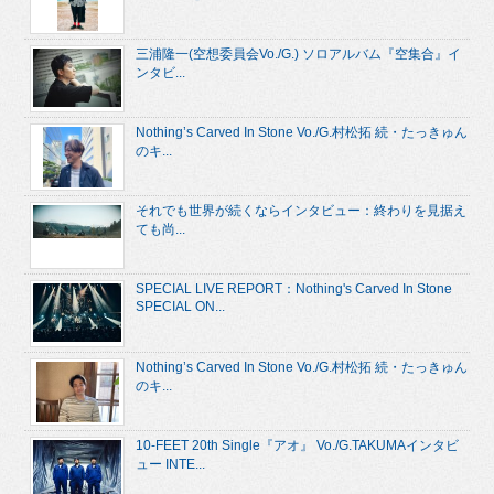
三浦隆一(空想委員会Vo./G.) ソロアルバム『空集合』イ
ンタビ...
Nothing’s Carved In Stone Vo./G.村松拓 続・たっきゅん
のキ...
それでも世界が続くならインタビュー：終わりを見据え
ても尚...
SPECIAL LIVE REPORT：Nothing's Carved In Stone
SPECIAL ON...
Nothing’s Carved In Stone Vo./G.村松拓 続・たっきゅん
のキ...
10-FEET 20th Single『アオ』 Vo./G.TAKUMAインタビ
ュー INTE...