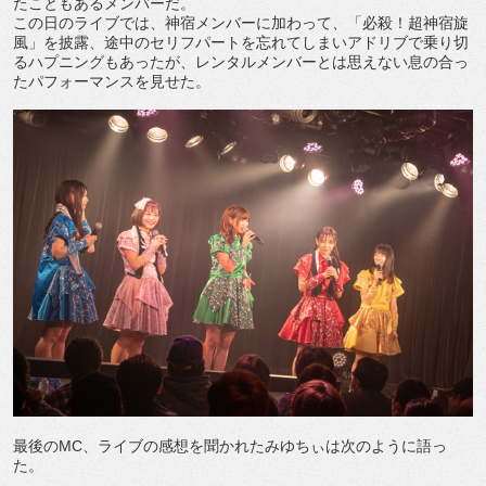
たこともあるメンバーだ。
この日のライブでは、神宿メンバーに加わって、「必殺！超神宿旋
風」を披露、途中のセリフパートを忘れてしまいアドリブで乗り切
るハプニングもあったが、レンタルメンバーとは思えない息の合っ
たパフォーマンスを見せた。
最後のMC、ライブの感想を聞かれたみゆちぃは次のように語っ
た。