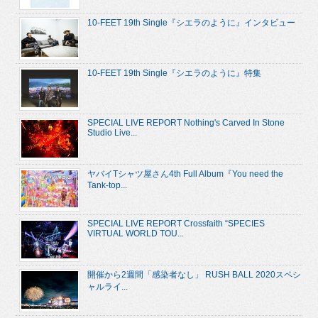
10-FEET 19th Single『シエラのように』インタビュー
10-FEET 19th Single『シエラのように』特集
SPECIAL LIVE REPORT Nothing's Carved In Stone
Studio Live...
ヤバイTシャツ屋さん4th Full Album『You need the
Tank-top...
SPECIAL LIVE REPORT Crossfaith “SPECIES
VIRTUAL WORLD TOU...
開催から2週間「感染者なし」 RUSH BALL 2020スペシ
ャルライ...