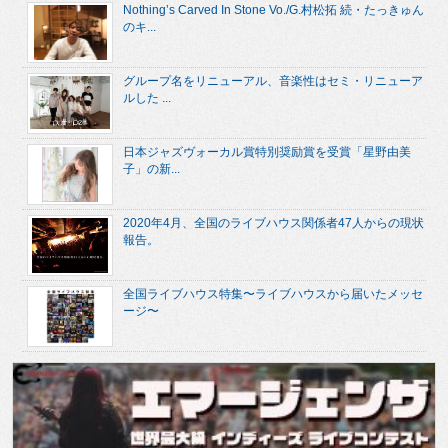
Nothing’s Carved In Stone Vo./G.村松拓 続・たっきゅん
のキ...
グループ名をリニューアル、音楽性はセミ・リニューア
ルした ...
日本ジャズヴォーカル賞特別奨励賞を受賞「星野由美
子」の新...
2020年4月、全国のライブハウス関係者47人からの現状
報告。
全国ライブハウス特集〜ライブハウスから届いたメッセ
ージ〜