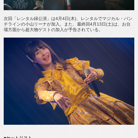
次回「レンタル緑公演」は4月4日(木)、レンタルでマジカル・パン
チラインの小山リーナが加入。また、最終回4月13日(土)は、お台
場方面から超大物ゲストの加入が予告されている。
■セットリスト