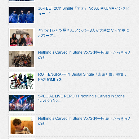
10-FEET 20th Single『アオ』 Vo./G.TAKUMA インタビ
ュー “...
ヤバイTシャツ屋さん メンバー3人が大使になって更に
パワーア...
Nothing’s Carved In Stone Vo./G.村松拓 続・たっきゅん
のキ...
ROTTENGRAFFTY Digital Single『永遠と影』特集：
KAZUOMI（G....
SPECIAL LIVE REPORT Nothing’s Carved In Stone
“Live on No...
Nothing’s Carved In Stone Vo./G.村松拓 続・たっきゅん
のキ...