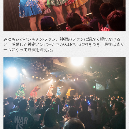
みゆちぃがバンもんのファン、神宿のファンに温かく呼びかける
と、感動した神宿メンバーたちがみゆちぃに抱きつき、最後は皆が
一つになって終演を迎えた。