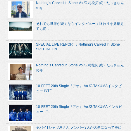
Nothing’s Carved In Stone Vo./G.村松拓 続・たっきゅん
のキ...
それでも世界が続くならインタビュー：終わりを見据え
ても尚...
SPECIAL LIVE REPORT：Nothing's Carved In Stone
SPECIAL ON...
Nothing’s Carved In Stone Vo./G.村松拓 続・たっきゅん
のキ...
10-FEET 20th Single『アオ』 Vo./G.TAKUMAインタビ
ュー INTE...
10-FEET 20th Single『アオ』 Vo./G.TAKUMA インタビ
ュー “...
ヤバイTシャツ屋さん メンバー3人が大使になって更に