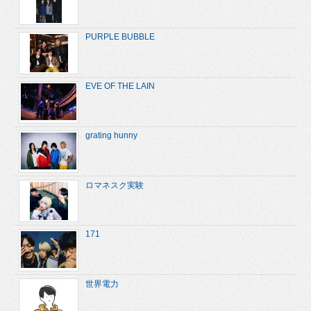
PURPLE BUBBLE
EVE OF THE LAIN
grating hunny
ロマネスク実験
171
世界電力