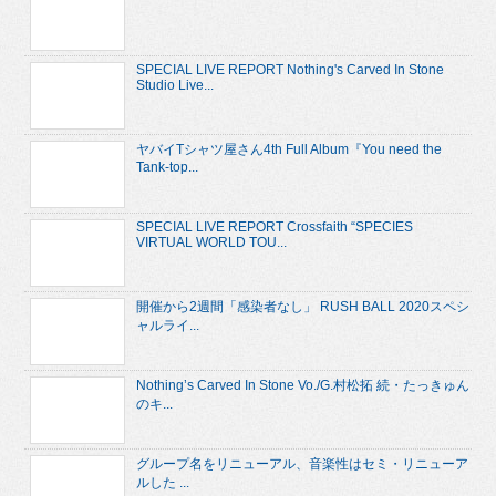
SPECIAL LIVE REPORT Nothing's Carved In Stone
Studio Live...
ヤバイTシャツ屋さん4th Full Album『You need the
Tank-top...
SPECIAL LIVE REPORT Crossfaith “SPECIES
VIRTUAL WORLD TOU...
開催から2週間「感染者なし」 RUSH BALL 2020スペシ
ャルライ...
Nothing’s Carved In Stone Vo./G.村松拓 続・たっきゅん
のキ...
グループ名をリニューアル、音楽性はセミ・リニューア
ルした ...