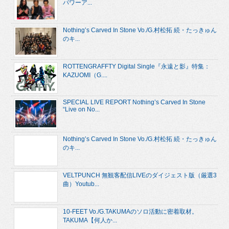
パワーア...
Nothing’s Carved In Stone Vo./G.村松拓 続・たっきゅん
のキ...
ROTTENGRAFFTY Digital Single『永遠と影』特集：
KAZUOMI（G....
SPECIAL LIVE REPORT Nothing’s Carved In Stone
“Live on No...
Nothing’s Carved In Stone Vo./G.村松拓 続・たっきゅん
のキ...
VELTPUNCH 無観客配信LIVEのダイジェスト版（厳選3
曲）Youtub...
10-FEET Vo./G.TAKUMAのソロ活動に密着取材。
TAKUMA【何人か...