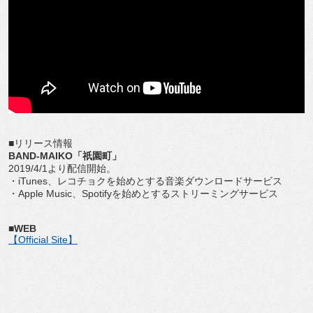
■リリース情報
BAND-MAIKO「祇園町」
2019/4/1より配信開始。
・iTunes、レコチョクを始めとする音楽ダウンロードサービス
・Apple Music、Spotifyを始めとするストリーミングサービス
■WEB
【Official Site】