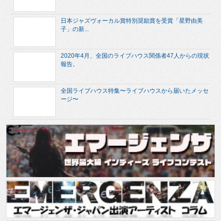
日本ジャズヴォーカル賞特別奨励賞を受賞「星野由美
子」の新...
2020年4月、全国のライブハウス関係者47人からの現状
報告。
全国ライブハウス特集〜ライブハウスから届いたメッセ
ージ〜