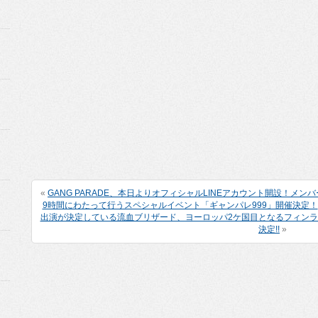
«
GANG PARADE、本日よりオフィシャルLINEアカウント開設！メ
9時間にわたって行うスペシャルイベント「ギャンパレ999」開催決定！
出演が決定している流血ブリザード、ヨーロッパ2ケ国目となるフィン
決定!!
»