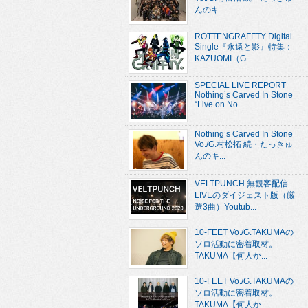
んのキ...
ROTTENGRAFFTY Digital
Single『永遠と影』特集：
KAZUOMI（G....
SPECIAL LIVE REPORT
Nothing’s Carved In Stone
“Live on No...
Nothing’s Carved In Stone
Vo./G.村松拓 続・たっきゅ
んのキ...
VELTPUNCH 無観客配信
LIVEのダイジェスト版（厳
選3曲）Youtub...
10-FEET Vo./G.TAKUMAの
ソロ活動に密着取材。
TAKUMA【何人か...
10-FEET Vo./G.TAKUMAの
ソロ活動に密着取材。
TAKUMA【何人か...