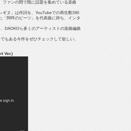
、ファンの間で既に話題を集めている楽曲
ヌ」は作詞を、YouTubeでの再生数390
た「阿吽のビーツ」を代表曲に持ち、インタ
DAOKOら多くのアーティストの楽曲編曲
リースでもある今作をぜひチェックして欲しい。
Ver.)