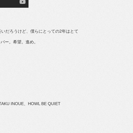
長いだろうけど、僕らにとっての2年はとて
ンバー。希望。進め。
U INOUE、HOWL BE QUIET