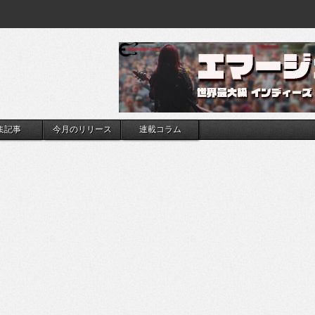
集記事
今月のリリース
連載コラム