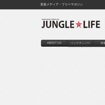
音楽メディア・フリーマガジン
ABOUT US
バックナンバー
特