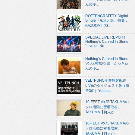
んのキ...
ROTTENGRAFFTY Digital
Single『永遠と影』特集：
KAZUOMI（G....
SPECIAL LIVE REPORT
Nothing’s Carved In Stone
“Live on No...
Nothing’s Carved In Stone
Vo./G.村松拓 続・たっきゅ
んのキ...
VELTPUNCH 無観客配信
LIVEのダイジェスト版（厳
選3曲）Youtub...
10-FEET Vo./G.TAKUMAの
ソロ活動に密着取材。
TAKUMA【何人か...
10-FEET Vo./G.TAKUMAの
ソロ活動に密着取材。
TAKUMA【何人か...