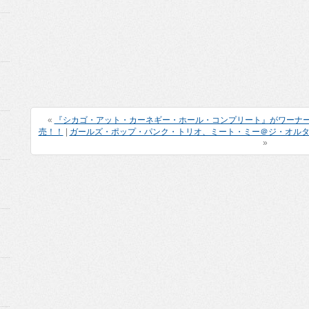
«
『シカゴ・アット・カーネギー・ホール・コンプリート』がワーナー
売！！
|
ガールズ・ポップ・パンク・トリオ、ミート・ミー＠ジ・オル
»