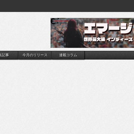
集記事
今月のリリース
連載コラム