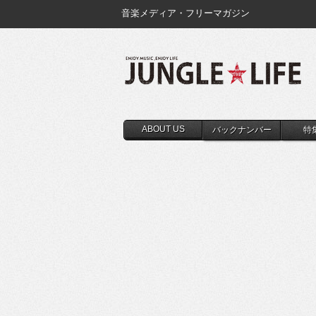
音楽メディア・フリーマガジン
ABOUT US
バックナンバー
特