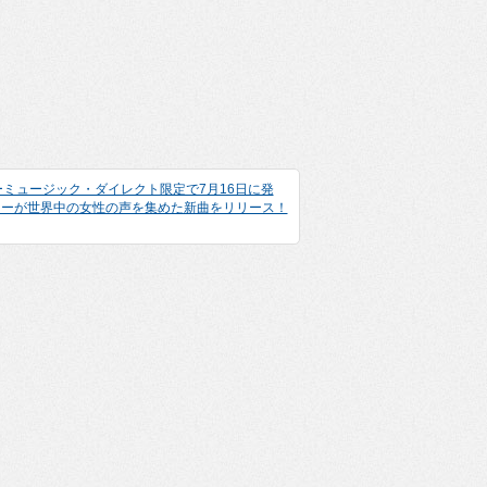
ミュージック・ダイレクト限定で7月16日に発
ターが世界中の女性の声を集めた新曲をリリース！