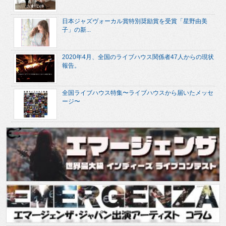
日本ジャズヴォーカル賞特別奨励賞を受賞「星野由美
子」の新...
2020年4月、全国のライブハウス関係者47人からの現状
報告。
全国ライブハウス特集〜ライブハウスから届いたメッセ
ージ〜