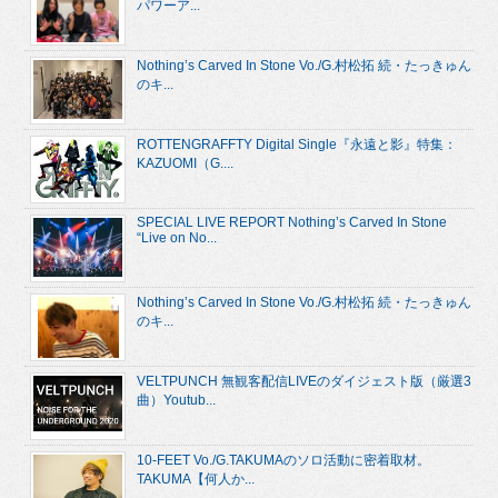
パワーア...
Nothing’s Carved In Stone Vo./G.村松拓 続・たっきゅん
のキ...
ROTTENGRAFFTY Digital Single『永遠と影』特集：
KAZUOMI（G....
SPECIAL LIVE REPORT Nothing’s Carved In Stone
“Live on No...
Nothing’s Carved In Stone Vo./G.村松拓 続・たっきゅん
のキ...
VELTPUNCH 無観客配信LIVEのダイジェスト版（厳選3
曲）Youtub...
10-FEET Vo./G.TAKUMAのソロ活動に密着取材。
TAKUMA【何人か...