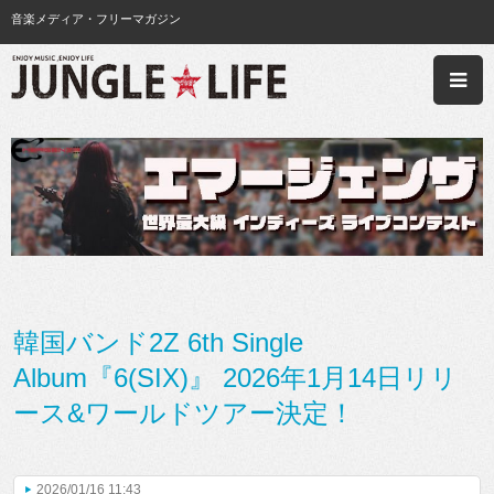
音楽メディア・フリーマガジン
韓国バンド2Z 6th Single
Album『6(SIX)』 2026年1月14日リリ
ース&ワールドツアー決定！
2026/01/16 11:43