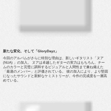
新たな変化、そして「GloryDayz」
今回のアルバムがさらに特別な理由は、新しいギタリスト「ヌア
(NUA) 」の加入。 ヌアは卓越したギターの実力はもちろん、
チー
ムのカラーと完璧に調和するビジュアルと人間性まで兼ね備え
た
「最適のメンバー」と評価されている。 彼の加入により、
より堅固
になったサウンドと新鮮なケミストリーが、
今作の完成度を一層高
めている。