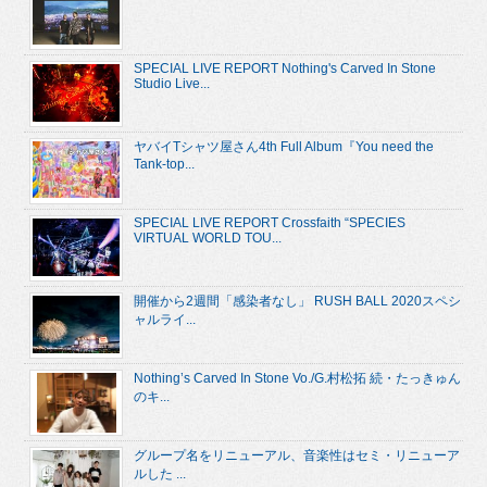
SPECIAL LIVE REPORT Nothing's Carved In Stone
Studio Live...
ヤバイTシャツ屋さん4th Full Album『You need the
Tank-top...
SPECIAL LIVE REPORT Crossfaith “SPECIES
VIRTUAL WORLD TOU...
開催から2週間「感染者なし」 RUSH BALL 2020スペシ
ャルライ...
Nothing’s Carved In Stone Vo./G.村松拓 続・たっきゅん
のキ...
グループ名をリニューアル、音楽性はセミ・リニューア
ルした ...