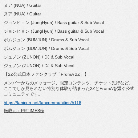
ヌア (NUA) / Guitar
ヌア (NUA) / Guitar
ジョンヒョン (JungHyun) / Bass guitar & Sub Vocal
ジョンヒョン (JungHyun) / Bass guitar & Sub Vocal
ボムジュン (BUMJUN) / Drums & Sub Vocal
ボムジュン (BUMJUN) / Drums & Sub Vocal
ジュノン (ZUNON) / DJ & Sub Vocal
ジュノン (ZUNON) / DJ & Sub Vocal
【2Z公式日本ファンクラブ「FromA 2Z」】
メンバーからのメッセージ、限定コンテンツ、チケット先行など、
ここでしか見られない特別な体験が詰まった2ZとFromAを繋
ぐ公式
コミュニティです。
https://fanicon.net/
fancommunities/5116
転載元：PRTIMES様