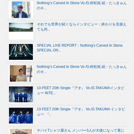
Nothing’s Carved In Stone Vo./G.村松拓 続・たっきゅん
のキ...
それでも世界が続くならインタビュー：終わりを見据え
ても尚...
SPECIAL LIVE REPORT：Nothing's Carved In Stone
SPECIAL ON...
Nothing’s Carved In Stone Vo./G.村松拓 続・たっきゅん
のキ...
10-FEET 20th Single『アオ』 Vo./G.TAKUMAインタビ
ュー INTE...
10-FEET 20th Single『アオ』 Vo./G.TAKUMA インタビ
ュー “...
ヤバイTシャツ屋さん メンバー3人が大使になって更に