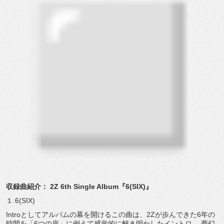
収録曲紹介： 2Z 6th Single Album『6(SIX)』
１.6(SIX)
Introとしてアルバムの幕を開けるこの曲は、
2Zが歩んできた6年の
時間を「6つの扉」
に例えて感覚的に解き明かしたイントロ。 夢幻