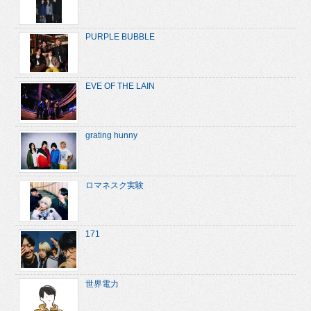
PURPLE BUBBLE
EVE OF THE LAIN
grating hunny
ロマネスク実験
171
世界電力