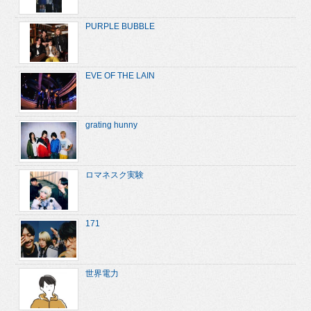
PURPLE BUBBLE
EVE OF THE LAIN
grating hunny
ロマネスク実験
171
世界電力