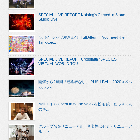
SPECIAL LIVE REPORT Nothing's Carved In Stone
Studio Live...
ヤバイTシャツ屋さん4th Full Album『You need the
Tank-top...
SPECIAL LIVE REPORT Crossfaith “SPECIES
VIRTUAL WORLD TOU...
開催から2週間「感染者なし」 RUSH BALL 2020スペシ
ャルライ...
Nothing’s Carved In Stone Vo./G.村松拓 続・たっきゅん
のキ...
グループ名をリニューアル、音楽性はセミ・リニューア
ルした ...