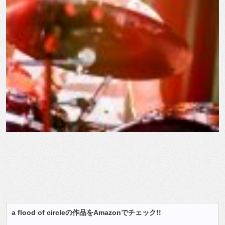
a flood of circleの作品をAmazonでチェック!!