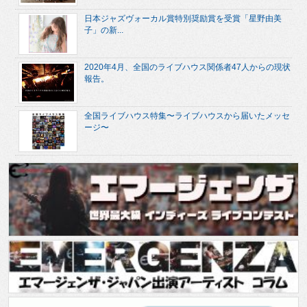
日本ジャズヴォーカル賞特別奨励賞を受賞「星野由美
子」の新...
2020年4月、全国のライブハウス関係者47人からの現状
報告。
全国ライブハウス特集〜ライブハウスから届いたメッセ
ージ〜