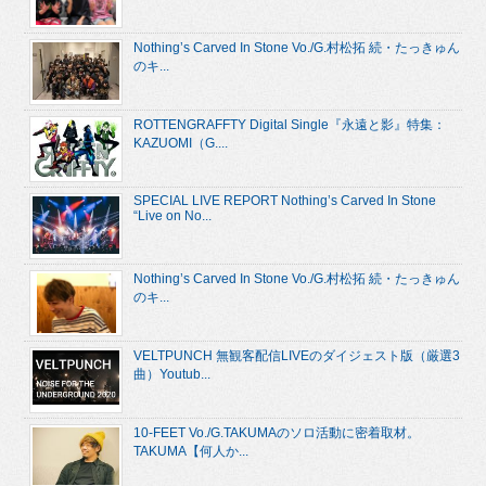
Nothing’s Carved In Stone Vo./G.村松拓 続・たっきゅん
のキ...
ROTTENGRAFFTY Digital Single『永遠と影』特集：
KAZUOMI（G....
SPECIAL LIVE REPORT Nothing’s Carved In Stone
“Live on No...
Nothing’s Carved In Stone Vo./G.村松拓 続・たっきゅん
のキ...
VELTPUNCH 無観客配信LIVEのダイジェスト版（厳選3
曲）Youtub...
10-FEET Vo./G.TAKUMAのソロ活動に密着取材。
TAKUMA【何人か...