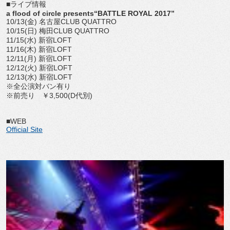
■ライブ情報
a flood of circle presents“BATTLE ROYAL 2017”
10/13(金) 名古屋CLUB QUATTRO
10/15(日) 梅田CLUB QUATTRO
11/15(水) 新宿LOFT
11/16(木) 新宿LOFT
12/11(月) 新宿LOFT
12/12(火) 新宿LOFT
12/13(水) 新宿LOFT
※全公演対バン有り
※前売り ￥3,500(D代別)
■WEB
Official Site