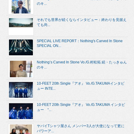
のキ...
それでも世界が続くならインタビュー：終わりを見据え
ても尚...
SPECIAL LIVE REPORT：Nothing's Carved In Stone
SPECIAL ON...
Nothing’s Carved In Stone Vo./G.村松拓 続・たっきゅん
のキ...
10-FEET 20th Single『アオ』 Vo./G.TAKUMAインタビ
ュー INTE...
10-FEET 20th Single『アオ』 Vo./G.TAKUMA インタビ
ュー “...
ヤバイTシャツ屋さん メンバー3人が大使になって更に
パワーア...