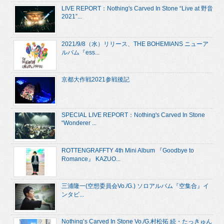
LIVE REPORT：Nothing's Carved In Stone “Live at 野音
2021”...
2021/9/8（水）リリース、THE BOHEMIANS ニューア
ルバム『ess...
京都大作戦2021参戦後記
SPECIAL LIVE REPORT：Nothing's Carved In Stone
“Wonderer ...
ROTTENGRAFFTY 4th Mini Album 『Goodbye to
Romance』 KAZUO...
三浦隆一(空想委員会Vo./G.) ソロアルバム『空集合』イ
ンタビ...
Nothing’s Carved In Stone Vo./G.村松拓 続・たっきゅん