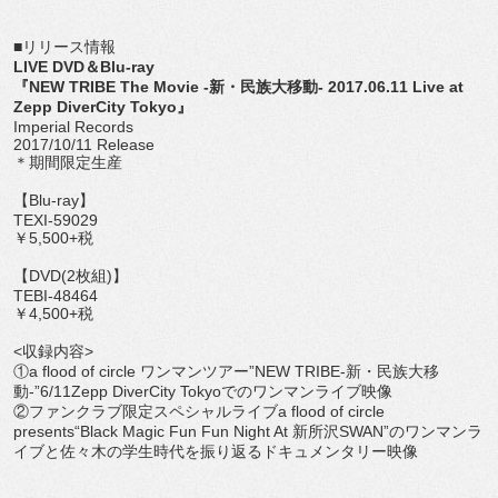
■リリース情報
LIVE DVD＆Blu-ray
『NEW TRIBE The Movie -新・民族大移動- 2017.06.11 Live at
Zepp DiverCity Tokyo』
Imperial Records
2017/10/11 Release
＊期間限定生産
【Blu-ray】
TEXI-59029
￥5,500+税
【DVD(2枚組)】
TEBI-48464
￥4,500+税
<収録内容>
①a flood of circle ワンマンツアー”NEW TRIBE-新・民族大移
動-”6/11Zepp DiverCity Tokyoでのワンマンライブ映像
②ファンクラブ限定スペシャルライブa flood of circle
presents“Black Magic Fun Fun Night At 新所沢SWAN”のワンマンラ
イブと佐々木の学生時代を振り返るドキュメンタリー映像