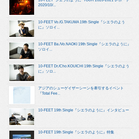
10-FEET “シエラのように” TOUR 2020-2021 レポート
2020/10/...
10-FEET Vo./G.TAKUMA 19th Single『シエラのよう
に』ソロイ...
10-FEET Ba./Vo.NAOKI 19th Single『シエラのように』
ソロイ...
10-FEET Dr./Cho.KOUICHI 19th Single『シエラのよう
に』ソロ...
アジアのシューゲイザーシーンを牽引するイベント
『Total Fee...
10-FEET 19th Single『シエラのように』インタビュー
10-FEET 19th Single『シエラのように』特集