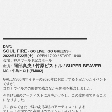
■■■■■■■■■■■■■■■■■■■■■■■■■■■■■■
■■■■■■■■■■■■
DAY1
SOUL FIRE
- GO LIVE , GO GREENS -
2022年1月22日(土)
OPEN 17:00 / START 18:00
会場：神戸ワールド記念ホール
阿部真央 / 竹原ピストル / SUPER BEAVER
出演：
MC：
中島ヒロト(FM802)
GREENS30周年イヤーの2020年にお届けする予定だった
イベント
ですが、
コロナウイルスの影響で残念ながら開催を断念しました。
今再び3組のアーティストにお声かけをし、この度開催できること
になりました。
共に歩んできたご縁のある3組のアーティストによる
アリーナ会場での1夜限りのスペシャルイベント！