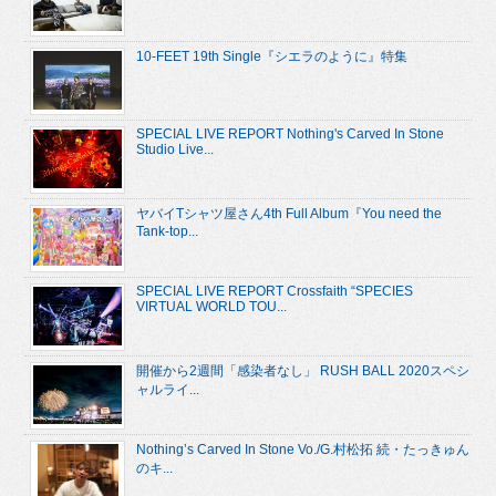
10-FEET 19th Single『シエラのように』特集
SPECIAL LIVE REPORT Nothing's Carved In Stone
Studio Live...
ヤバイTシャツ屋さん4th Full Album『You need the
Tank-top...
SPECIAL LIVE REPORT Crossfaith “SPECIES
VIRTUAL WORLD TOU...
開催から2週間「感染者なし」 RUSH BALL 2020スペシ
ャルライ...
Nothing’s Carved In Stone Vo./G.村松拓 続・たっきゅん
のキ...