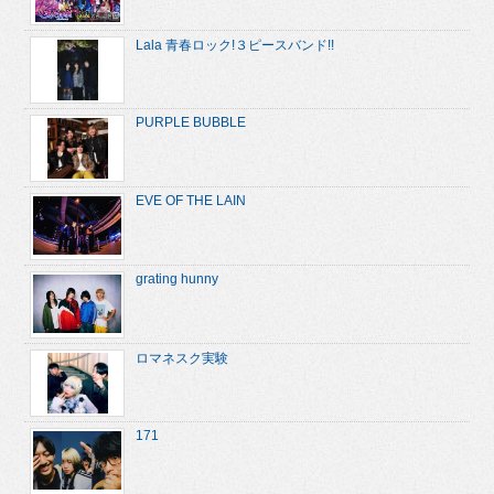
Lala 青春ロック!３ピースバンド!!
PURPLE BUBBLE
EVE OF THE LAIN
grating hunny
ロマネスク実験
171