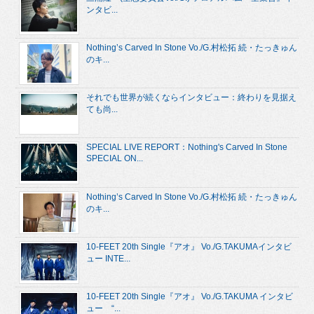
ンタビ...
Nothing’s Carved In Stone Vo./G.村松拓 続・たっきゅん
のキ...
それでも世界が続くならインタビュー：終わりを見据え
ても尚...
SPECIAL LIVE REPORT：Nothing's Carved In Stone
SPECIAL ON...
Nothing’s Carved In Stone Vo./G.村松拓 続・たっきゅん
のキ...
10-FEET 20th Single『アオ』 Vo./G.TAKUMAインタビ
ュー INTE...
10-FEET 20th Single『アオ』 Vo./G.TAKUMA インタビ
ュー “...