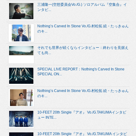
三浦隆一(空想委員会Vo./G.) ソロアルバム『空集合』イ
ンタビ...
Nothing’s Carved In Stone Vo./G.村松拓 続・たっきゅん
のキ...
それでも世界が続くならインタビュー：終わりを見据え
ても尚...
SPECIAL LIVE REPORT：Nothing's Carved In Stone
SPECIAL ON...
Nothing’s Carved In Stone Vo./G.村松拓 続・たっきゅん
のキ...
10-FEET 20th Single『アオ』 Vo./G.TAKUMAインタビ
ュー INTE...
10-FEET 20th Single『アオ』 Vo./G.TAKUMA インタビ