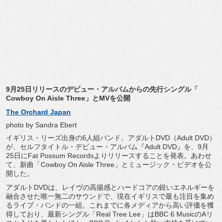
9月25日リリースのデビュー・アルバムからの先行シングル「
Cowboy On Aisle Three」とMVを公開
The Orchard Japan
photo by Sandra Ebert
イギリス・リーズ出身の6人組バンド、アダルトDVD（
Adult DVD）
が、セルフタイトル・デビュー・アルバム『Adult DVD』を、9月
25日にFat Possum Recordsよりリリースすることを発表。あわせ
て、新曲「
Cowboy On Aisle Three」とミュージック・ビデオを公
開した。
アダルトDVDは、
レイヴの高揚感とハードコアの鋭いエネルギーを
融合させた唯一無
二のサウンドで、現在イギリスで最も注目を集め
るライブ・
バンドの一組。
これまでに各メディアから高い評価を獲
得しており、
最新シングル「Real Tree Lee」はBBC 6 MusicのAリ