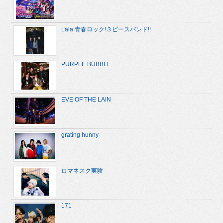
Lala 青春ロック!３ピースバンド!!
PURPLE BUBBLE
EVE OF THE LAIN
grating hunny
ロマネスク実験
171