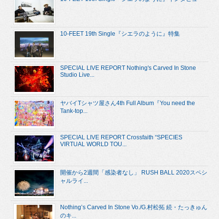
10-FEET 19th Single『シエラのように』特集
SPECIAL LIVE REPORT Nothing's Carved In Stone
Studio Live...
ヤバイTシャツ屋さん4th Full Album『You need the
Tank-top...
SPECIAL LIVE REPORT Crossfaith “SPECIES
VIRTUAL WORLD TOU...
開催から2週間「感染者なし」 RUSH BALL 2020スペシ
ャルライ...
Nothing’s Carved In Stone Vo./G.村松拓 続・たっきゅん
のキ...