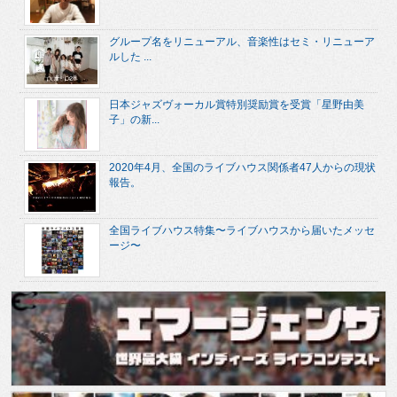
グループ名をリニューアル、音楽性はセミ・リニューア
ルした ...
日本ジャズヴォーカル賞特別奨励賞を受賞「星野由美
子」の新...
2020年4月、全国のライブハウス関係者47人からの現状
報告。
全国ライブハウス特集〜ライブハウスから届いたメッセ
ージ〜