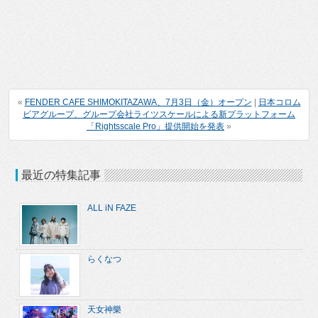
«
FENDER CAFE SHIMOKITAZAWA、7月3日（金）オープン
|
日本コロム
ビアグループ、グループ会社ライツスケールによる新プラットフォーム
「Rightsscale Pro」提供開始を発表
»
最近の特集記事
ALL iN FAZE
らくなつ
天女神樂