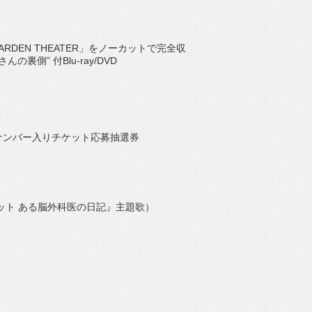
O GARDEN THEATER」をノーカットで完全収
側” 付Blu-ray/DVD
リアルナンバー入りチケット応募抽選券
ット ある脳外科医の日記』主題歌）
）