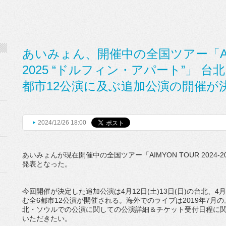
あいみょん、開催中の全国ツアー「AIMYO
2025 “ドルフィン・アパート”」 
都市12公演に及ぶ追加公演の開催が
2024/12/26 18:00
あいみょんが現在開催中の全国ツアー「AIMYON TOUR 2024-
発表となった。
今回開催が決定した追加公演は4月12日(土)13日(日)の台北、4月
む全6都市12公演が開催される。海外でのライブは2019年7月
北・ソウルでの公演に関しての公演詳細＆チケット受付日程に
いただきたい。