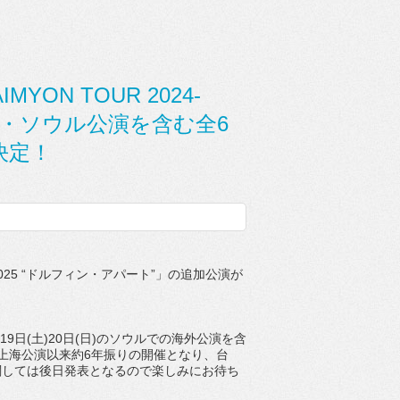
N TOUR 2024-
台北・ソウル公演を含む全6
決定！
2025 “ドルフィン・アパート”」の追加公演が
19日(土)20日(日)のソウルでの海外公演を含
の上海公演以来約6年振りの開催となり、台
関しては後日発表となるので楽しみにお待ち