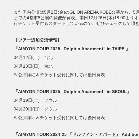
また国内公演は5月2日(金)のGLION ARENA KOBE公演から
までの4都市8公演の開催が発表。本日12月26日(木)18:00よ
行チケット受付もスタートしているので、ぜひチェックして頂
【ツアー追加公演情報】
「AIMYON TOUR 2025 “Dolphin Apartment” in TAIPEI」
04月12日(土) 台北
04月13日(日) 台北
※公演詳細＆チケット受付に関しては後日発表
「AIMYON TOUR 2025 “Dolphin Apartment” in SEOUL」
04月19日(土) ソウル
04月20日(日) ソウル
※公演詳細＆チケット受付に関しては後日発表
『AIMYON TOUR 2024-25 「ドルフィン・アパート」-Addition