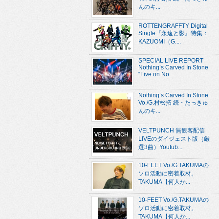
んのキ...
ROTTENGRAFFTY Digital
Single『永遠と影』特集：
KAZUOMI（G....
SPECIAL LIVE REPORT
Nothing’s Carved In Stone
“Live on No...
Nothing’s Carved In Stone
Vo./G.村松拓 続・たっきゅ
んのキ...
VELTPUNCH 無観客配信
LIVEのダイジェスト版（厳
選3曲）Youtub...
10-FEET Vo./G.TAKUMAの
ソロ活動に密着取材。
TAKUMA【何人か...
10-FEET Vo./G.TAKUMAの
ソロ活動に密着取材。
TAKUMA【何人か...