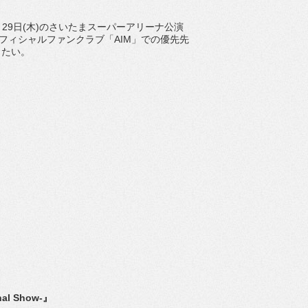
、5月29日(木)のさいたまスーパーアリーナ公演
りオフィシャルファンクラブ「AIM」での優先先
きたい。
al Show-』