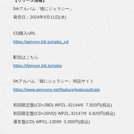
【リリース情報】
5thアルバム「猫にジェラシー」
発売日：2024年9月11日(水)
CD購入URL
https://aimyon.lnk.to/neko_cd
配信はこちら
https://Aimyon.lnk.to/neko
5
アルバム「猫にジェラシー」特設サイト
th
https://www.aimyong.net/feature/jealousofcats
初回限定盤(CD+2BD) WPZL-32144/6 7,920円(税込)
初回限定盤(CD+2DVD) WPZL-32147/9 6,820円(税込)
通常盤(CD) WPCL-13599 3,300円(税込)