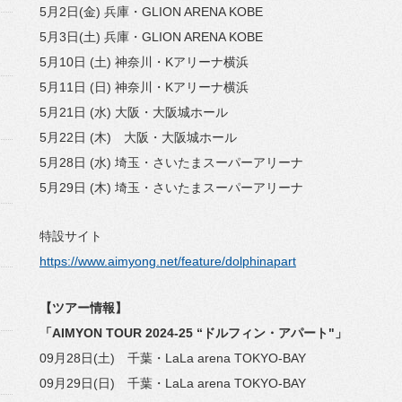
5月2日(金) 兵庫・GLION ARENA KOBE
5月3日(土) 兵庫・GLION ARENA KOBE
5月10日 (土) 神奈川・Kアリーナ横浜
5月11日 (日) 神奈川・Kアリーナ横浜
5月21日 (水) 大阪・大阪城ホール
5月22日 (木) 大阪・大阪城ホール
5月28日 (水) 埼玉・さいたまスーパーアリーナ
5月29日 (木) 埼玉・さいたまスーパーアリーナ
特設サイト
https://www.aimyong.net/feature/dolphinapart
【ツアー情報】
「
AIMYON TOUR 2024-25 “
ドルフィン・アパート"
」
09月28日(土) 千葉・LaLa arena TOKYO-BAY
09月29日(日) 千葉・LaLa arena TOKYO-BAY