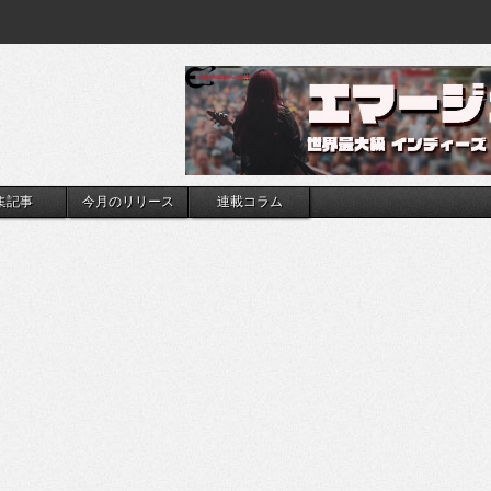
集記事
今月のリリース
連載コラム