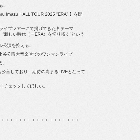
る。
zu HALL TOUR 2025 “ERA” 】を開
がこれまでのライブツアーにて掲げてきた各テーマ
振り返り、“新しい時代（＝ERA）を切り拓く”という
ール公演を控える。
日比谷公園大音楽堂でのワンマンライブ
括る。
出も公言しており、期待の高まるLIVEとなって
是非チェックしてほしい。
。
＋＋＋＋＋＋＋＋＋＋＋＋＋＋＋＋＋＋＋