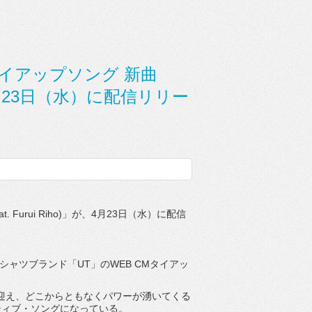
 CMタイアップソング 新曲
ho)」 4月23日（水）に配信リリー
at. Furui Riho)」が、4月23日（水）に配信
グラフィックTシャツブランド「UT」のWEB CMタイアッ
ングに迎え、どこからともなくパワーが湧いてくる
ティブ・ソングになっている。