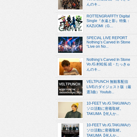
んのキ...
ROTTENGRAFFTY Digital
Single『永遠と影』特集：
KAZUOMI（G....
SPECIAL LIVE REPORT
Nothing’s Carved In Stone
“Live on No...
Nothing’s Carved In Stone
Vo./G.村松拓 続・たっきゅ
んのキ...
VELTPUNCH 無観客配信
LIVEのダイジェスト版（厳
選3曲）Youtub...
10-FEET Vo./G.TAKUMAの
ソロ活動に密着取材。
TAKUMA【何人か...
10-FEET Vo./G.TAKUMAの
ソロ活動に密着取材。
TAKUMA【何人か...