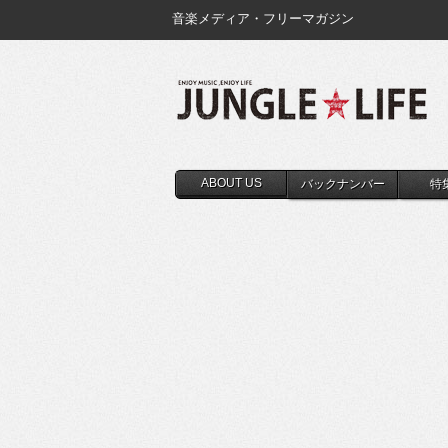
音楽メディア・フリーマガジン
ABOUT US
バックナンバー
特