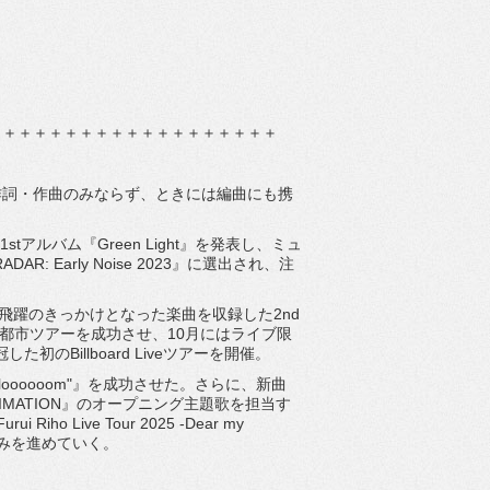
＋＋＋＋＋＋＋＋＋＋＋＋＋＋＋＋＋＋＋
作詞・作曲のみならず、ときには編曲にも携
stアルバム『Green Light』を発表し、ミュ
: Early Noise 2023』に選出され、注
など、飛躍のきっかけとなった楽曲を収録した2nd
全国5都市ツアーを成功させ、10月にはライブ限
した初のBillboard Liveツアーを開催。
25 "Vloooooom"』を成功させた。さらに、新曲
ANIMATION』のオープニング主題歌を担当す
Live Tour 2025 -Dear my
歩みを進めていく。