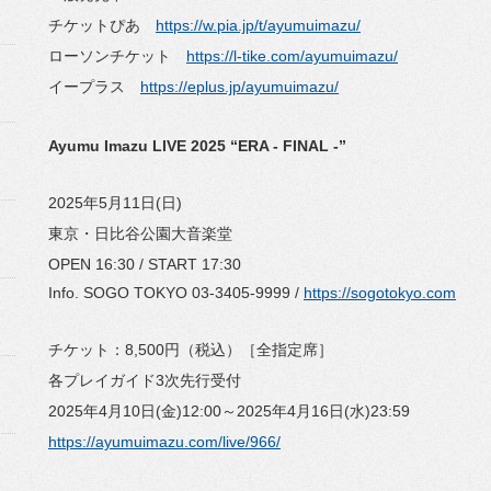
チケットぴあ
https://w.pia.jp/t/ayumuimazu/
ローソンチケット
https://l-tike.com/ayumuimazu/
イープラス
https://eplus.jp/ayumuimazu/
Ayumu Imazu LIVE 2025 “ERA - FINAL -”
2025年5月11日(日)
東京・日比谷公園大音楽堂
OPEN 16:30 / START 17:30
Info. SOGO TOKYO 03-3405-9999 /
https://sogotokyo.com
チケット：8,500円（税込）［全指定席］
各プレイガイド3次先行受付
2025年4月10日(金)12:00～2025年4月16日(水)23:59
https://ayumuimazu.com/live/966/