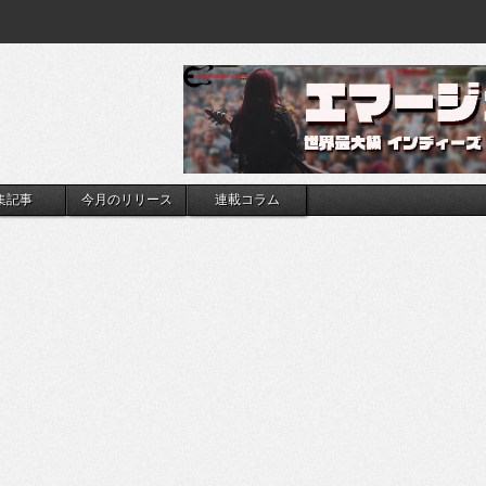
集記事
今月のリリース
連載コラム