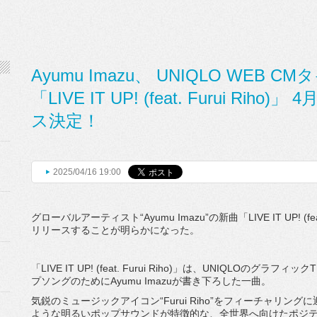
Ayumu Imazu、 UNIQLO WEB
「LIVE IT UP! (feat. Furui Ri
ス決定！
2025/04/16 19:00
グローバルアーティスト“Ayumu Imazu”の新曲「LIVE IT UP! (fe
リリースすることが明らかになった。
「LIVE IT UP! (feat. Furui Riho)」は、UNIQLOの
プソングのためにAyumu Imazuが書き下ろした一曲。
気鋭のミュージックアイコン“Furui Riho”をフィーチャリ
ような明るいポップサウンドが特徴的な、全世界へ向けたポジ