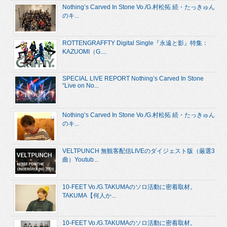
Nothing’s Carved In Stone Vo./G.村松拓 続・たっきゅん
のキ...
ROTTENGRAFFTY Digital Single『永遠と影』特集：
KAZUOMI（G....
SPECIAL LIVE REPORT Nothing’s Carved In Stone
“Live on No...
Nothing’s Carved In Stone Vo./G.村松拓 続・たっきゅん
のキ...
VELTPUNCH 無観客配信LIVEのダイジェスト版（厳選3
曲）Youtub...
10-FEET Vo./G.TAKUMAのソロ活動に密着取材。
TAKUMA【何人か...
10-FEET Vo./G.TAKUMAのソロ活動に密着取材。