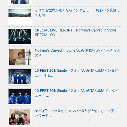
それでも世界が続くならインタビュー：終わりを見据え
ても尚...
SPECIAL LIVE REPORT：Nothing's Carved In Stone
SPECIAL ON...
Nothing’s Carved In Stone Vo./G.村松拓 続・たっきゅん
のキ...
10-FEET 20th Single『アオ』 Vo./G.TAKUMAインタビ
ュー INTE...
10-FEET 20th Single『アオ』 Vo./G.TAKUMA インタビ
ュー “...
ヤバイTシャツ屋さん メンバー3人が大使になって更に
パワーア...