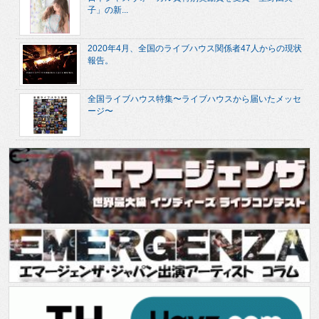
子」の新...
2020年4月、全国のライブハウス関係者47人からの現状
報告。
全国ライブハウス特集〜ライブハウスから届いたメッセ
ージ〜