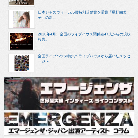
日本ジャズヴォーカル賞特別奨励賞を受賞「星野由美
子」の新...
2020年4月、全国のライブハウス関係者47人からの現状
報告。
全国ライブハウス特集〜ライブハウスから届いたメッセ
ージ〜