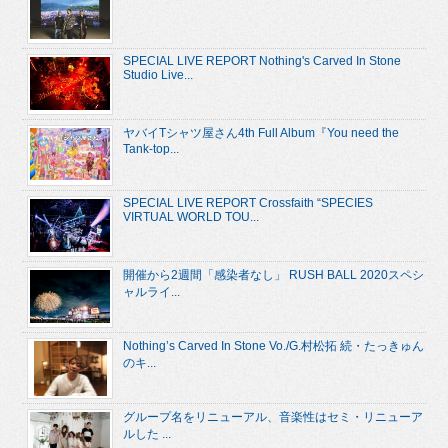
SPECIAL LIVE REPORT Nothing's Carved In Stone
Studio Live...
ヤバイTシャツ屋さん4th Full Album『You need the
Tank-top...
SPECIAL LIVE REPORT Crossfaith “SPECIES
VIRTUAL WORLD TOU...
開催から2週間「感染者なし」 RUSH BALL 2020スペシ
ャルライ...
Nothing’s Carved In Stone Vo./G.村松拓 続・たっきゅん
のキ...
グループ名をリニューアル、音楽性はセミ・リニューア
ルした ...