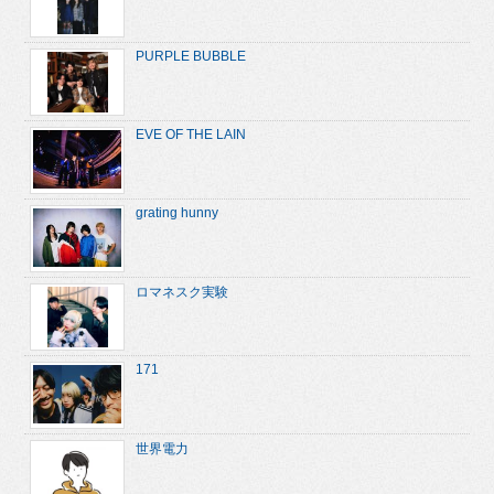
PURPLE BUBBLE
EVE OF THE LAIN
grating hunny
ロマネスク実験
171
世界電力