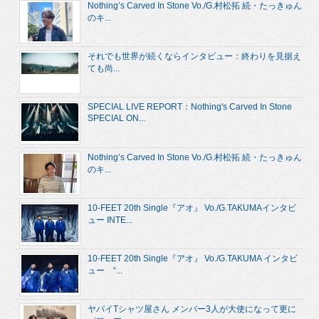
Nothing’s Carved In Stone Vo./G.村松拓 続・たっきゅん
のキ...
それでも世界が続くならインタビュー：終わりを見据え
ても尚...
SPECIAL LIVE REPORT：Nothing's Carved In Stone
SPECIAL ON...
Nothing’s Carved In Stone Vo./G.村松拓 続・たっきゅん
のキ...
10-FEET 20th Single『アオ』 Vo./G.TAKUMAインタビ
ュー INTE...
10-FEET 20th Single『アオ』 Vo./G.TAKUMA インタビ
ュー “...
ヤバイTシャツ屋さん メンバー3人が大使になって更に