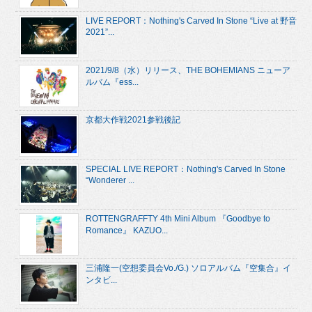
LIVE REPORT：Nothing's Carved In Stone “Live at 野音
2021”...
2021/9/8（水）リリース、THE BOHEMIANS ニューア
ルバム『ess...
京都大作戦2021参戦後記
SPECIAL LIVE REPORT：Nothing's Carved In Stone
“Wonderer ...
ROTTENGRAFFTY 4th Mini Album 『Goodbye to
Romance』 KAZUO...
三浦隆一(空想委員会Vo./G.) ソロアルバム『空集合』イ
ンタビ...