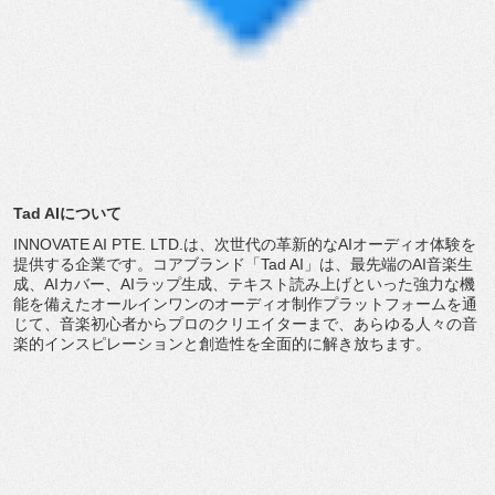
Tad AIについて
INNOVATE AI PTE. LTD.は、
次世代の革新的なAIオーディオ体験を
提供する企業です。
コアブランド「Tad AI」は、最先端のAI音楽生
成、AIカバー、AIラップ生成、
テキスト読み上げといった強力な機
能を備えたオールインワンのオ
ーディオ制作プラットフォームを通
じて、
音楽初心者からプロのクリエイターまで、
あらゆる人々の音
楽的インスピレーションと創造性を全面的に解き
放ちます。