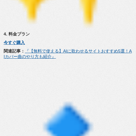
4. 料金プラン
今すぐ購入
関連記事：
『【無料で使える】
AIに歌わせるサイトおすすめ5選！
A
Iカバー曲のやり方も紹介』