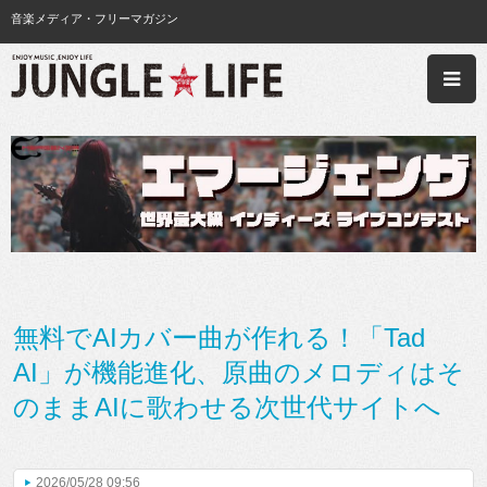
音楽メディア・フリーマガジン
無料でAIカバー曲が作れる！「Tad
AI」が機能進化、原曲のメロディはそ
のままAIに歌わせる次世代サイトへ
2026/05/28 09:56