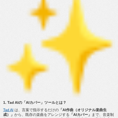
1. Tad AIの「AIカバー」ツールとは？
Tad AI
は、言葉で指示するだけの
「AI作曲（
オリジナル楽曲生
成）」
から、既存の楽曲をアレンジする
「
AIカバー」
まで、
音楽制