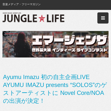
音楽メディア・フリーマガジン
Ayumu Imazu 初の自主企画LIVE
AYUMU IMAZU presents “SOLOS”のゲ
ストアーティストに Novel Core/NOA
の出演が決定！