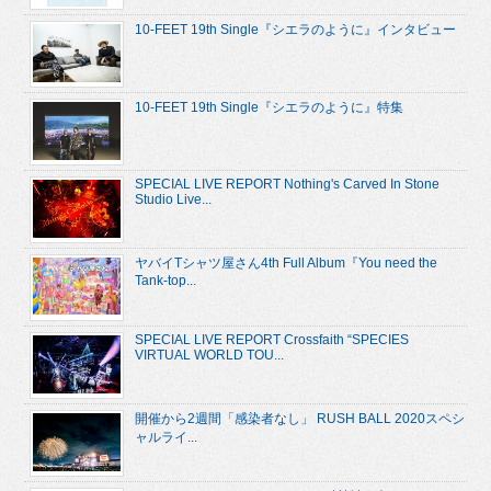
10-FEET 19th Single『シエラのように』インタビュー
10-FEET 19th Single『シエラのように』特集
SPECIAL LIVE REPORT Nothing's Carved In Stone
Studio Live...
ヤバイTシャツ屋さん4th Full Album『You need the
Tank-top...
SPECIAL LIVE REPORT Crossfaith “SPECIES
VIRTUAL WORLD TOU...
開催から2週間「感染者なし」 RUSH BALL 2020スペシ
ャルライ...