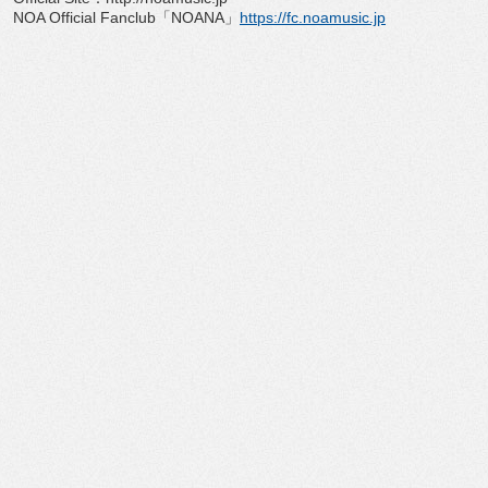
NOA Official Fanclub「NOANA」
https://fc.noamusic.jp