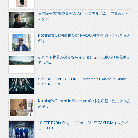
三浦隆一(空想委員会Vo./G.) ソロアルバム『空集合』イ
ンタビ...
Nothing’s Carved In Stone Vo./G.村松拓 続・たっきゅん
のキ...
それでも世界が続くならインタビュー：終わりを見据え
ても尚...
SPECIAL LIVE REPORT：Nothing's Carved In Stone
SPECIAL ON...
Nothing’s Carved In Stone Vo./G.村松拓 続・たっきゅん
のキ...
10-FEET 20th Single『アオ』 Vo./G.TAKUMAインタビ
ュー INTE...