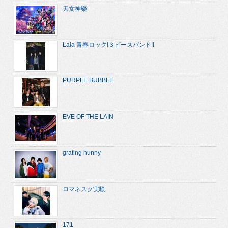
天女神樂
Lala 青春ロック!３ピースバンド!!
PURPLE BUBBLE
EVE OF THE LAIN
grating hunny
ロマネスク実験
171