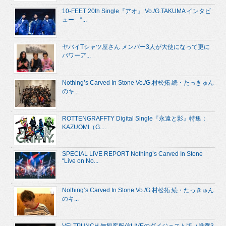
10-FEET 20th Single『アオ』 Vo./G.TAKUMA インタビ
ュー “...
ヤバイTシャツ屋さん メンバー3人が大使になって更に
パワーア...
Nothing’s Carved In Stone Vo./G.村松拓 続・たっきゅん
のキ...
ROTTENGRAFFTY Digital Single『永遠と影』特集：
KAZUOMI（G....
SPECIAL LIVE REPORT Nothing’s Carved In Stone
“Live on No...
Nothing’s Carved In Stone Vo./G.村松拓 続・たっきゅん
のキ...