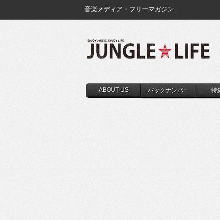
音楽メディア・フリーマガジン
ABOUT US
バックナンバー
特