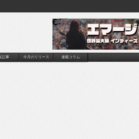
集記事
今月のリリース
連載コラム