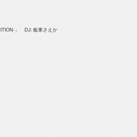
EDITION-」 DJ: 板東さえか