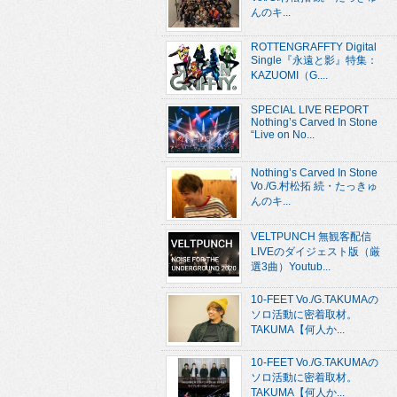
んのキ...
ROTTENGRAFFTY Digital
Single『永遠と影』特集：
KAZUOMI（G....
SPECIAL LIVE REPORT
Nothing’s Carved In Stone
“Live on No...
Nothing’s Carved In Stone
Vo./G.村松拓 続・たっきゅ
んのキ...
VELTPUNCH 無観客配信
LIVEのダイジェスト版（厳
選3曲）Youtub...
10-FEET Vo./G.TAKUMAの
ソロ活動に密着取材。
TAKUMA【何人か...
10-FEET Vo./G.TAKUMAの
ソロ活動に密着取材。
TAKUMA【何人か...