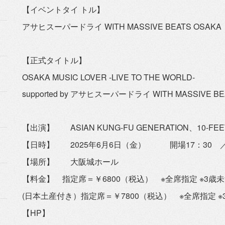
【イベントタイ トル】
アサヒスーパードライ WITH MASSIVE BEATS OSAKA
【正式タイトル】
OSAKA MUSIC LOVER -LIVE TO THE WORLD-
supported by アサヒスーパードライ WITH MASSIVE BE
【出演】 ASIAN KUNG-FU GENERATION、10-FE
【日時】 2025年6月6日（金） 開場17：30 ／
【場所】 大阪城ホール
【料金】 指定席＝￥6800（税込） ※全席指定 ※3歳
(日本土産付き）指定席＝￥7800（税込） ※全席指定 
【HP】