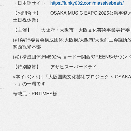
・日本語サイト
https://funky802.com/
massivebeats/
【お問合せ】 OSAKA MUSIC EXPO 2025公演事務局 05
土日祝休業）
【主催】 大阪府・大阪市・大阪文化芸術事業実行委員
(※1)実行委員会構成団体:大阪府/大阪市/大阪商工会議所/
関西観光本部
(※2) 構成団体:FM802/キョードー関西/GREENS/
サウンド
【特別協賛】 アサヒスーパードライ
※本イベントは「大阪国際文化芸術プロジェクト OSAKA MU
～」の一環です
転載元：PRTIMES様