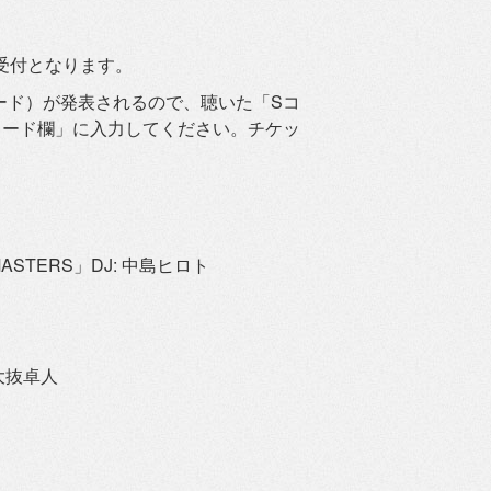
受付となります。
ード）
が発表されるので、聴いた「Sコ
コード欄」
に入力してください。チケッ
O MASTERS」DJ: 中島ヒロト
: 大抜卓人