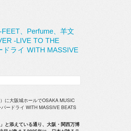
0-FEET、Perfume、羊文
R -LIVE TO THE
ードライ WITH MASSIVE
金）
に大阪城ホールでOSAKA MUSIC
ヒスーパードライ WITH MASSIVE BEATS
RLD」と添えている通り、大阪・
関西万博