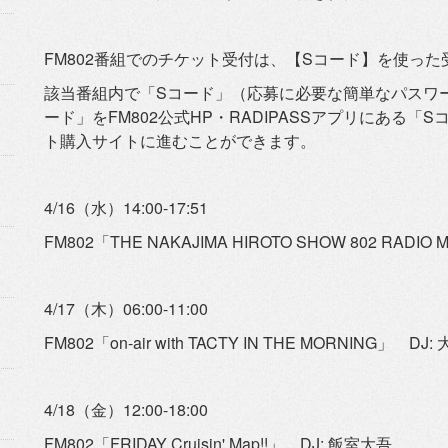
FM802番組でのチケット受付は、【Sコード】
を使った
該当番組内で「Sコード」（応募に必要な簡単なパスワ
ード」をFM802公式HP・
RADIPASSアプリにある「S
ト購入サイトに進むことができます。
4/16（水）14:00-17:51
FM802「THE NAKAJIMA HIROTO SHOW 802 RADI
4/17（木）06:00-11:00
FM802「on-air with TACTY IN THE MORNING」 DJ
4/18（金）12:00-18:00
FM802「FRIDAY Cruisin' Map!!」 DJ: 飯室大吾