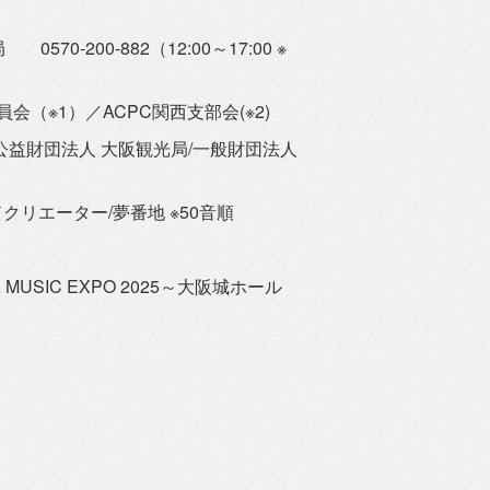
70-200-882（12:00～17:00 ※
会（※1）／
ACPC関西支部会(※2)
公益財団法人 大阪観光局/一般財団法人
クリエーター/夢番地 ※50音順
SIC EXPO 2025～大阪城ホール