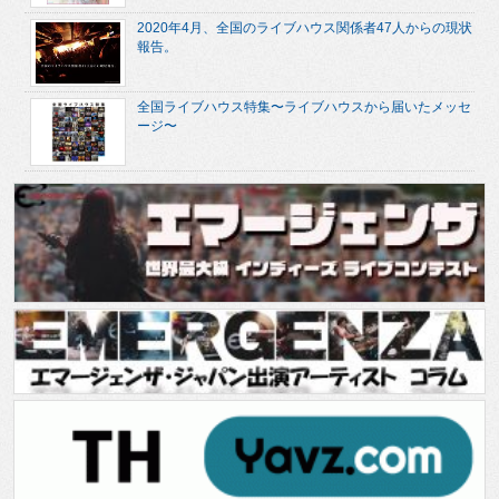
2020年4月、全国のライブハウス関係者47人からの現状
報告。
全国ライブハウス特集〜ライブハウスから届いたメッセ
ージ〜