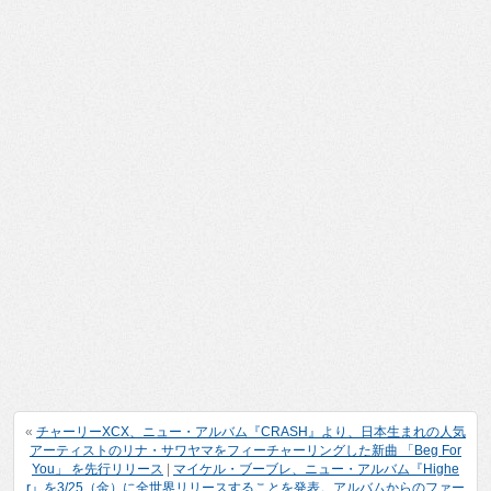
«
チャーリーXCX、ニュー・アルバム『CRASH』より、日本生まれの人気
アーティストのリナ・サワヤマをフィーチャーリングした新曲 「Beg For
You」 を先行リリース
|
マイケル・ブーブレ、ニュー・アルバム『Highe
r』を3/25（金）に全世界リリースすることを発表。アルバムからのファー