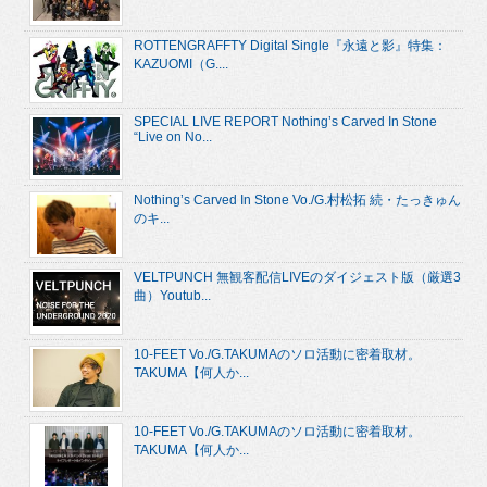
ROTTENGRAFFTY Digital Single『永遠と影』特集：
KAZUOMI（G....
SPECIAL LIVE REPORT Nothing’s Carved In Stone
“Live on No...
Nothing’s Carved In Stone Vo./G.村松拓 続・たっきゅん
のキ...
VELTPUNCH 無観客配信LIVEのダイジェスト版（厳選3
曲）Youtub...
10-FEET Vo./G.TAKUMAのソロ活動に密着取材。
TAKUMA【何人か...
10-FEET Vo./G.TAKUMAのソロ活動に密着取材。
TAKUMA【何人か...