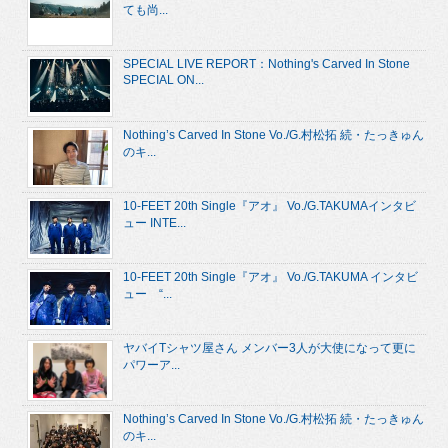
ても尚...
SPECIAL LIVE REPORT：Nothing's Carved In Stone
SPECIAL ON...
Nothing’s Carved In Stone Vo./G.村松拓 続・たっきゅん
のキ...
10-FEET 20th Single『アオ』 Vo./G.TAKUMAインタビ
ュー INTE...
10-FEET 20th Single『アオ』 Vo./G.TAKUMA インタビ
ュー “...
ヤバイTシャツ屋さん メンバー3人が大使になって更に
パワーア...
Nothing’s Carved In Stone Vo./G.村松拓 続・たっきゅん
のキ...