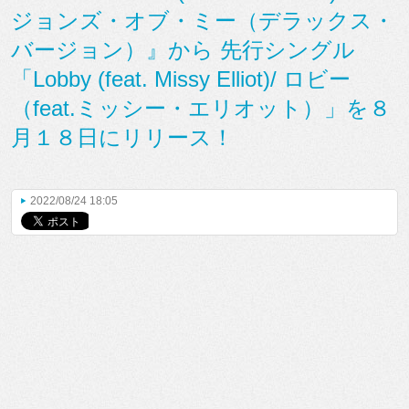
ジョンズ・オブ・ミー（デラックス・
バージョン）』から 先行シングル
「Lobby (feat. Missy Elliot)/ ロビー
（feat.ミッシー・エリオット）」を８
月１８日にリリース！
2022/08/24 18:05