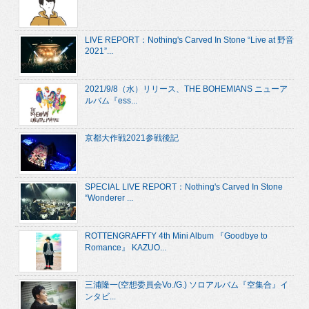
LIVE REPORT：Nothing's Carved In Stone “Live at 野音
2021”...
2021/9/8（水）リリース、THE BOHEMIANS ニューア
ルバム『ess...
京都大作戦2021参戦後記
SPECIAL LIVE REPORT：Nothing's Carved In Stone
“Wonderer ...
ROTTENGRAFFTY 4th Mini Album 『Goodbye to
Romance』 KAZUO...
三浦隆一(空想委員会Vo./G.) ソロアルバム『空集合』イ
ンタビ...