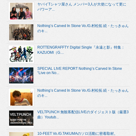
ヤバイTシャツ屋さん メンバー3人が大使になって更に
パワーア...
Nothing’s Carved In Stone Vo./G.村松拓 続・たっきゅん
のキ...
ROTTENGRAFFTY Digital Single『永遠と影』特集：
KAZUOMI（G....
SPECIAL LIVE REPORT Nothing’s Carved In Stone
“Live on No...
Nothing’s Carved In Stone Vo./G.村松拓 続・たっきゅん
のキ...
VELTPUNCH 無観客配信LIVEのダイジェスト版（厳選3
曲）Youtub...
10-FEET Vo./G.TAKUMAのソロ活動に密着取材。