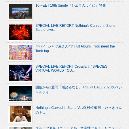
10-FEET 19th Single『シエラのように』特集
SPECIAL LIVE REPORT Nothing's Carved In Stone
Studio Live...
ヤバイTシャツ屋さん4th Full Album『You need the
Tank-top...
SPECIAL LIVE REPORT Crossfaith “SPECIES
VIRTUAL WORLD TOU...
開催から2週間「感染者なし」 RUSH BALL 2020スペシ
ャルライ...
Nothing’s Carved In Stone Vo./G.村松拓 続・たっきゅん
のキ...
グループ名をリニューアル、音楽性はセミ・リニューア