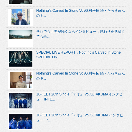
Nothing’s Carved In Stone Vo./G.村松拓 続・たっきゅん
のキ...
それでも世界が続くならインタビュー：終わりを見据え
ても尚...
SPECIAL LIVE REPORT：Nothing's Carved In Stone
SPECIAL ON...
Nothing’s Carved In Stone Vo./G.村松拓 続・たっきゅん
のキ...
10-FEET 20th Single『アオ』 Vo./G.TAKUMAインタビ
ュー INTE...
10-FEET 20th Single『アオ』 Vo./G.TAKUMA インタビ
ュー “...