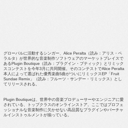
グローバルに活動するシンガー、Alice Peralta（読み：アリス・ペ
ラルタ）が世界的な音楽制作ソフトウェアのマーケットプレイスで
あるPlugin Boutique（読み：プラグイン・ブティック）とリミック
スコンテストを今年3月に共同開催。そのコンテストでAlice Peralta
本人によって選ばれた優秀楽曲5曲がついにリミックスEP「Fruit
Sundae Remix」（読み：フルーツ・サンデー・リミックス）とし
てリリースされる。
Plugin Boutiqueは、世界中の音楽プロデューサーやエンジニアに愛
されている、トップクラスのオンラインストア。ここではプロフェ
ッショナルな音楽制作に欠かせない高品質なプラグインやバーチャ
ルインストゥルメントが揃っている。