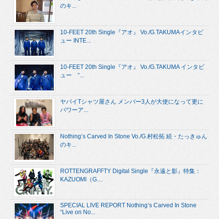
のキ...
10-FEET 20th Single『アオ』 Vo./G.TAKUMAインタビ
ュー INTE...
10-FEET 20th Single『アオ』 Vo./G.TAKUMA インタビ
ュー “...
ヤバイTシャツ屋さん メンバー3人が大使になって更に
パワーア...
Nothing’s Carved In Stone Vo./G.村松拓 続・たっきゅん
のキ...
ROTTENGRAFFTY Digital Single『永遠と影』特集：
KAZUOMI（G....
SPECIAL LIVE REPORT Nothing’s Carved In Stone
“Live on No...