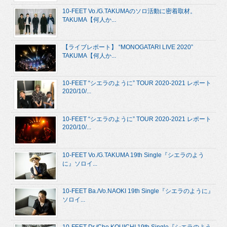
10-FEET Vo./G.TAKUMAのソロ活動に密着取材。
TAKUMA【何人か...
【ライブレポート】 “MONOGATARI LIVE 2020”
TAKUMA【何人か...
10-FEET “シエラのように” TOUR 2020-2021 レポート
2020/10/...
10-FEET “シエラのように” TOUR 2020-2021 レポート
2020/10/...
10-FEET Vo./G.TAKUMA 19th Single『シエラのよう
に』ソロイ...
10-FEET Ba./Vo.NAOKI 19th Single『シエラのように』
ソロイ...