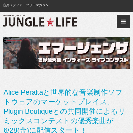
音楽メディア・フリーマガジン
Alice Peraltaと世界的な音楽制作ソフ
トウェアのマーケットプレイス、
Plugin Boutiqueとの共同開催によるリ
ミックスコンテストの優秀楽曲が
6/28(金)に配信スタート！