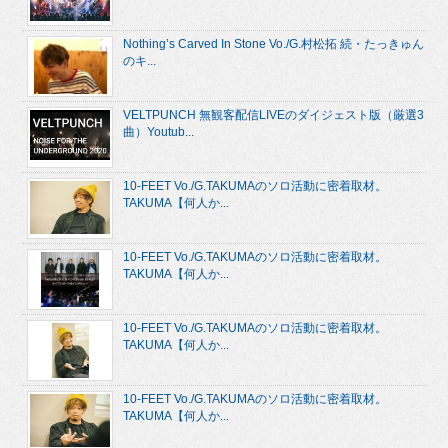
Nothing’s Carved In Stone Vo./G.村松拓 続・たっきゅん
のキ...
VELTPUNCH 無観客配信LIVEのダイジェスト版（厳選3
曲）Youtub...
10-FEET Vo./G.TAKUMAのソロ活動に密着取材。
TAKUMA【何人か...
10-FEET Vo./G.TAKUMAのソロ活動に密着取材。
TAKUMA【何人か...
10-FEET Vo./G.TAKUMAのソロ活動に密着取材。
TAKUMA【何人か...
10-FEET Vo./G.TAKUMAのソロ活動に密着取材。
TAKUMA【何人か...