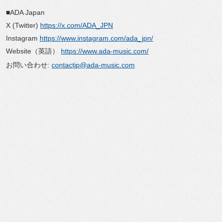
■ADA Japan
X (Twitter)
https://x.com/ADA_JPN
Instagram
https://www.instagram.com/ada_jpn/
Website（英語）
https://www.ada-music.com/
お問い合わせ:
contactjp@ada-music.com