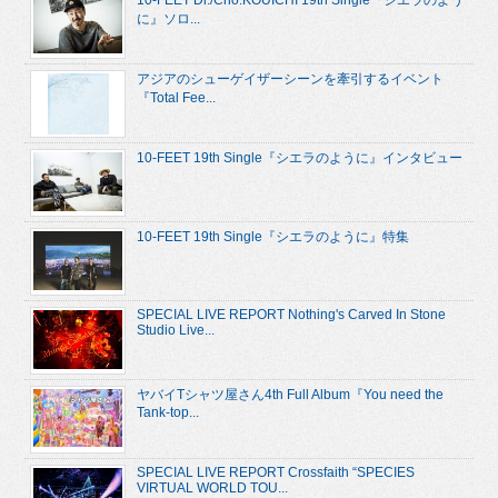
10-FEET Dr./Cho.KOUICHI 19th Single『シエラのよう
に』ソロ...
アジアのシューゲイザーシーンを牽引するイベント
『Total Fee...
10-FEET 19th Single『シエラのように』インタビュー
10-FEET 19th Single『シエラのように』特集
SPECIAL LIVE REPORT Nothing's Carved In Stone
Studio Live...
ヤバイTシャツ屋さん4th Full Album『You need the
Tank-top...
SPECIAL LIVE REPORT Crossfaith “SPECIES
VIRTUAL WORLD TOU...