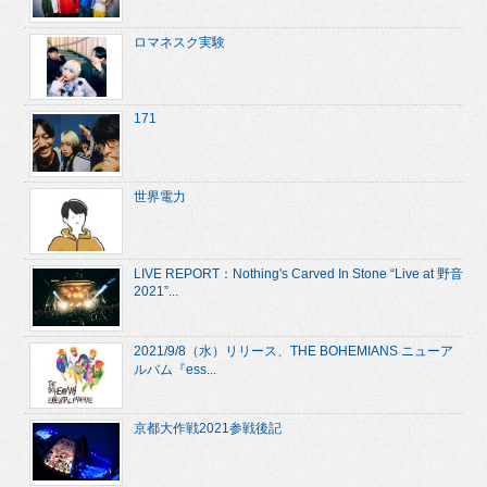
ロマネスク実験
171
世界電力
LIVE REPORT：Nothing's Carved In Stone “Live at 野音
2021”...
2021/9/8（水）リリース、THE BOHEMIANS ニューア
ルバム『ess...
京都大作戦2021参戦後記