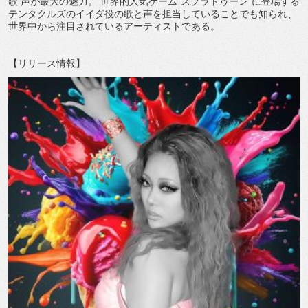
歌 声が最大の魅力。 世界的人気ゲーム”スプラトゥーン”に登場する
テンタクルズのイイダ役の歌と声を担当していることでも知られ、
世界中から注目されているアーティストである。
【リリース情報】