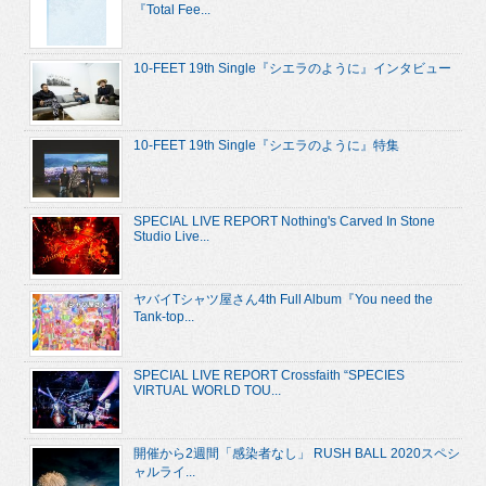
『Total Fee...
10-FEET 19th Single『シエラのように』インタビュー
10-FEET 19th Single『シエラのように』特集
SPECIAL LIVE REPORT Nothing's Carved In Stone
Studio Live...
ヤバイTシャツ屋さん4th Full Album『You need the
Tank-top...
SPECIAL LIVE REPORT Crossfaith “SPECIES
VIRTUAL WORLD TOU...
開催から2週間「感染者なし」 RUSH BALL 2020スペシ
ャルライ...