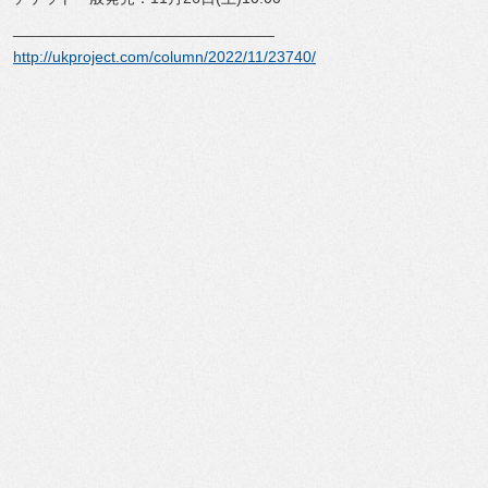
______________________________
http://ukproject.com/column/
2022/11/23740/