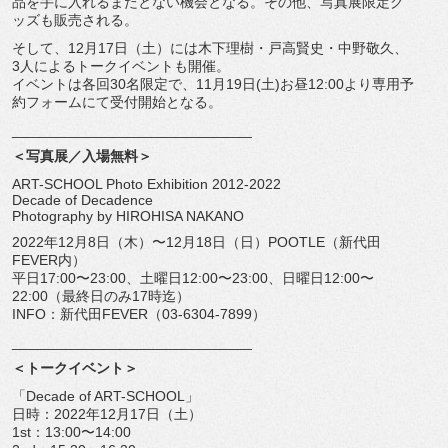
品
を手に入れるまたとない機会となる。その他、
写真展限定グ
ッズも販売される。
そして、12月17日（土）には木下理樹・戸高賢史・中野敬久、
3人によるトークイベントも開催。
イベントは各回30名限定で、11月19日(土)お昼12:
00より専用予
約フォームにて受付開始となる。
______________________________
＜写真展／入場無料＞
ART-SCHOOL Photo Exhibition 2012-2022
Decade of Decadence
Photography by HIROHISA NAKANO
2022年12月8日（木）〜12月18日（日）POOTLE（
新代田
FEVER内）
平日17:00〜23:00、土曜日12:00〜23:00、
日曜日12:00〜
22:00（最終日のみ17時迄）
INFO：新代田FEVER（03-6304-7899）
______________________________
＜トークイベント＞
「Decade of ART-SCHOOL」
日時：2022年12月17日（土）
1st：13:00〜14:00