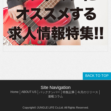
BACK TO TOP
Site Navigation
Home
ABOUT US
バックナンバー
特集記事
今月のリリース
連載コラム
Copyright© JUNGLE LIFE Co,Ltd. All Rights Reserved.