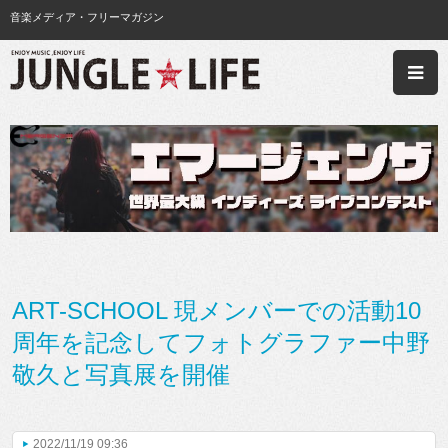
音楽メディア・フリーマガジン
ART-SCHOOL 現メンバーでの活動10
周年を記念してフォトグラファー中野
敬久と写真展を開催
2022/11/19 09:36