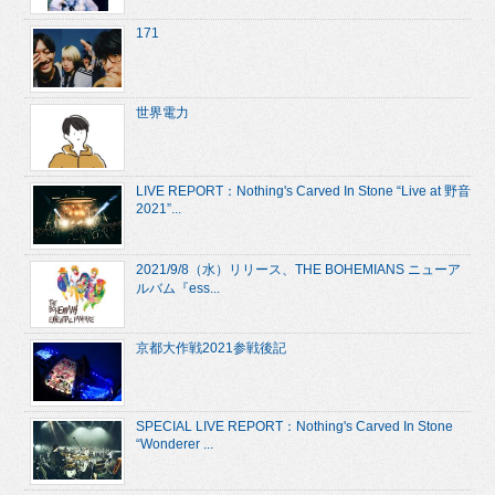
171
世界電力
LIVE REPORT：Nothing's Carved In Stone “Live at 野音
2021”...
2021/9/8（水）リリース、THE BOHEMIANS ニューア
ルバム『ess...
京都大作戦2021参戦後記
SPECIAL LIVE REPORT：Nothing's Carved In Stone
“Wonderer ...