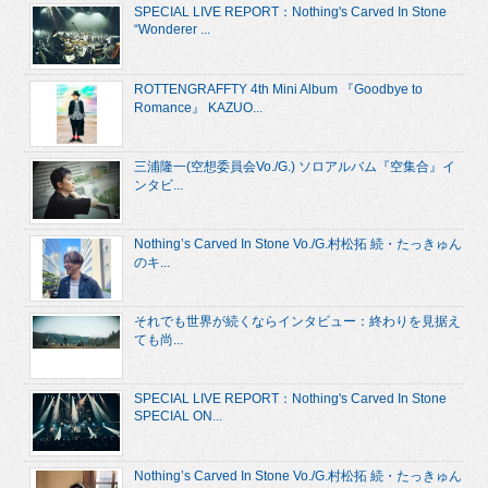
SPECIAL LIVE REPORT：Nothing's Carved In Stone
“Wonderer ...
ROTTENGRAFFTY 4th Mini Album 『Goodbye to
Romance』 KAZUO...
三浦隆一(空想委員会Vo./G.) ソロアルバム『空集合』イ
ンタビ...
Nothing’s Carved In Stone Vo./G.村松拓 続・たっきゅん
のキ...
それでも世界が続くならインタビュー：終わりを見据え
ても尚...
SPECIAL LIVE REPORT：Nothing's Carved In Stone
SPECIAL ON...
Nothing’s Carved In Stone Vo./G.村松拓 続・たっきゅん