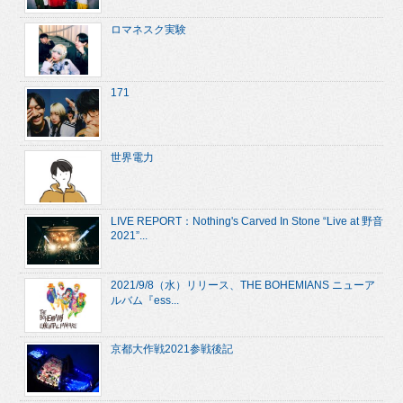
ロマネスク実験
171
世界電力
LIVE REPORT：Nothing's Carved In Stone “Live at 野音
2021”...
2021/9/8（水）リリース、THE BOHEMIANS ニューア
ルバム『ess...
京都大作戦2021参戦後記