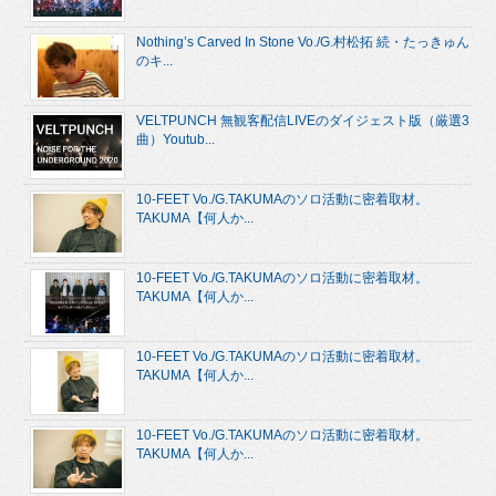
Nothing’s Carved In Stone Vo./G.村松拓 続・たっきゅん
のキ...
VELTPUNCH 無観客配信LIVEのダイジェスト版（厳選3
曲）Youtub...
10-FEET Vo./G.TAKUMAのソロ活動に密着取材。
TAKUMA【何人か...
10-FEET Vo./G.TAKUMAのソロ活動に密着取材。
TAKUMA【何人か...
10-FEET Vo./G.TAKUMAのソロ活動に密着取材。
TAKUMA【何人か...
10-FEET Vo./G.TAKUMAのソロ活動に密着取材。
TAKUMA【何人か...