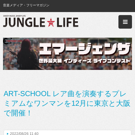
音楽メディア・フリーマガジン
ART-SCHOOL レア曲を演奏するプレ
ミアムなワンマンを12月に東京と大阪
で開催！
2022/08/26 11:40