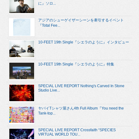
に』ソロ...
アジアのシューゲイザーシーンを牽引するイベント
『Total Fee...
10-FEET 19th Single『シエラのように』インタビュー
10-FEET 19th Single『シエラのように』特集
SPECIAL LIVE REPORT Nothing's Carved In Stone
Studio Live...
ヤバイTシャツ屋さん4th Full Album『You need the
Tank-top...
SPECIAL LIVE REPORT Crossfaith “SPECIES
VIRTUAL WORLD TOU...