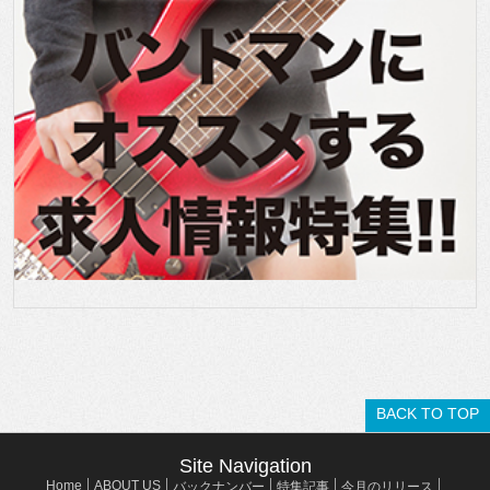
BACK TO TOP
Site Navigation
Home
ABOUT US
バックナンバー
特集記事
今月のリリース