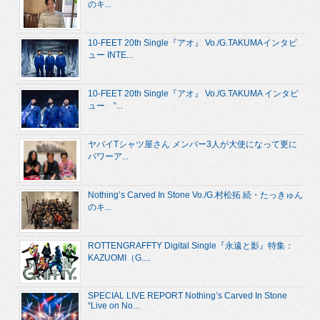
のキ...
10-FEET 20th Single『アオ』 Vo./G.TAKUMAインタビ
ュー INTE...
10-FEET 20th Single『アオ』 Vo./G.TAKUMA インタビ
ュー “...
ヤバイTシャツ屋さん メンバー3人が大使になって更に
パワーア...
Nothing’s Carved In Stone Vo./G.村松拓 続・たっきゅん
のキ...
ROTTENGRAFFTY Digital Single『永遠と影』特集：
KAZUOMI（G....
SPECIAL LIVE REPORT Nothing’s Carved In Stone
“Live on No...