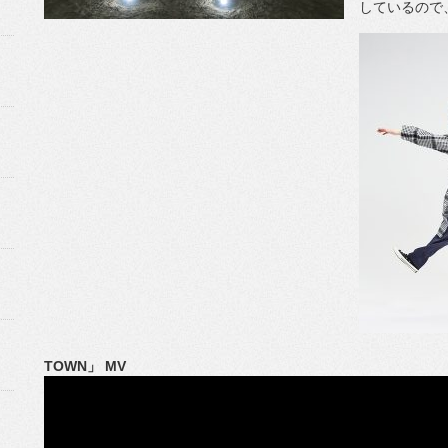
しているので
TOWN」 MV