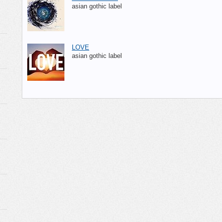
asian gothic label
LOVE
asian gothic label