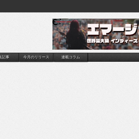
集記事
今月のリリース
連載コラム