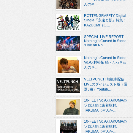
んのキ...
ROTTENGRAFFTY Digital
Single『永遠と影』特集：
KAZUOMI（G....
SPECIAL LIVE REPORT
Nothing’s Carved In Stone
“Live on No...
Nothing’s Carved In Stone
Vo./G.村松拓 続・たっきゅ
んのキ...
VELTPUNCH 無観客配信
LIVEのダイジェスト版（厳
選3曲）Youtub...
10-FEET Vo./G.TAKUMAの
ソロ活動に密着取材。
TAKUMA【何人か...
10-FEET Vo./G.TAKUMAの
ソロ活動に密着取材。
TAKUMA【何人か...