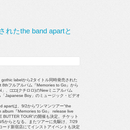
されたthe band apartと
n gothic labelから2タイトル同時発売された
part 8thフルアルバム『Memories to Go』から
WN」、□□□(クチロロ)のNewミニアルバム
「Japanese Boy」のミュージック・ビデオ
。
d apartは、9/2からワンマンツアー“the
th album『Memories to Go』 release live
IKE BUTTER TOUR”の開催も決定。チケット
/5からとなる。またツアーに先駆け、7/29
コード新宿店にてインストアイベントも決定