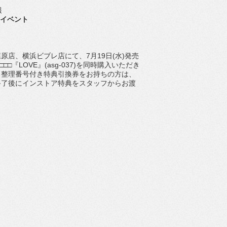
報
トアイベント
店、横浜ビブレ店にて、7月19日(水)発売
(水)発売□□□『LOVE』(asg-037)を同時購入いただき
。整理番号付き特典引換券をお持ちの方は、
終了後にインストア特典をスタッフからお渡