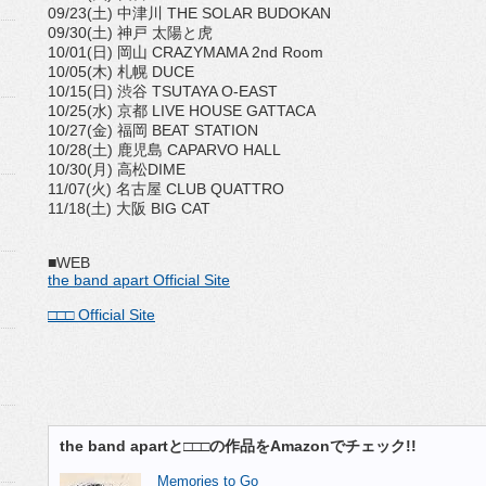
09/23(土) 中津川 THE SOLAR BUDOKAN
09/30(土) 神戸 太陽と虎
10/01(日) 岡山 CRAZYMAMA 2nd Room
10/05(木) 札幌 DUCE
10/15(日) 渋谷 TSUTAYA O-EAST
10/25(水) 京都 LIVE HOUSE GATTACA
10/27(金) 福岡 BEAT STATION
10/28(土) 鹿児島 CAPARVO HALL
10/30(月) 高松DIME
11/07(火) 名古屋 CLUB QUATTRO
11/18(土) 大阪 BIG CAT
■WEB
the band apart Official Site
□□□ Official Site
the band apartと□□□の作品をAmazonでチェック!!
Memories to Go