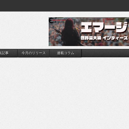
集記事
今月のリリース
連載コラム