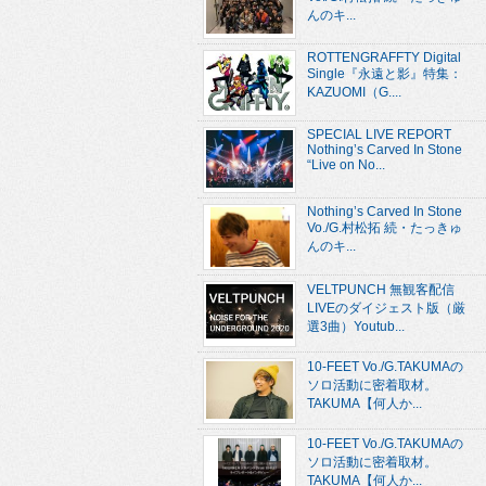
んのキ...
ROTTENGRAFFTY Digital
Single『永遠と影』特集：
KAZUOMI（G....
SPECIAL LIVE REPORT
Nothing’s Carved In Stone
“Live on No...
Nothing’s Carved In Stone
Vo./G.村松拓 続・たっきゅ
んのキ...
VELTPUNCH 無観客配信
LIVEのダイジェスト版（厳
選3曲）Youtub...
10-FEET Vo./G.TAKUMAの
ソロ活動に密着取材。
TAKUMA【何人か...
10-FEET Vo./G.TAKUMAの
ソロ活動に密着取材。
TAKUMA【何人か...