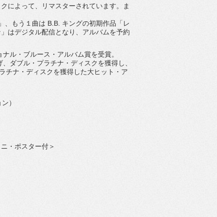
ックによって、リマスターされています。ま
もう１曲は B.B. キングの初期作品「レ
ン」はデジタル配信となり、アルバムを予約
ショナル・ブルース・アルバム賞を受賞。
上げ、ダブル・プラチナ・ディスクを獲得し、
プラチナ・ディスクを獲得した大ヒット・ア
ョン）
ミニ・ポスター付＞