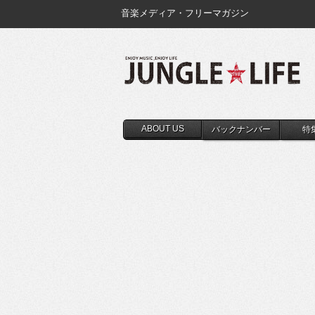
音楽メディア・フリーマガジン
ABOUT US
バックナンバー
特