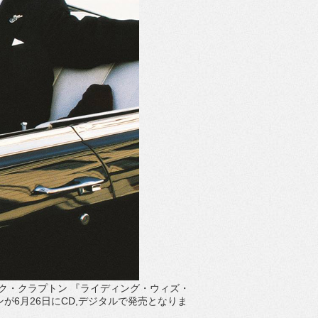
リック・クラプトン 『ライディング・ウィズ・
が6月26日にCD,デジタルで発売となりま