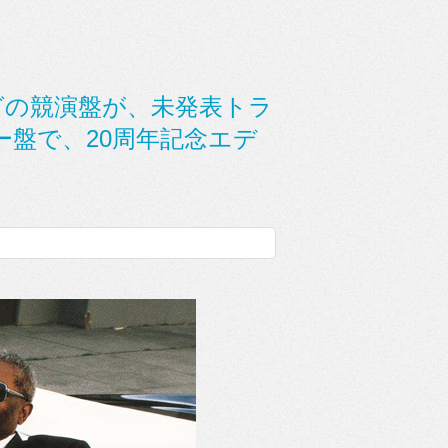
ングの競演盤が、未発表トラ
盤で、20周年記念エデ