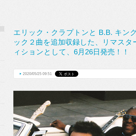
エリック・クラプトンと B.B. キ
ック２曲を追加収録した、リマスター
ィションとして、6月26日発売！！
2020/05/25 09:51