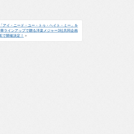
曲「アイ・ニード・ユー・トゥ・ヘイト・ミー」を
豪華ラインアップで贈る洋楽メジャー3社共同企画
IVEで開催決定！
»